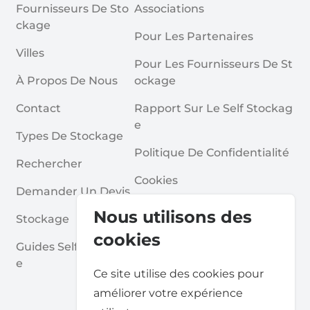
Fournisseurs De Sto
Associations
Ckage
Pour Les Partenaires
Villes
Pour Les Fournisseurs De St
À Propos De Nous
Ockage
Contact
Rapport Sur Le Self Stockag
E
Types De Stockage
Politique De Confidentialité
Rechercher
Cookies
Demander Un Devis
Conditions Générales
Nous utilisons des
Stockage
Questions Fréquentes
cookies
Guides Self Stockag
E
Ce site utilise des cookies pour
améliorer votre expérience