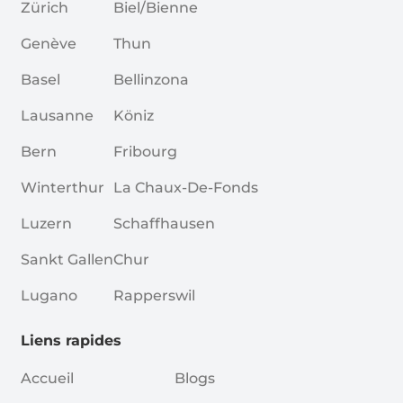
Zürich
Biel/Bienne
Genève
Thun
Basel
Bellinzona
Lausanne
Köniz
Bern
Fribourg
Winterthur
La Chaux-De-Fonds
Luzern
Schaffhausen
Sankt Gallen
Chur
Lugano
Rapperswil
Liens rapides
Accueil
Blogs