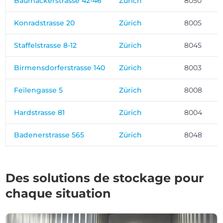
Baumackerstrasse 42-46
Zürich
8050
Konradstrasse 20
Zürich
8005
Staffelstrasse 8-12
Zürich
8045
Birmensdorferstrasse 140
Zürich
8003
Feilengasse 5
Zürich
8008
Hardstrasse 81
Zürich
8004
Badenerstrasse 565
Zürich
8048
Des solutions de stockage pour
chaque situation