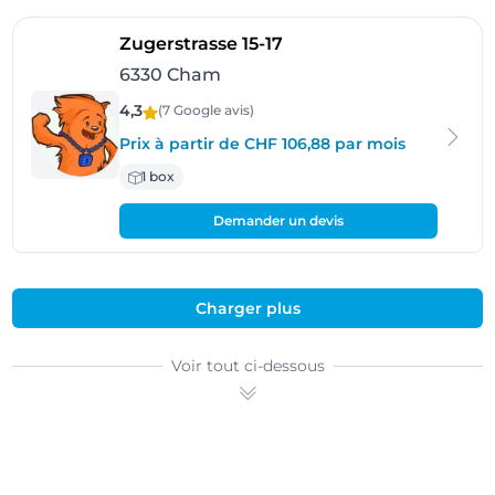
- Cham
Zugerstrasse 15-17
6330 Cham
4,3
(7 Google
avis
)
Prix à partir de CHF 106,88 par mois
1 box
Demander un devis
Charger plus
Voir tout ci-dessous