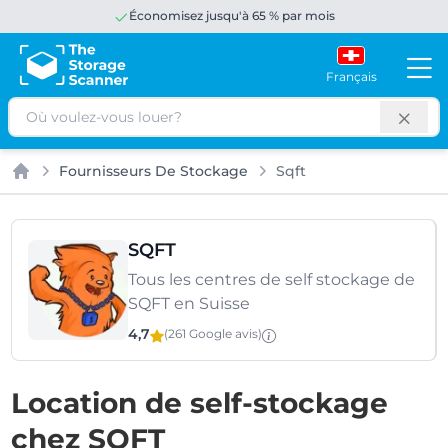
Économisez jusqu'à 65 % par mois
Français
Rechercher
Fournisseurs De Stockage
Sqft
Accueil
SQFT
Tous les centres de self stockage de
SQFT en Suisse
4,7
(261 Google
avis
)
Location de self-stockage
chez SQFT