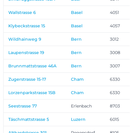
Wallstrasse 6
Basel
4051
Klybeckstrasse 15
Basel
4057
Wildhainweg 9
Bern
3012
Laupenstrasse 19
Bern
3008
Brunnmattstrasse 46A
Bern
3007
Zugerstrasse 15-17
Cham
6330
Lorzenparkstrasse 15B
Cham
6330
Seestrasse 77
Erlenbach
8703
Täschmattstrasse 5
Luzern
6015
Althardstrasse 301
Regensdorf
8105