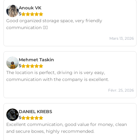
Anouk VK
5
Good organized storage space, very friendly
communication 👍🏻
Mars 13, 2026
Mehmet Taskin
5
The location is perfect, driving in is very easy,
communication with the company is excellent.
Févr. 25, 2026
DANIEL KREBS
5
Excellent communication, good value for money, clean
and secure boxes, highly recommended.