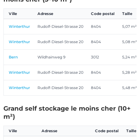
Ville
Adresse
Code postal
Taille
Winterthur
Rudolf-Diesel-Strasse 20
8404
5,07 m²
Winterthur
Rudolf-Diesel-Strasse 20
8404
5,08 m²
Bern
Wildhainweg 9
3012
5,24 m²
Winterthur
Rudolf-Diesel-Strasse 20
8404
5,28 m²
Winterthur
Rudolf-Diesel-Strasse 20
8404
5,48 m²
Grand self stockage le moins cher (10+
m²)
Ville
Adresse
Code postal
Taille