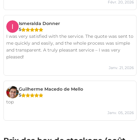
Févr. 20, 2026
Ismeralda Donner
5
I was very satisfied with the service. The quote was sent to
me quickly and easily, and the whole process was simple
and transparent. A truly pleasant service – I was very
pleased!
Janv. 21, 2026
Guilherme Macedo de Mello
5
top
Janv. 05, 2026