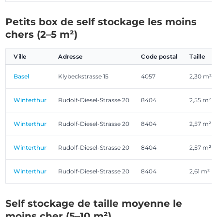
Petits box de self stockage les moins
chers (2–5 m²)
Ville
Adresse
Code postal
Taille
Basel
Klybeckstrasse 15
4057
2,30 m²
Winterthur
Rudolf-Diesel-Strasse 20
8404
2,55 m²
Winterthur
Rudolf-Diesel-Strasse 20
8404
2,57 m²
Winterthur
Rudolf-Diesel-Strasse 20
8404
2,57 m²
Winterthur
Rudolf-Diesel-Strasse 20
8404
2,61 m²
Self stockage de taille moyenne le
moins cher (5–10 m²)