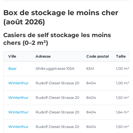
Box de stockage le moins cher
(août 2026)
Casiers de self stockage les moins
chers (0–2 m²)
Ville
Adresse
Code postal
Taille
Baar
Sihlbruggstrasse 105A
6341
1,00 m²
Winterthur
Rudolf-Diesel-Strasse 20
8404
1,00 m²
Winterthur
Rudolf-Diesel-Strasse 20
8404
1,50 m²
Winterthur
Rudolf-Diesel-Strasse 20
8404
1,64 m²
Winterthur
Rudolf-Diesel-Strasse 20
8404
1,50 m²