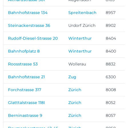
Bahnhofstrasse 134
Spreitenbach
8957
Steinackerstrasse 36
Urdorf Zürich
8902
Rudolf-Diesel-Strasse 20
Winterthur
8404
Bahnhofplatz 8
Winterthur
8400
Roosstrasse 53
Wollerau
8832
Bahnhofstrasse 21
Zug
6300
Forchstrasse 317
Zürich
8008
Glatttalstrasse 118I
Zürich
8052
Berninastrasse 9
Zürich
8057