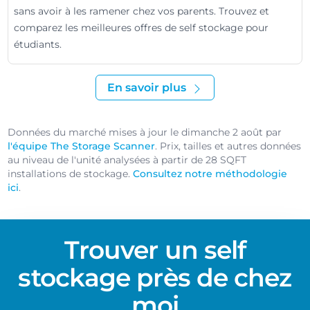
sans avoir à les ramener chez vos parents. Trouvez et
comparez les meilleures offres de self stockage pour
étudiants.
En savoir plus
Données du marché mises à jour le dimanche 2 août par
l'équipe The Storage Scanner
. Prix, tailles et autres données
au niveau de l'unité analysées à partir de 28 SQFT
installations de stockage.
Consultez notre méthodologie
ici
.
Trouver un self
stockage près de chez
moi