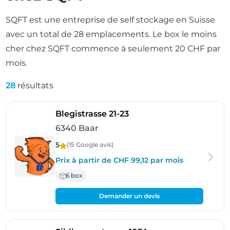
SQFT est une entreprise de self stockage en Suisse
avec un total de 28 emplacements. Le box le moins
cher chez SQFT commence à seulement 20 CHF par
mois.
28
résultats
- Baar
Blegistrasse 21-23
6340 Baar
5
(15 Google
avis
)
Prix à partir de CHF 99,12 par mois
6 box
Demander un devis