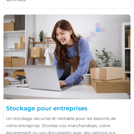
Stockage pour entreprises
Un stockage sécurisé et rentable pour les besoins de
votre entreprise. Stockez vos marchandises, votre
équipement ou vos documents avec des options sur