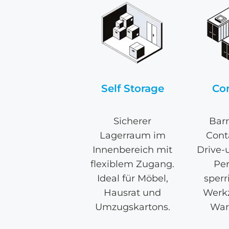
Self Storage
Co
Sicherer
Barr
Lagerraum im
Cont
Innenbereich mit
Drive-
flexiblem Zugang.
Per
Ideal für Möbel,
sperr
Hausrat und
Werk
Umzugskartons.
War