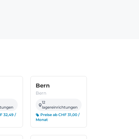
(Vaud)
(Bern)
Bern
Bern
12
htungen
lagereinrichtungen
F 32,49 /
Preise ab CHF 31,00 /
Monat