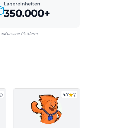
Lagereinheiten
350.000+
auf unserer Plattform.
4,7