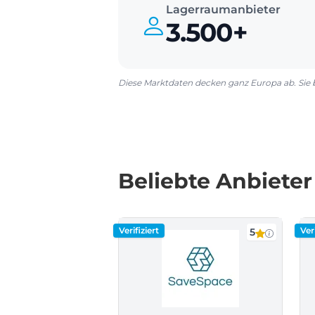
Lagerraumanbieter
3.500+
Diese Marktdaten decken ganz Europa ab. Sie b
Beliebte Anbiete
Verifiziert
Veri
5