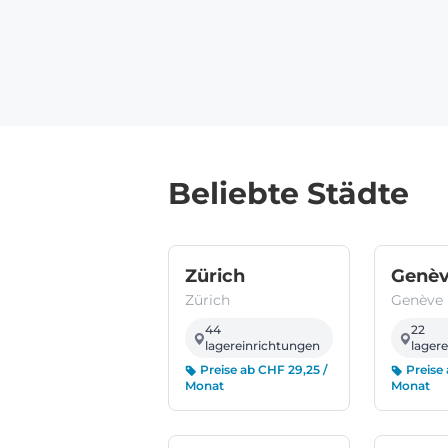
Beliebte Städte
(Zürich)
Zürich
Genè
Zürich
Genève
44
22
lagereinrichtungen
lager
Preise ab CHF 29,25 /
Preise 
Monat
Monat