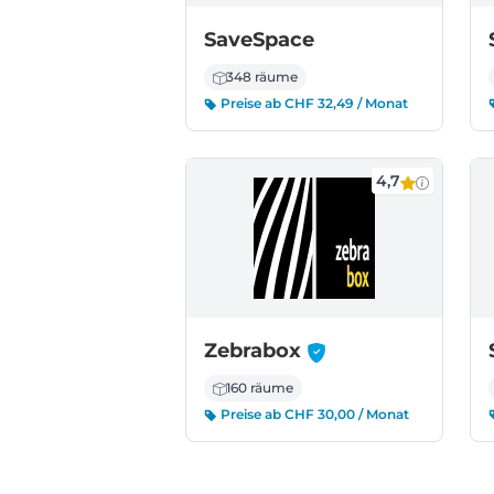
SaveSpace
348 räume
Preise ab CHF 32,49 / Monat
4,7
-
Zebrabox
160 räume
Preise ab CHF 30,00 / Monat