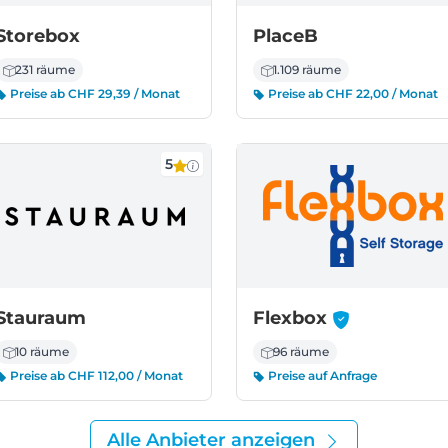
Storebox
PlaceB
231 räume
1.109 räume
Preise ab CHF 29,39 / Monat
Preise ab CHF 22,00 / Monat
5
-
Stauraum
Flexbox
10 räume
96 räume
Preise ab CHF 112,00 / Monat
Preise auf Anfrage
Alle Anbieter anzeigen