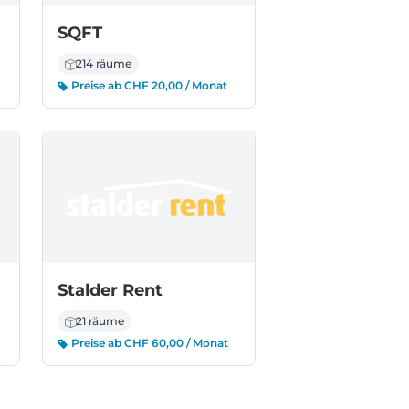
SQFT
214 räume
Preise ab CHF 20,00 / Monat
Stalder Rent
21 räume
Preise ab CHF 60,00 / Monat