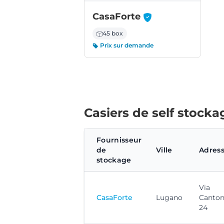
-
CasaForte
45 box
Prix sur demande
Casiers de self stocka
Fournisseur
de
Ville
Adres
stockage
Via
CasaForte
Lugano
Canton
24