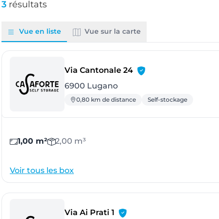
3
résultats
Vue en liste
Vue sur la carte
- Lugano
Via Cantonale 24
6900 Lugano
0,80 km de distance
Self-stockage
1,00 m²
2,00 m³
Voir tous les box
- Bedano
Via Ai Prati 1