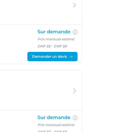
Sur demande
Prix mensuel estimé:
CHF 32
-
CHF 53
Demander un devis
Sur demande
Prix mensuel estimé:
CHF 32
-
CHF 53