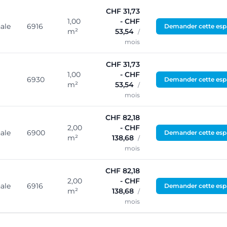
CHF 31,73
1,00
- CHF
ale
6916
Demander cette esp
m²
53,54
/
mois
CHF 31,73
1,00
- CHF
6930
Demander cette esp
m²
53,54
/
mois
CHF 82,18
2,00
- CHF
ale
6900
Demander cette esp
m²
138,68
/
mois
CHF 82,18
2,00
- CHF
ale
6916
Demander cette esp
m²
138,68
/
mois