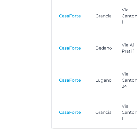
Via
CasaForte
Grancia
Canton
1
Via Ai
CasaForte
Bedano
Prati 1
Via
CasaForte
Lugano
Canton
24
Via
CasaForte
Grancia
Canton
1