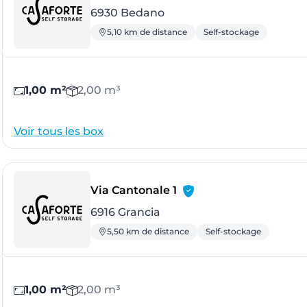
6930 Bedano
5,10 km de distance
Self-stockage
1,00 m²
2,00 m³
Voir tous les box
- Grancia
Via Cantonale 1
6916 Grancia
5,50 km de distance
Self-stockage
1,00 m²
2,00 m³