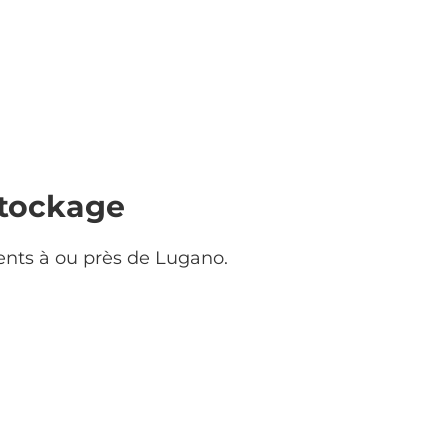
stockage
ents à ou près de Lugano.