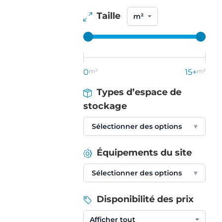
Taille
0
m²
15+
m²
Types d’espace de
stockage
Sélectionner des options
▾
Équipements du site
Sélectionner des options
▾
Disponibilité des prix