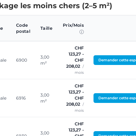
ckage les moins chers (2–5 m²)
Code
Prix/Mois
se
Taille
postal
CHF
123,27 -
3,00
ale
6900
CHF
Demander cette esp
m²
208,02
/
mois
CHF
123,27 -
3,00
ale
6916
CHF
Demander cette esp
m²
208,02
/
mois
CHF
123,27 -
3,00
Demander cette esp