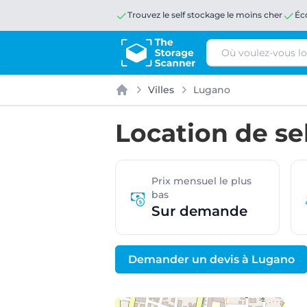
Trouvez le self stockage le moins cher
Éc
Rechercher
Villes
Lugano
Accueil
Location de se
Prix mensuel le plus
bas
Sur demande
Demander un devis à Lugano