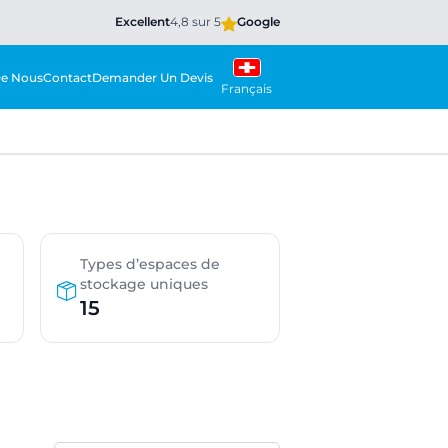
Excellent
4,8 sur 5
Google
De Nous
Contact
Demander Un Devis
Français
Types d’espaces de
stockage uniques
15