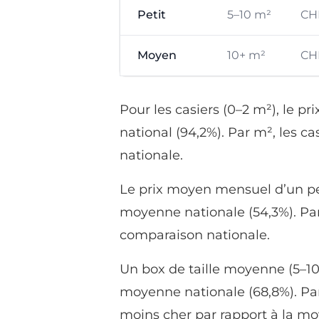
Petit
5–10 m²
CH
Moyen
10+ m²
CH
Pour les casiers (0–2 m²), le p
national (94,2%). Par m², les 
nationale.
Le prix moyen mensuel d’un pet
moyenne nationale (54,3%). Par
comparaison nationale.
Un box de taille moyenne (5–10
moyenne nationale (68,8%). Par
moins cher par rapport à la mo