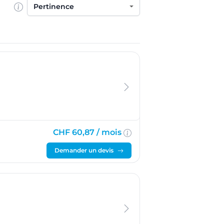
Trier par
CHF 60,87 /
mois
Demander un devis