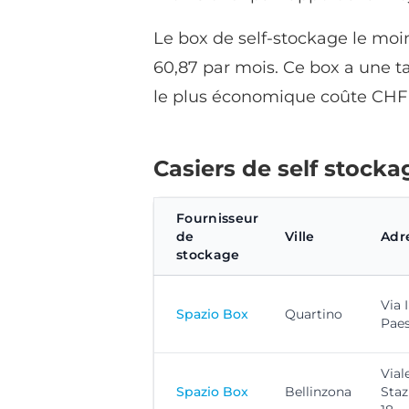
Le box de self-stockage le moin
60,87 par mois. Ce box a une ta
le plus économique coûte CHF 
Casiers de self stocka
Fournisseur
de
Ville
Adr
stockage
Via 
Spazio Box
Quartino
Pae
Vial
Spazio Box
Bellinzona
Staz