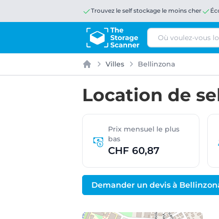
Trouvez le self stockage le moins cher
Éc
Rechercher
Villes
Bellinzona
Accueil
Location de se
Prix mensuel le plus
bas
CHF 60,87
Demander un devis à Bellinzon