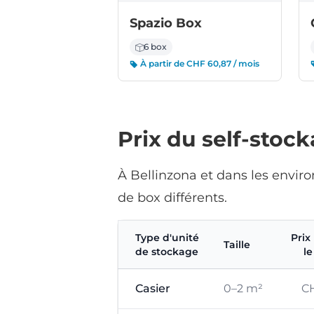
Spazio Box
6 box
À partir de CHF 60,87 / mois
Prix du self-stoc
À Bellinzona et dans les envir
de box différents.
Type d'unité
Prix
Taille
de stockage
le
Casier
0–2 m²
CH