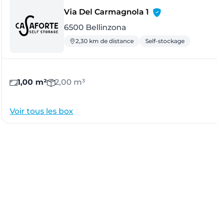
- Bellinzona
Via Del Carmagnola 1
6500 Bellinzona
2,30 km de distance
Self-stockage
1,00 m²
2,00 m³
Voir tous les box