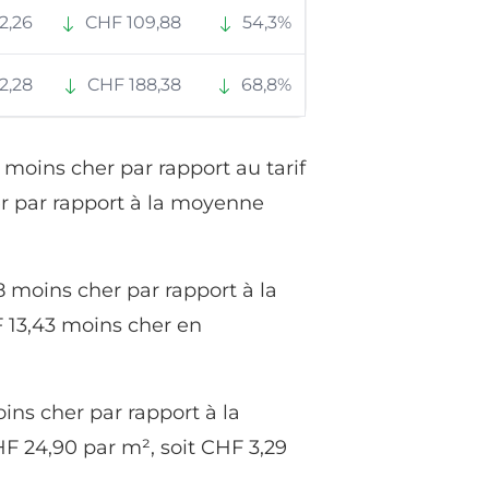
2,26
CHF 109,88
54,3%
2,28
CHF 188,38
68,8%
 moins cher par rapport au tarif
er par rapport à la moyenne
 moins cher par rapport à la
F 13,43 moins cher en
ins cher par rapport à la
F 24,90 par m², soit CHF 3,29