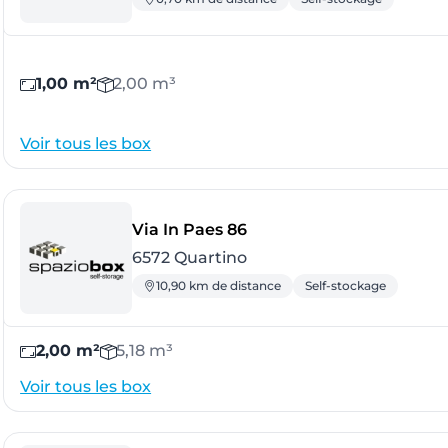
1,00 m²
2,00 m³
Voir tous les box
- Quartino
Via In Paes 86
6572 Quartino
10,90 km de distance
Self-stockage
2,00 m²
5,18 m³
Voir tous les box