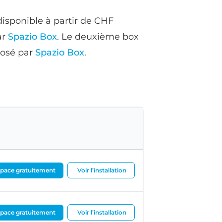
disponible à partir de CHF
ar
Spazio Box
. Le deuxième box
posé par
Spazio Box
.
pace gratuitement
Voir l’installation
pace gratuitement
Voir l’installation