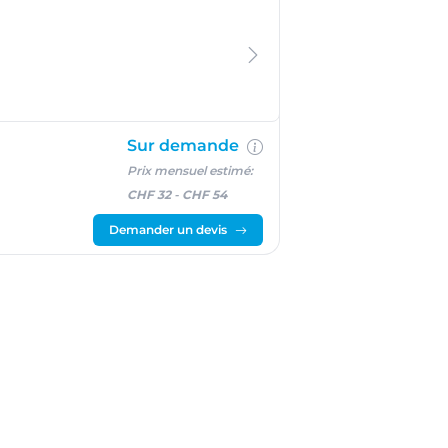
Sur demande
Prix mensuel estimé:
CHF 32
-
CHF 54
Demander un devis