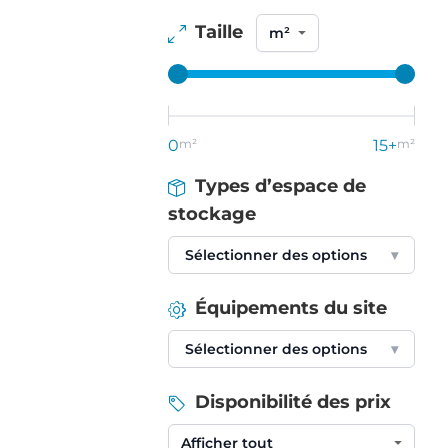
Taille
0
m²
15+
m²
Types d’espace de
stockage
Sélectionner des options
▾
Équipements du site
Sélectionner des options
▾
Disponibilité des prix