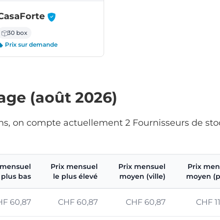
-
CasaForte
30 box
Prix sur demande
kage (août 2026)
ons, on compte actuellement 2 Fournisseurs de stoc
 mensuel
Prix mensuel
Prix mensuel
Prix men
 plus bas
le plus élevé
moyen (ville)
moyen (p
F 60,87
CHF 60,87
CHF 60,87
CHF 11