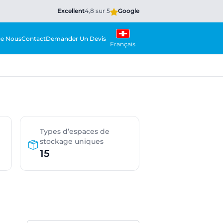
Excellent
4,8 sur 5
Google
De Nous
Contact
Demander Un Devis
Français
a
Types d’espaces de
stockage uniques
15