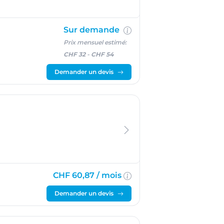
Sur demande
Prix mensuel estimé:
CHF 32
-
CHF 54
Demander un devis
CHF 60,87 /
mois
Demander un devis