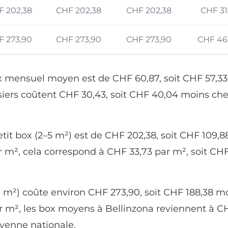
F 202,38
CHF 202,38
CHF 202,38
CHF 31
F 273,90
CHF 273,90
CHF 273,90
CHF 46
rix mensuel moyen est de CHF 60,87, soit CHF 57,33
casiers coûtent CHF 30,43, soit CHF 40,04 moins ch
it box (2–5 m²) est de CHF 202,38, soit CHF 109,88
 m², cela correspond à CHF 33,73 par m², soit CH
 m²) coûte environ CHF 273,90, soit CHF 188,38 mo
 m², les box moyens à Bellinzona reviennent à CH
yenne nationale.