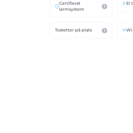
Certifierat
El 
larmsystem
Toaletter på plats
Wi-