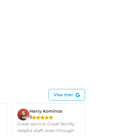
Visa mer
Harry Kominos
5
Great service, Great facility.
Helpful staff, even through