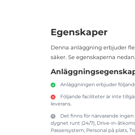
Egenskaper
Denna anläggning erbjuder fle
säker. Se egenskaperna nedan
Anläggningsegenska
Anläggningen erbjuder följande
Följande faciliteter är inte ti
leverans.
Det finns för närvarande ingen 
dygnet runt (24/7), Drive-in-åtkoms
Passersystem, Personal på plats, Tr