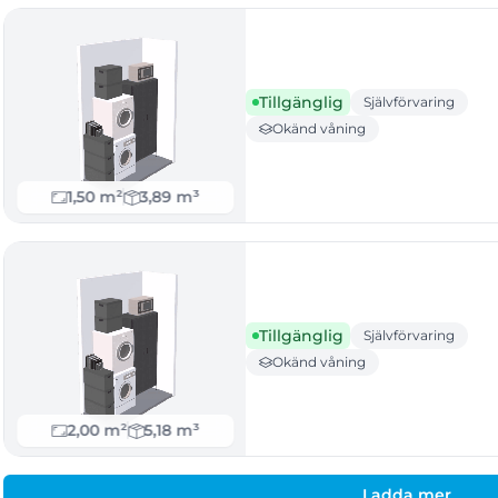
Tillgänglig
Självförvaring
Okänd våning
1,50 m²
3,89 m³
Tillgänglig
Självförvaring
Okänd våning
2,00 m²
5,18 m³
Ladda mer