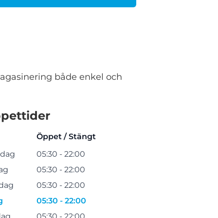
magasinering både enkel och
pettider
Öppet / Stängt
dag
05:30 - 22:00
ag
05:30 - 22:00
dag
05:30 - 22:00
g
05:30 - 22:00
dag
05:30 - 22:00