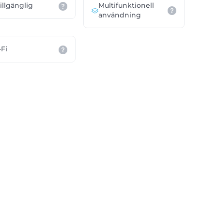
Multifunktionell
tillgänglig
användning
Fi