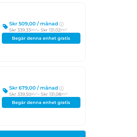
Skr 509,00 /
månad
Skr 339,33
– Skr 131,02
/m²
/m³
Begär denna enhet gratis
Skr 679,00 /
månad
Skr 339,50
– Skr 131,08
/m²
/m³
Begär denna enhet gratis