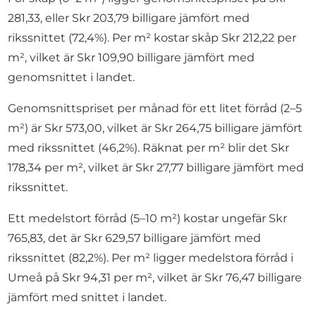
281,33, eller Skr 203,79 billigare jämfört med
rikssnittet (72,4%). Per m² kostar skåp Skr 212,22 per
m², vilket är Skr 109,90 billigare jämfört med
genomsnittet i landet.
Genomsnittspriset per månad för ett litet förråd (2–5
m²) är Skr 573,00, vilket är Skr 264,75 billigare jämfört
med rikssnittet (46,2%). Räknat per m² blir det Skr
178,34 per m², vilket är Skr 27,77 billigare jämfört med
rikssnittet.
Ett medelstort förråd (5–10 m²) kostar ungefär Skr
765,83, det är Skr 629,57 billigare jämfört med
rikssnittet (82,2%). Per m² ligger medelstora förråd i
Umeå på Skr 94,31 per m², vilket är Skr 76,47 billigare
jämfört med snittet i landet.