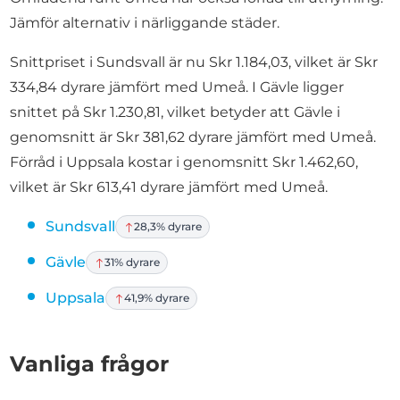
Jämför alternativ i närliggande städer.
Snittpriset i Sundsvall är nu Skr 1.184,03, vilket är Skr
334,84 dyrare jämfört med Umeå. I Gävle ligger
snittet på Skr 1.230,81, vilket betyder att Gävle i
genomsnitt är Skr 381,62 dyrare jämfört med Umeå.
Förråd i Uppsala kostar i genomsnitt Skr 1.462,60,
vilket är Skr 613,41 dyrare jämfört med Umeå.
Sundsvall
28,3% dyrare
Gävle
31% dyrare
Uppsala
41,9% dyrare
Vanliga frågor