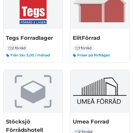
Tegs Forradlager
ElitFörrad
2 förråd
1 förråd
Från Skr 5,00 / månad
Priser på förfrågan
Stöcksjö
Umea Forrad
Förrådshotell
2 förråd