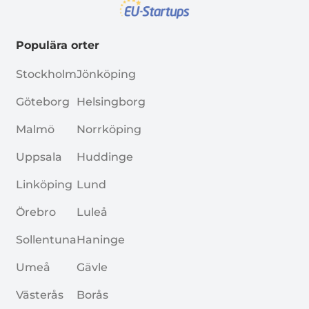
Populära orter
Stockholm
Jönköping
Göteborg
Helsingborg
Malmö
Norrköping
Uppsala
Huddinge
Linköping
Lund
Örebro
Luleå
Sollentuna
Haninge
Umeå
Gävle
Västerås
Borås