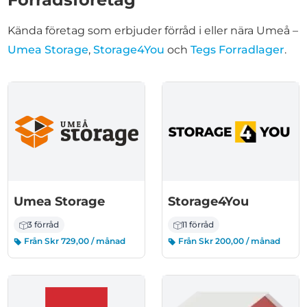
Kända företag som erbjuder förråd i eller nära Umeå –
Umea Storage
,
Storage4You
och
Tegs Forradlager
.
Umea Storage
Storage4You
3 förråd
11 förråd
Från Skr 729,00 / månad
Från Skr 200,00 / månad