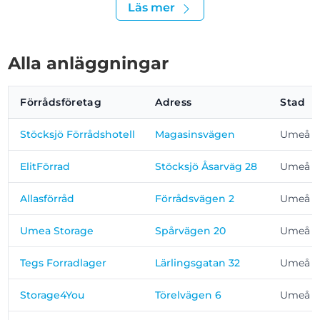
Läs mer
Alla anläggningar
Förrådsföretag
Adress
Stad
Stöcksjö Förrådshotell
Magasinsvägen
Umeå
ElitFörrad
Stöcksjö Åsarväg 28
Umeå
Allasförråd
Förrådsvägen 2
Umeå
Umea Storage
Spårvägen 20
Umeå
Tegs Forradlager
Lärlingsgatan 32
Umeå
Storage4You
Törelvägen 6
Umeå