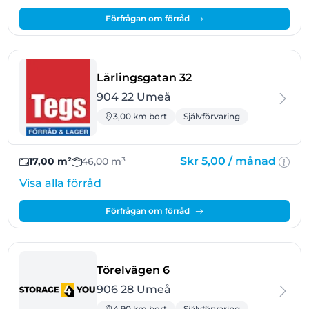
Förfrågan om förråd
- Umeå
Lärlingsgatan 32
904 22 Umeå
3,00 km bort
Självförvaring
Skr 5,00 /
månad
17,00 m²
46,00 m³
Visa alla förråd
Förfrågan om förråd
- Umeå
Törelvägen 6
906 28 Umeå
4,90 km bort
Självförvaring