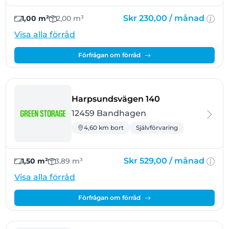
Skr 230,00 /
månad
1,00 m²
2,00 m³
Visa alla förråd
Förfrågan om förråd
- Bandhagen
Harpsundsvägen 140
12459 Bandhagen
4,60 km bort
Självförvaring
Skr 529,00 /
månad
1,50 m²
3,89 m³
Visa alla förråd
Förfrågan om förråd