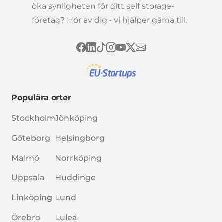
öka synligheten för ditt self storage-
företag? Hör av dig - vi hjälper gärna till.
Populära orter
Stockholm
Jönköping
Göteborg
Helsingborg
Malmö
Norrköping
Uppsala
Huddinge
Linköping
Lund
Örebro
Luleå