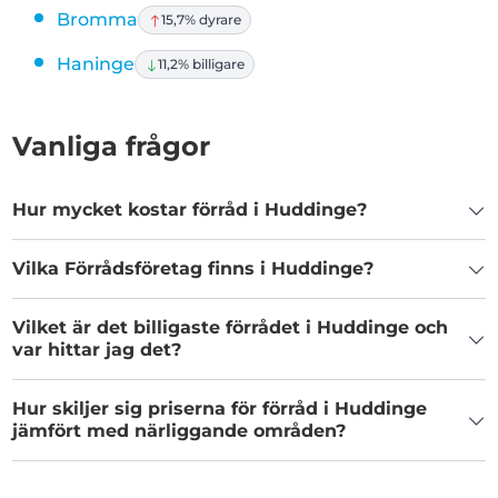
Bromma
15,7% dyrare
Haninge
11,2% billigare
Vanliga frågor
Hur mycket kostar förråd i Huddinge?
Vilka Förrådsföretag finns i Huddinge?
Vilket är det billigaste förrådet i Huddinge och
var hittar jag det?
Hur skiljer sig priserna för förråd i Huddinge
jämfört med närliggande områden?