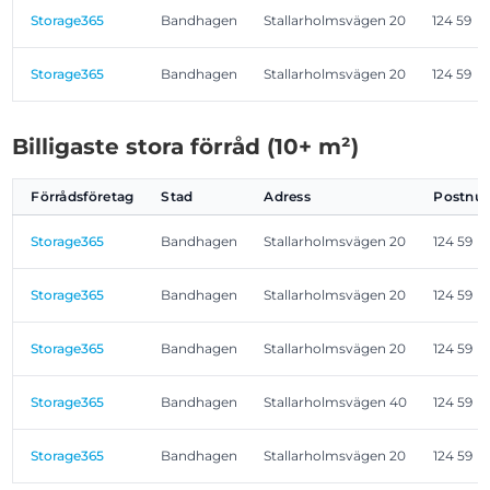
Storage365
Bandhagen
Stallarholmsvägen 20
124 59
Storage365
Bandhagen
Stallarholmsvägen 20
124 59
Billigaste stora förråd (10+ m²)
Förrådsföretag
Stad
Adress
Postnu
Storage365
Bandhagen
Stallarholmsvägen 20
124 59
Storage365
Bandhagen
Stallarholmsvägen 20
124 59
Storage365
Bandhagen
Stallarholmsvägen 20
124 59
Storage365
Bandhagen
Stallarholmsvägen 40
124 59
Storage365
Bandhagen
Stallarholmsvägen 20
124 59