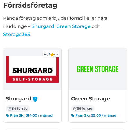
Förrådsföretag
Kända företag som erbjuder förråd i eller nära
Huddinge –
Shurgard
,
Green Storage
och
Storage365
.
4,8
-
Shurgard
Green Storage
84 förråd
66 förråd
Från Skr 314,00 / månad
Från Skr 59,00 / månad