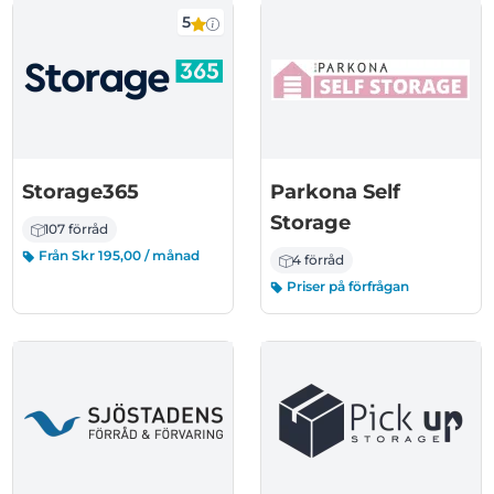
5
Storage365
Parkona Self
Storage
107 förråd
Från Skr 195,00 / månad
4 förråd
Priser på förfrågan