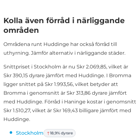
Kolla även förråd i närliggande
områden
Områdena runt Huddinge har också förråd till
uthyrning. Jämför alternativ i närliggande städer.
Snittpriset i Stockholm är nu Skr 2.069,85, vilket är
Skr 390,15 dyrare jämfört med Huddinge. I Bromma
ligger snittet på Skr 1.993,56, vilket betyder att
Bromma i genomsnitt är Skr 313,86 dyrare jämfört
med Huddinge. Förråd i Haninge kostar i genomsnitt
Skr 1.510,27, vilket är Skr 169,43 billigare jämfört med
Huddinge.
Stockholm
18,9% dyrare