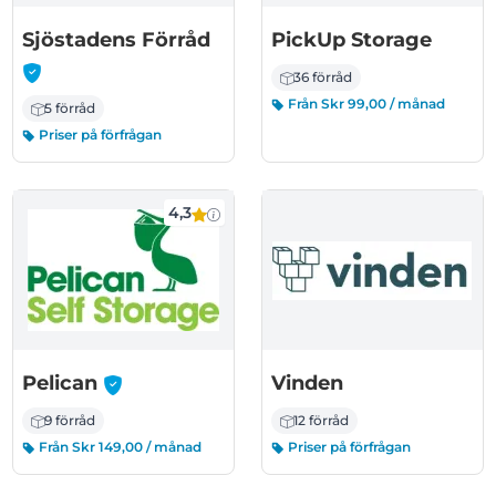
-
Sjöstadens Förråd
PickUp Storage
36 förråd
Från Skr 99,00 / månad
5 förråd
Priser på förfrågan
4,3
-
Pelican
Vinden
9 förråd
12 förråd
Från Skr 149,00 / månad
Priser på förfrågan