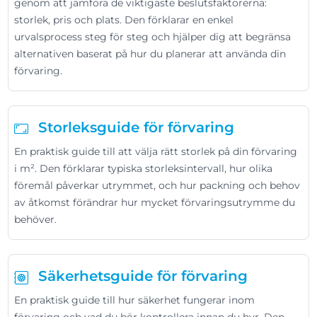
genom att jämföra de viktigaste beslutsfaktorerna:
storlek, pris och plats. Den förklarar en enkel
urvalsprocess steg för steg och hjälper dig att begränsa
alternativen baserat på hur du planerar att använda din
förvaring.
Storleksguide för förvaring
En praktisk guide till att välja rätt storlek på din förvaring
i m². Den förklarar typiska storleksintervall, hur olika
föremål påverkar utrymmet, och hur packning och behov
av åtkomst förändrar hur mycket förvaringsutrymme du
behöver.
Säkerhetsguide för förvaring
En praktisk guide till hur säkerhet fungerar inom