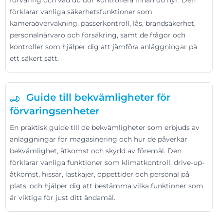
förvaring och vad du bör kontrollera innan du hyr. Den
förklarar vanliga säkerhetsfunktioner som
kameraövervakning, passerkontroll, lås, brandsäkerhet,
personalnärvaro och försäkring, samt de frågor och
kontroller som hjälper dig att jämföra anläggningar på
ett säkert sätt.
Guide till bekvämligheter för
förvaringsenheter
En praktisk guide till de bekvämligheter som erbjuds av
anläggningar för magasinering och hur de påverkar
bekvämlighet, åtkomst och skydd av föremål. Den
förklarar vanliga funktioner som klimatkontroll, drive-up-
åtkomst, hissar, lastkajer, öppettider och personal på
plats, och hjälper dig att bestämma vilka funktioner som
är viktiga för just ditt ändamål.