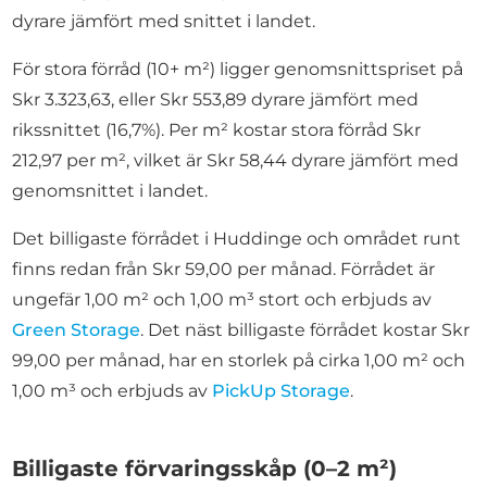
dyrare jämfört med snittet i landet.
För stora förråd (10+ m²) ligger genomsnittspriset på
Skr 3.323,63, eller Skr 553,89 dyrare jämfört med
rikssnittet (16,7%). Per m² kostar stora förråd Skr
212,97 per m², vilket är Skr 58,44 dyrare jämfört med
genomsnittet i landet.
Det billigaste förrådet i Huddinge och området runt
finns redan från Skr 59,00 per månad. Förrådet är
ungefär 1,00 m² och 1,00 m³ stort och erbjuds av
Green Storage
. Det näst billigaste förrådet kostar Skr
99,00 per månad, har en storlek på cirka 1,00 m² och
1,00 m³ och erbjuds av
PickUp Storage
.
Billigaste förvaringsskåp (0–2 m²)