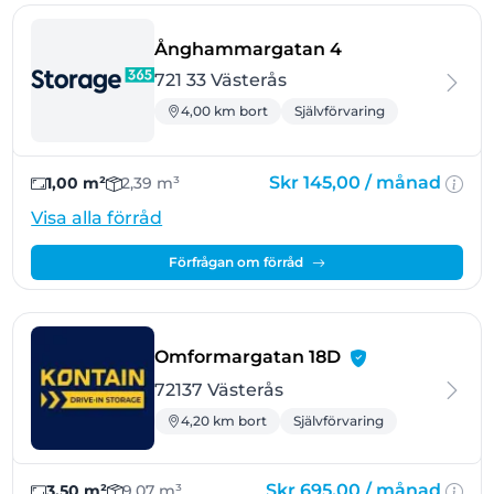
- Västerås
Ånghammargatan 4
721 33 Västerås
4,00 km bort
Självförvaring
Skr 145,00 /
månad
1,00 m²
2,39 m³
Visa alla förråd
Förfrågan om förråd
- Västerås
Omformargatan 18D
72137 Västerås
4,20 km bort
Självförvaring
Skr 695,00 /
månad
3,50 m²
9,07 m³