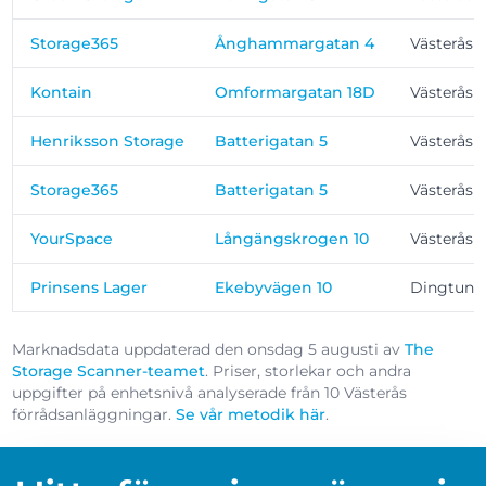
Storage365
Ånghammargatan 4
Västerås
Kontain
Omformargatan 18D
Västerås
Henriksson Storage
Batterigatan 5
Västerås
Storage365
Batterigatan 5
Västerås
YourSpace
Långängskrogen 10
Västerås
Prinsens Lager
Ekebyvägen 10
Dingtuna
Marknadsdata uppdaterad den onsdag 5 augusti av
The
Storage Scanner-teamet
. Priser, storlekar och andra
uppgifter på enhetsnivå analyserade från 10 Västerås
förrådsanläggningar.
Se vår metodik här
.