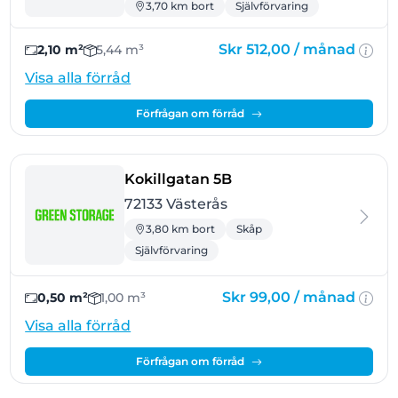
3,70 km bort
Självförvaring
Skr 512,00 /
månad
2,10 m²
5,44 m³
Visa alla förråd
Förfrågan om förråd
- Västerås
Kokillgatan 5B
72133 Västerås
3,80 km bort
Skåp
Självförvaring
Skr 99,00 /
månad
0,50 m²
1,00 m³
Visa alla förråd
Förfrågan om förråd