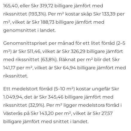
165,40, eller Skr 319,72 billigare jämfört med
rikssnittet (193,3%). Per m² kostar skåp Skr 133,39 per
m², vilket är Skr 188,73 billigare jämfört med
genomsnittet i landet.
Genomsnittspriset per månad för ett litet förråd (2–5
m²) är Skr 511,46, vilket är Skr 326,29 billigare jämfört
med rikssnittet (63,8%). Räknat per m² blir det Skr
141,17 per m², vilket är Skr 64,94 billigare jämfört med
rikssnittet.
Ett medelstort förråd (5–10 m²) kostar ungefär Skr
1.049,94, det är Skr 345,46 billigare jämfört med
rikssnittet (32,9%). Per m² ligger medelstora förråd i
Västerås på Skr 143,20 per m², vilket är Skr 27,57
billigare jämfört med snittet i landet.