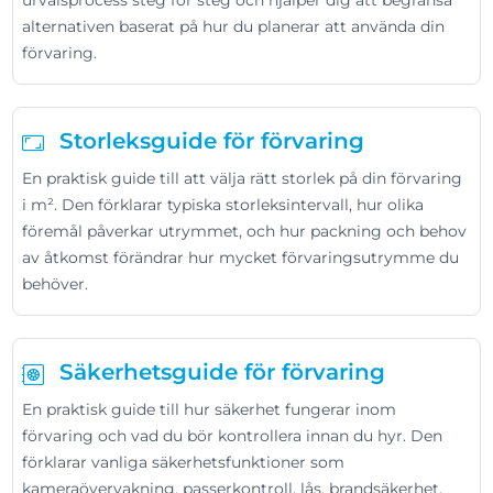
urvalsprocess steg för steg och hjälper dig att begränsa
alternativen baserat på hur du planerar att använda din
förvaring.
Storleksguide för förvaring
En praktisk guide till att välja rätt storlek på din förvaring
i m². Den förklarar typiska storleksintervall, hur olika
föremål påverkar utrymmet, och hur packning och behov
av åtkomst förändrar hur mycket förvaringsutrymme du
behöver.
Säkerhetsguide för förvaring
En praktisk guide till hur säkerhet fungerar inom
förvaring och vad du bör kontrollera innan du hyr. Den
förklarar vanliga säkerhetsfunktioner som
kameraövervakning, passerkontroll, lås, brandsäkerhet,