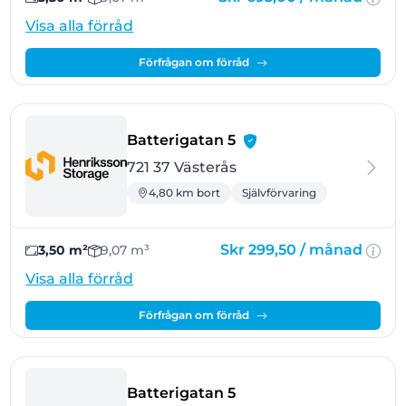
Visa alla förråd
Förfrågan om förråd
- Västerås
Batterigatan 5
721 37 Västerås
4,80 km bort
Självförvaring
Skr 299,50 /
månad
3,50 m²
9,07 m³
Visa alla förråd
Förfrågan om förråd
- Västerås
Batterigatan 5