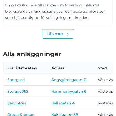
En praktisk guide till insikter om förvaring, inklusive
bloggartiklar, marknadsanalyser och expertjämförelser
som hjälper dig att förstå lagringsmarknaden.
Läs mer
Alla anläggningar
Förrådsföretag
Adress
Stad
Shurgard
Ängsgärdsgatan 21
Västerås
Storage365
Hammarbygatan 6
Västerås
ServiStore
Hällagatan 4
Västerås
Green Storage
Kokillgatan 5B
Västerås