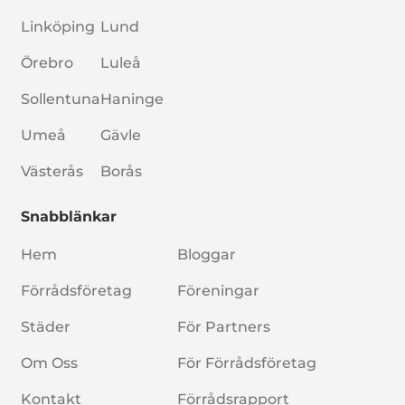
Linköping
Lund
Örebro
Luleå
Sollentuna
Haninge
Umeå
Gävle
Västerås
Borås
Snabblänkar
Hem
Bloggar
Förrådsföretag
Föreningar
Städer
För Partners
Om Oss
För Förrådsföretag
Kontakt
Förrådsrapport