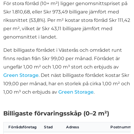
För stora förråd (10+ m²) ligger genomsnittspriset på
Skr 1.810,68, eller Skr 973,49 billigare jämfört med
rikssnittet (53,8%). Per m² kostar stora förråd Skr 111,42
per m², vilket är Skr 43,11 billigare jämfört med
genomsnittet i landet.
Det billigaste förrådet i Västerås och området runt
finns redan från Skr 99,00 per månad. Förrådet är
ungefär 1,00 m² och 1,00 m³ stort och erbjuds av
Green Storage
. Det näst billigaste förrådet kostar Skr
109,00 per månad, har en storlek på cirka 1,00 m² och
1,00 m³ och erbjuds av
Green Storage
.
Billigaste förvaringsskåp (0–2 m²)
Förrådsföretag
Stad
Adress
Postnumme