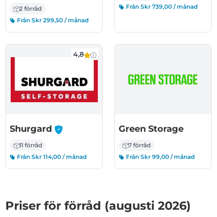
Från Skr 739,00 / månad
2 förråd
Från Skr 299,50 / månad
4,8
-
Shurgard
Green Storage
11 förråd
7 förråd
Från Skr 114,00 / månad
Från Skr 99,00 / månad
Priser för förråd (augusti 2026)