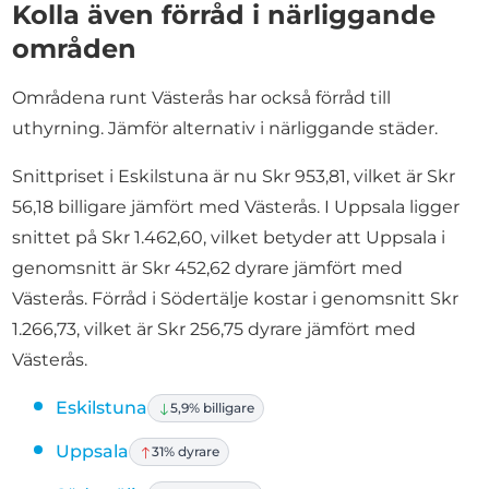
Kolla även förråd i närliggande
områden
Områdena runt Västerås har också förråd till
uthyrning. Jämför alternativ i närliggande städer.
Snittpriset i Eskilstuna är nu Skr 953,81, vilket är Skr
56,18 billigare jämfört med Västerås. I Uppsala ligger
snittet på Skr 1.462,60, vilket betyder att Uppsala i
genomsnitt är Skr 452,62 dyrare jämfört med
Västerås. Förråd i Södertälje kostar i genomsnitt Skr
1.266,73, vilket är Skr 256,75 dyrare jämfört med
Västerås.
Eskilstuna
5,9% billigare
Uppsala
31% dyrare