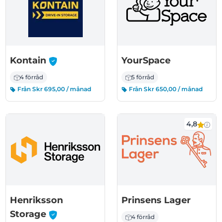
-
Kontain
YourSpace
4 förråd
5 förråd
Från Skr 695,00 / månad
Från Skr 650,00 / månad
4,8
Henriksson
Prinsens Lager
-
Storage
4 förråd