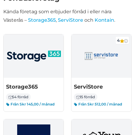
Kända företag som erbjuder förråd i eller nära
Västerås –
Storage365
,
ServiStore
och
Kontain
.
4
Storage365
ServiStore
54 förråd
15 förråd
Från Skr 145,00 / månad
Från Skr 512,00 / månad