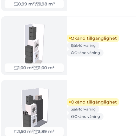
0,99 m²
1,98 m³
Okänd tillgänglighet
Självförvaring
Okänd våning
1,00 m²
2,00 m³
Okänd tillgänglighet
Självförvaring
Okänd våning
1,50 m²
3,89 m³