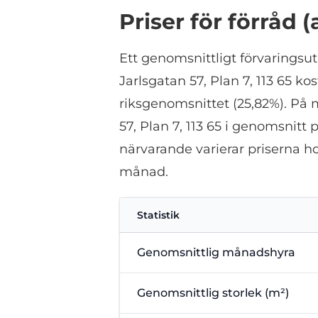
Priser för förråd 
Ett genomsnittligt förvarings
Jarlsgatan 57, Plan 7, 113 65 ko
riksgenomsnittet (25,82%). På 
57, Plan 7, 113 65 i genomsnitt 
närvarande varierar priserna ho
månad.
Statistik
Genomsnittlig månadshyra
Genomsnittlig storlek (m²)