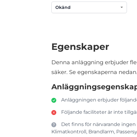
Egenskaper
Denna anläggning erbjuder fle
säker. Se egenskaperna nedan
Anläggningsegenska
Anläggningen erbjuder följande
Följande faciliteter är inte ti
Det finns för närvarande ingen i
Klimatkontroll, Brandlarm, Passersys