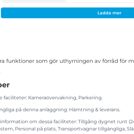
Ladda mer
ra funktioner som gör uthyrningen av förråd för 
.
per
 faciliteter: Kameraövervakning, Parkering.
llgängliga på denna anläggning: Hämtning & leverans.
nformation om dessa faciliteter: Tillgång dygnet runt (24
tem, Personal på plats, Transportvagnar tillgängliga, Släp