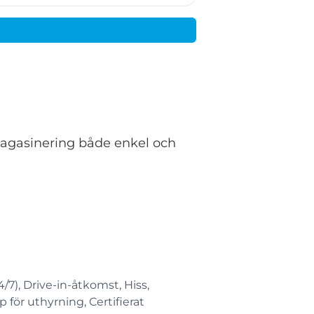
magasinering både enkel och
/7), Drive-in-åtkomst, Hiss,
 för uthyrning, Certifierat