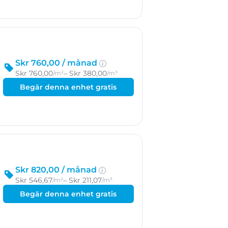
Skr 760,00 /
månad
Skr 760,00
– Skr 380,00
/m²
/m³
Begär denna enhet gratis
Skr 820,00 /
månad
Skr 546,67
– Skr 211,07
/m²
/m³
Begär denna enhet gratis