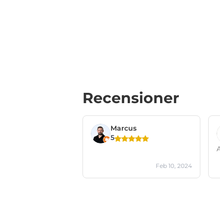
Recensioner
Marcus
5
A
Feb 10, 2024