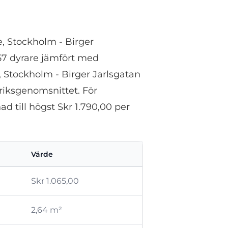
, Stockholm - Birger
8,57 dyrare jämfört med
, Stockholm - Birger Jarlsgatan
n riksgenomsnittet. För
d till högst Skr 1.790,00 per
Värde
Skr 1.065,00
2,64 m²