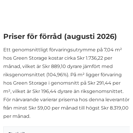
Priser för förråd (augusti 2026)
Ett genomsnittligt förvaringsutrymme på 7,04 m²
hos Green Storage kostar cirka Skr 1.736,22 per
månad, vilket är Skr 889,10 dyrare jämfört med
riksgenomsnittet (104,96%). På m² ligger förvaring
hos Green Storage i genomsnitt på Skr 291,44 per
m², vilket är Skr 196,44 dyrare än riksgenomsnittet.
För närvarande varierar priserna hos denna leverantör
från minst Skr 59,00 per månad till högst Skr 8.319,00
per månad.