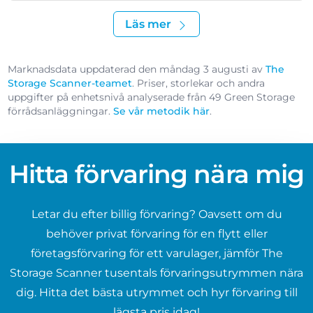
Läs mer
Marknadsdata uppdaterad den måndag 3 augusti av
The
Storage Scanner-teamet
. Priser, storlekar och andra
uppgifter på enhetsnivå analyserade från 49 Green Storage
förrådsanläggningar.
Se vår metodik här
.
Hitta förvaring nära mig
Letar du efter billig förvaring? Oavsett om du
behöver privat förvaring för en flytt eller
företagsförvaring för ett varulager, jämför The
Storage Scanner tusentals förvaringsutrymmen nära
dig. Hitta det bästa utrymmet och hyr förvaring till
lägsta pris idag!