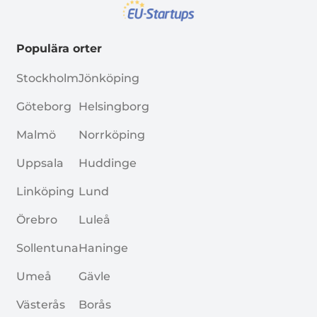
Populära orter
Stockholm
Jönköping
Göteborg
Helsingborg
Malmö
Norrköping
Uppsala
Huddinge
Linköping
Lund
Örebro
Luleå
Sollentuna
Haninge
Umeå
Gävle
Västerås
Borås