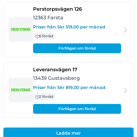
- Farsta
Perstorpsvägen 126
12363 Farsta
Priser från Skr 519,00 per månad
6 förråd
Förfrågan om förråd
- Gustavsberg
Leveransvägen 17
13439 Gustavsberg
Priser från Skr 819,00 per månad
2 förråd
Förfrågan om förråd
Ladda mer