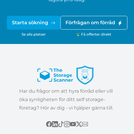
Starta sökning
Förfrågan om förråd
Se alla platser
Få offerter direkt
Har du frågor om att hyra förråd eller vill
öka synligheten för ditt self storage-
företag? Hör av dig - vi hjälper gärna till.