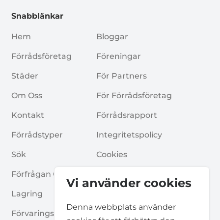
Snabblänkar
Hem
Bloggar
Förrådsföretag
Föreningar
Städer
För Partners
Om Oss
För Förrådsföretag
Kontakt
Förrådsrapport
Förrådstyper
Integritetspolicy
Sök
Cookies
Förfrågan Om Förråd
Allmänna Villkor
Vi använder cookies
Lagring
Vanliga Frågor
Denna webbplats använder
Förvaringsguider