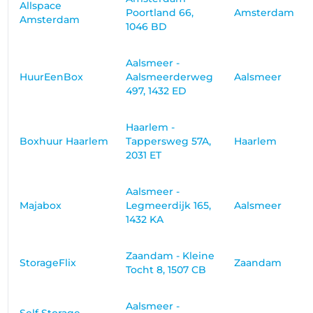
Allspace
Poortland 66,
Amsterdam
Amsterdam
1046 BD
Aalsmeer -
HuurEenBox
Aalsmeerderweg
Aalsmeer
497, 1432 ED
Haarlem -
Boxhuur Haarlem
Tappersweg 57A,
Haarlem
2031 ET
Aalsmeer -
Majabox
Legmeerdijk 165,
Aalsmeer
1432 KA
Zaandam - Kleine
StorageFlix
Zaandam
Tocht 8, 1507 CB
Aalsmeer -