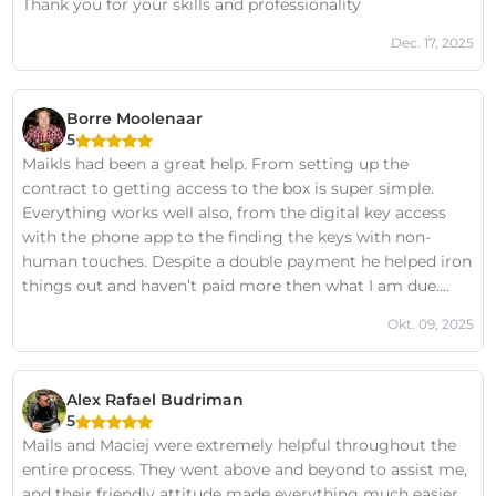
Thank you for your skills and professionality
Dec. 17, 2025
Borre Moolenaar
5
Maikls had been a great help. From setting up the
contract to getting access to the box is super simple.
Everything works well also, from the digital key access
with the phone app to the finding the keys with non-
human touches. Despite a double payment he helped iron
things out and haven’t paid more then what I am due.
Great stuff. Highly recommended
Okt. 09, 2025
Alex Rafael Budriman
5
Mails and Maciej were extremely helpful throughout the
entire process. They went above and beyond to assist me,
and their friendly attitude made everything much easier.