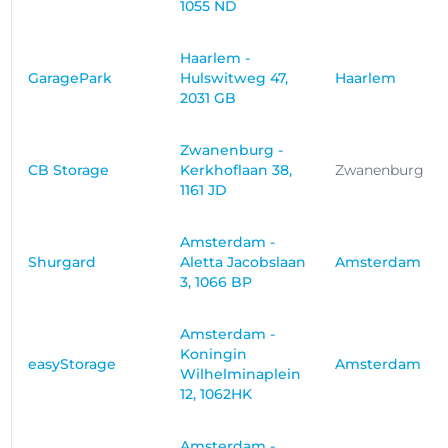
1055 ND
Haarlem -
GaragePark
Hulswitweg 47,
Haarlem
2031 GB
Zwanenburg -
CB Storage
Kerkhoflaan 38,
Zwanenburg
1161 JD
Amsterdam -
Shurgard
Aletta Jacobslaan
Amsterdam
3, 1066 BP
Amsterdam -
Koningin
easyStorage
Amsterdam
Wilhelminaplein
12, 1062HK
Amsterdam -