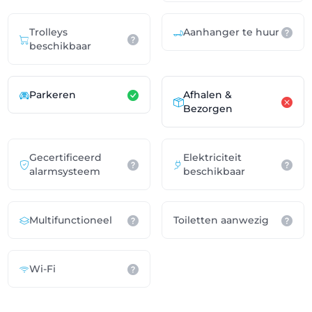
Trolleys
Aanhanger te huur
beschikbaar
Parkeren
Afhalen &
Bezorgen
Gecertificeerd
Elektriciteit
alarmsysteem
beschikbaar
Multifunctioneel
Toiletten aanwezig
Wi-Fi