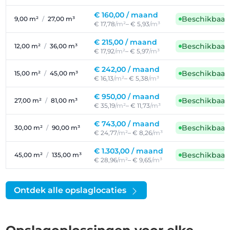
€ 160,00 /
maand
Beschikbaar
9,00 m²
/
27,00 m³
€ 17,78
/m²
– € 5,93
/m³
€ 215,00 /
maand
Beschikbaar
12,00 m²
/
36,00 m³
€ 17,92
/m²
– € 5,97
/m³
€ 242,00 /
maand
Beschikbaar
15,00 m²
/
45,00 m³
€ 16,13
/m²
– € 5,38
/m³
€ 950,00 /
maand
Beschikbaar
27,00 m²
/
81,00 m³
€ 35,19
/m²
– € 11,73
/m³
€ 743,00 /
maand
Beschikbaar
30,00 m²
/
90,00 m³
€ 24,77
/m²
– € 8,26
/m³
€ 1.303,00 /
maand
Beschikbaar
45,00 m²
/
135,00 m³
€ 28,96
/m²
– € 9,65
/m³
Ontdek alle opslaglocaties