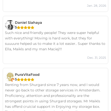
Jan. 28, 2026
Daniel Siahaya
5
Such nice and friendly people! They were super helpful
with everything! Moving is hard work, but they for
suuuure helped us to make it a lot easier.. Super thanks to
Ella, Maikls and my man Maciej!!!
Dec. 31, 2025
PuraVitaFood
5
Renting from Shurgard since 7 years now, and I would
never go back to other storage services in Amsterdam.
Proficiency, attention and professionality are the
strongest points in using Shurgard storages. Mr Maikls
has offerd cruicial support in Enjoying my storage box.