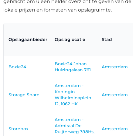
gebracht om u een helder overzicht te geven van de
lokale prijzen en formaten van opslagruimte.
Opslagaanbieder
Opslaglocatie
Stad
Boxie24 Johan
Boxie24
Amsterdam
Huizingalaan 761
Amsterdam -
Koningin
Storage Share
Amsterdam
Wilhelminaplein
12, 1062 HK
Amsterdam -
Admiraal De
Storebox
Amsterdam
Ruijterweg 398Hs,