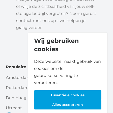
of wil je de zichtbaarheid van jouw self-
storage bedrijf vergroten? Neem gerust
contact met ons op - we helpen je
graag verder.
Wij gebruiken
cookies
Deze website maakt gebruik van
Populaire locaties
cookies om de
gebruikerservaring te
Amsterdam
Haarlem
verbeteren.
Rotterdam
Enschede
Essentiële cookies
Den Haag
Nijmegen
Alles accepteren
Utrecht
Breda