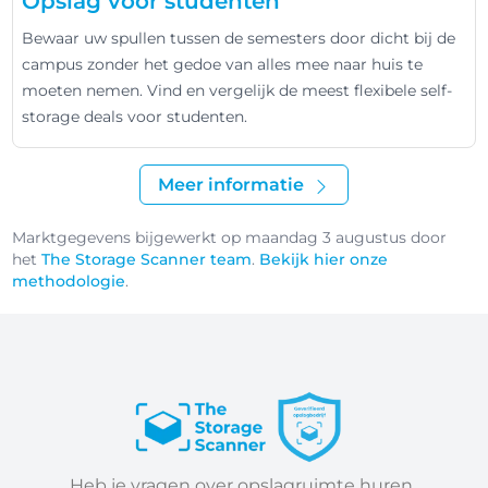
Opslag voor studenten
Bewaar uw spullen tussen de semesters door dicht bij de
campus zonder het gedoe van alles mee naar huis te
moeten nemen. Vind en vergelijk de meest flexibele self-
storage deals voor studenten.
Meer informatie
Marktgegevens bijgewerkt op maandag 3 augustus door
het
The Storage Scanner team
.
Bekijk hier onze
methodologie
.
Heb je vragen over opslagruimte huren