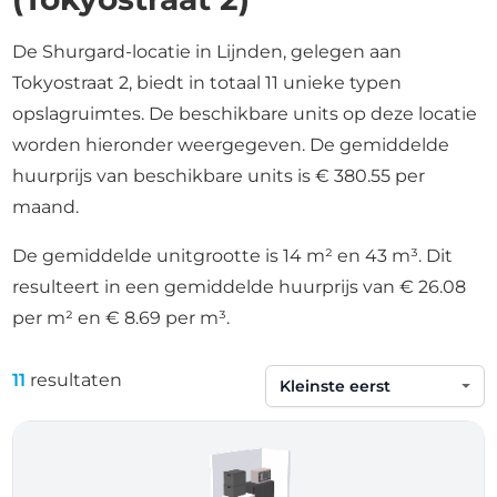
De Shurgard-locatie in Lijnden, gelegen aan
Tokyostraat 2, biedt in totaal 11 unieke typen
opslagruimtes. De beschikbare units op deze locatie
worden hieronder weergegeven. De gemiddelde
huurprijs van beschikbare units is € 380.55 per
maand.
De gemiddelde unitgrootte is 14 m² en 43 m³. Dit
resulteert in een gemiddelde huurprijs van € 26.08
per m² en € 8.69 per m³.
11
resultaten
Sorteren op