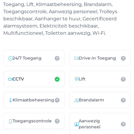
Toegang, Lift, Klimaatbeheersing, Brandalarm,
Toegangscontrole, Aanwezig personeel, Trolleys
beschikbaar, Aanhanger te huur, Gecertificeerd
alarmsysteem, Elektriciteit beschikbaar,
Multifunctioneel, Toiletten aanwezig, Wi-Fi.
24/7 Toegang
Drive-in Toegang
CCTV
Lift
Klimaatbeheersing
Brandalarm
Toegangscontrole
Aanwezig
personeel