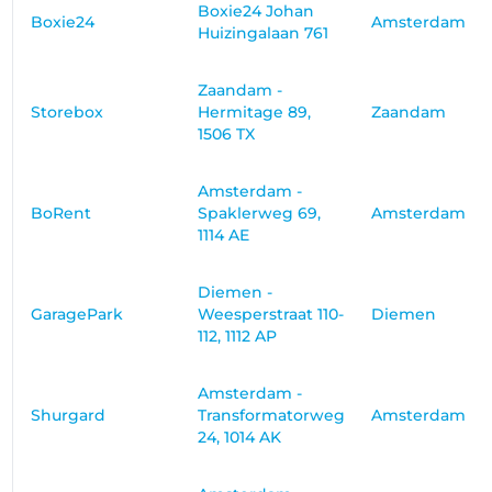
Boxie24 Johan
Boxie24
Amsterdam
Huizingalaan 761
Zaandam -
Storebox
Hermitage 89,
Zaandam
1506 TX
Amsterdam -
BoRent
Spaklerweg 69,
Amsterdam
1114 AE
Diemen -
GaragePark
Weesperstraat 110-
Diemen
112, 1112 AP
Amsterdam -
Shurgard
Transformatorweg
Amsterdam
24, 1014 AK