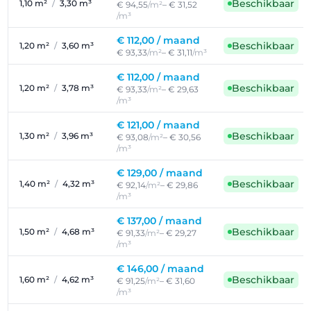
Beschikbaar
1,10 m²
/
3,30 m³
€ 94,55
/m²
– € 31,52
/m³
€ 112,00 /
maand
Beschikbaar
1,20 m²
/
3,60 m³
€ 93,33
/m²
– € 31,11
/m³
€ 112,00 /
maand
Beschikbaar
1,20 m²
/
3,78 m³
€ 93,33
/m²
– € 29,63
/m³
€ 121,00 /
maand
Beschikbaar
1,30 m²
/
3,96 m³
€ 93,08
/m²
– € 30,56
/m³
€ 129,00 /
maand
Beschikbaar
1,40 m²
/
4,32 m³
€ 92,14
/m²
– € 29,86
/m³
€ 137,00 /
maand
Beschikbaar
1,50 m²
/
4,68 m³
€ 91,33
/m²
– € 29,27
/m³
€ 146,00 /
maand
Beschikbaar
1,60 m²
/
4,62 m³
€ 91,25
/m²
– € 31,60
/m³