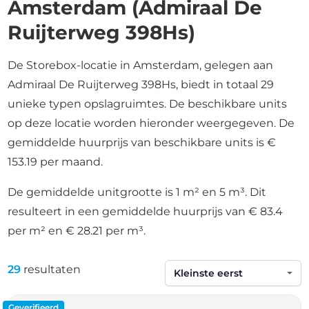
Amsterdam (Admiraal De
Ruijterweg 398Hs)
De Storebox-locatie in Amsterdam, gelegen aan
Admiraal De Ruijterweg 398Hs, biedt in totaal 29
unieke typen opslagruimtes. De beschikbare units
op deze locatie worden hieronder weergegeven. De
gemiddelde huurprijs van beschikbare units is €
153.19 per maand.
De gemiddelde unitgrootte is 1 m² en 5 m³. Dit
resulteert in een gemiddelde huurprijs van € 83.4
per m² en € 28.21 per m³.
29
resultaten
Sorteren op
Geverifieerd