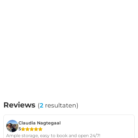
Reviews
(
2
resultaten)
Claudia Nagtegaal
5
Ample storage, easy to book and open 24/7!