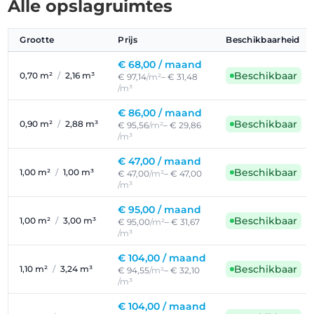
Alle opslagruimtes
Grootte
Prijs
Beschikbaarheid
€ 68,00 /
maand
Beschikbaar
0,70 m²
/
2,16 m³
€ 97,14
/m²
– € 31,48
/m³
€ 86,00 /
maand
Beschikbaar
0,90 m²
/
2,88 m³
€ 95,56
/m²
– € 29,86
/m³
€ 47,00 /
maand
Beschikbaar
1,00 m²
/
1,00 m³
€ 47,00
/m²
– € 47,00
/m³
€ 95,00 /
maand
Beschikbaar
1,00 m²
/
3,00 m³
€ 95,00
/m²
– € 31,67
/m³
€ 104,00 /
maand
Beschikbaar
1,10 m²
/
3,24 m³
€ 94,55
/m²
– € 32,10
/m³
€ 104,00 /
maand