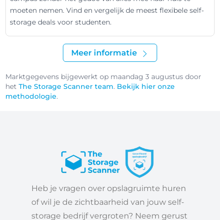
moeten nemen. Vind en vergelijk de meest flexibele self-
storage deals voor studenten.
Meer informatie
Marktgegevens bijgewerkt op maandag 3 augustus door
het
The Storage Scanner team
.
Bekijk hier onze
methodologie
.
Heb je vragen over opslagruimte huren
of wil je de zichtbaarheid van jouw self-
storage bedrijf vergroten? Neem gerust