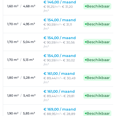
€ 146,00 /
maand
Beschikbaar
1,60 m²
/
4,68 m³
€ 91,25
/m²
– € 31,20
/m³
€ 154,00 /
maand
Beschikbaar
1,70 m²
/
4,95 m³
€ 90,59
/m²
– € 31,11
/m³
€ 154,00 /
maand
Beschikbaar
1,70 m²
/
5,04 m³
€ 90,59
/m²
– € 30,56
/m³
€ 154,00 /
maand
Beschikbaar
1,70 m²
/
5,13 m³
€ 90,59
/m²
– € 30,02
/m³
€ 161,00 /
maand
Beschikbaar
1,80 m²
/
5,28 m³
€ 89,44
/m²
– € 30,49
/m³
€ 161,00 /
maand
Beschikbaar
1,80 m²
/
5,40 m³
€ 89,44
/m²
– € 29,81
/m³
€ 169,00 /
maand
Beschikbaar
1,90 m²
/
5,85 m³
€ 88,95
/m²
– € 28,89