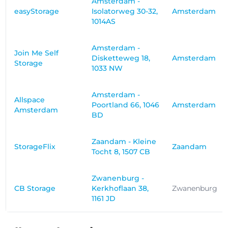
Amsterdam -
easyStorage
Isolatorweg 30-32,
Amsterdam
1014AS
Amsterdam -
Join Me Self
Disketteweg 18,
Amsterdam
Storage
1033 NW
Amsterdam -
Allspace
Poortland 66, 1046
Amsterdam
Amsterdam
BD
Zaandam - Kleine
StorageFlix
Zaandam
Tocht 8, 1507 CB
Zwanenburg -
CB Storage
Kerkhoflaan 38,
Zwanenburg
1161 JD