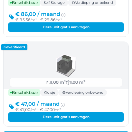
Beschikbaar
Self Storage
Verdieping onbekend
€ 86,00 /
maand
€ 95,56
– € 29,86
/m²
/m³
Deze unit gratis aanvragen
Geverifieerd
1,00 m²
1,00 m³
Beschikbaar
Kluisje
Verdieping onbekend
€ 47,00 /
maand
€ 47,00
– € 47,00
/m²
/m³
Deze unit gratis aanvragen