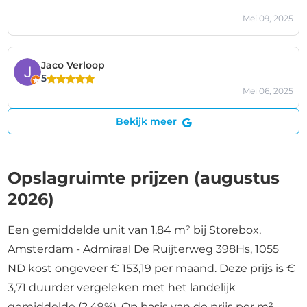
Mei 09, 2025
Jaco Verloop
5
Mei 06, 2025
Bekijk meer
Opslagruimte prijzen (augustus
2026)
Een gemiddelde unit van 1,84 m² bij Storebox,
Amsterdam - Admiraal De Ruijterweg 398Hs, 1055
ND kost ongeveer € 153,19 per maand. Deze prijs is €
3,71 duurder vergeleken met het landelijk
gemiddelde (2,49%). Op basis van de prijs per m²