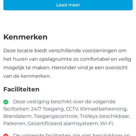
Laad meer
Kenmerken
Deze locatie biedt verschillende voorzieningen om
het huren van opslagruimte zo comfortabel en veilig
mogelijk te maken. Hieronder vind je een overzicht
van de kenmerken.
Faciliteiten
Deze vestiging beschikt over de volgende
faciliteiten: 24/7 Toegang, CCTV, Klimaatbeheersing,
Brandalarm, Toegangscontrole, Trolleys beschikbaar,
Parkeren, Gecertificeerd alarmsysteem, Wi-Fi.
De volgende faciliteiten zijn niet beschikbaar op