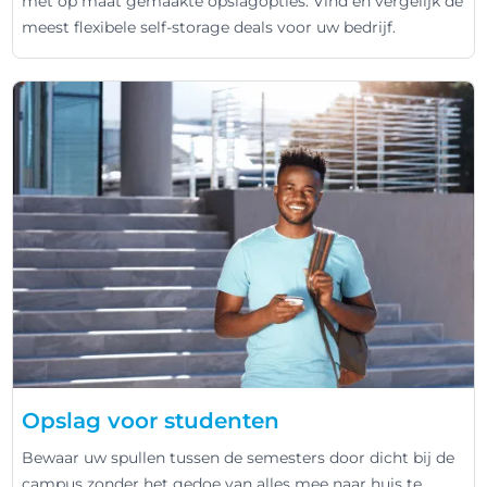
met op maat gemaakte opslagopties. Vind en vergelijk de
meest flexibele self-storage deals voor uw bedrijf.
Opslag voor studenten
Bewaar uw spullen tussen de semesters door dicht bij de
campus zonder het gedoe van alles mee naar huis te