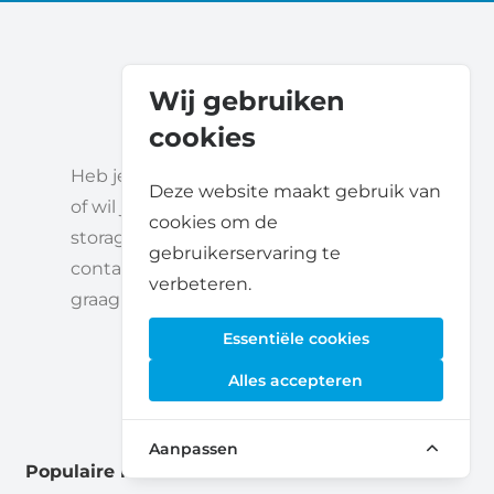
Wij gebruiken
cookies
Heb je vragen over opslagruimte huren
Deze website maakt gebruik van
of wil je de zichtbaarheid van jouw self-
cookies om de
storage bedrijf vergroten? Neem gerust
gebruikerservaring te
contact met ons op - we helpen je
verbeteren.
graag verder.
Essentiële cookies
Alles accepteren
Aanpassen
Populaire locaties