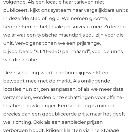
volgende. Als een locatie haar tarieven niet
publiceert, kijkt ons systeem naar vergelijkbare units
in dezelfde stad of regio. We nemen grootte,
kenmerken en het lokale prijsniveau mee. Zo leiden
we af wat een typische maandprijs zou zijn voor die
unit. Vervolgens tonen we een prijsrange,
bijvoorbeeld “€120-€140 per maand”, voor de units
van die locatie.
Deze schatting wordt continu bijgewerkt en
beweegt mee met de markt. Als omliggende
locaties hun prijzen aanpassen, of als we meer data
verzamelen, worden onze schattingen voor offerte-
locaties nauwkeuriger. Een schatting is minder
precies dan een gepubliceerde prijs, maar het geeft
wel richting. Ook als een aanbieder prijzen
verborgen houdt, krijgen klanten via The Storage