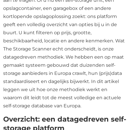
aan te vragen. Of u nu een self-storage unit, een
opslagcontainer, een garagebox of een andere
kortlopende opslagoplossing zoekt: ons platform
geeft een volledig overzicht van opties bij u in de
buurt. U kunt filteren op prijs, grootte,
beschikbaarheid, locatie en andere kenmerken. Wat
The Storage Scanner echt onderscheidt, is onze
datagedreven methodiek. We hebben een op maat
gemaakt systeem gebouwd dat duizenden self-
storage aanbieders in Europa crawlt, hun (prijs)data
standaardiseert en dagelijks bijwerkt. In dit artikel
leggen we uit hoe onze methodiek werkt en
waarom dit leidt tot de meest volledige en actuele
self-storage database van Europa.
Overzicht: een datagedreven self-
storage platform