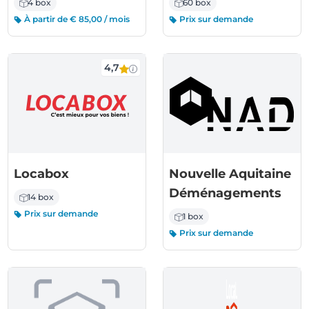
4 box
60 box
À partir de € 85,00 / mois
Prix sur demande
4,7
Locabox
Nouvelle Aquitaine
Déménagements
14 box
Prix sur demande
1 box
Prix sur demande