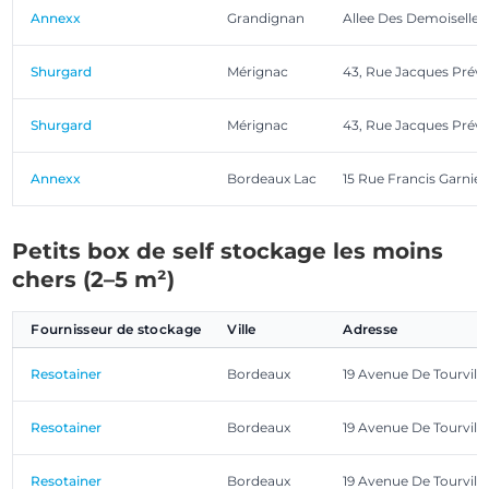
Annexx
Grandignan
Allee Des Demoiselles
Shurgard
Mérignac
43, Rue Jacques Préve
Shurgard
Mérignac
43, Rue Jacques Préve
Annexx
Bordeaux Lac
15 Rue Francis Garnier
Petits box de self stockage les moins
chers (2–5 m²)
Fournisseur de stockage
Ville
Adresse
Resotainer
Bordeaux
19 Avenue De Tourville
Resotainer
Bordeaux
19 Avenue De Tourville
Resotainer
Bordeaux
19 Avenue De Tourville