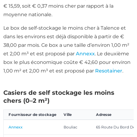
€ 15,59, soit € 0,37 moins cher par rapport à la
moyenne nationale.
Le box de self-stockage le moins cher à Talence et
dans les environs est déjà disponible à partir de €
38,00 par mois. Ce box a une taille d’environ 1,00 m²
et 2,00 m³ et est proposé par
Annexx
. Le deuxième
box le plus économique coûte € 42,60 pour environ
1,00 m² et 2,00 m³ et est proposé par
Resotainer
.
Casiers de self stockage les moins
chers (0–2 m²)
Fournisseur de stockage
Ville
Adresse
Annexx
Bouliac
65 Route Du Bord De 