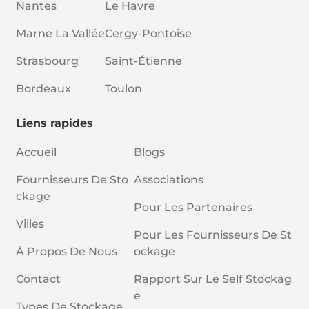
Nantes
Le Havre
Marne La Vallée
Cergy-Pontoise
Strasbourg
Saint-Étienne
Bordeaux
Toulon
Liens rapides
Accueil
Blogs
Fournisseurs De Sto
Associations
Ckage
Pour Les Partenaires
Villes
Pour Les Fournisseurs De St
À Propos De Nous
Ockage
Contact
Rapport Sur Le Self Stockag
E
Types De Stockage