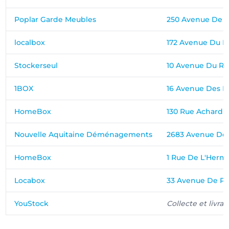
Poplar Garde Meubles
250 Avenue De L
localbox
172 Avenue Du M
Stockerseul
10 Avenue Du R
1BOX
16 Avenue Des Ma
HomeBox
130 Rue Achard
Nouvelle Aquitaine Déménagements
2683 Avenue De 
HomeBox
1 Rue De L'Hermi
Locabox
33 Avenue De Pa
YouStock
Collecte et livrai