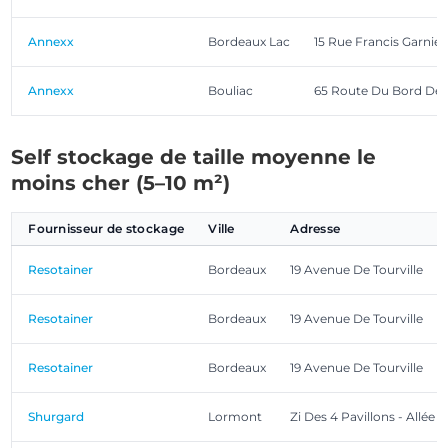
Annexx
Bordeaux Lac
15 Rue Francis Garnier
Annexx
Bouliac
65 Route Du Bord De 
Self stockage de taille moyenne le
moins cher (5–10 m²)
Fournisseur de stockage
Ville
Adresse
Resotainer
Bordeaux
19 Avenue De Tourville
Resotainer
Bordeaux
19 Avenue De Tourville
Resotainer
Bordeaux
19 Avenue De Tourville
Shurgard
Lormont
Zi Des 4 Pavillons - Allée