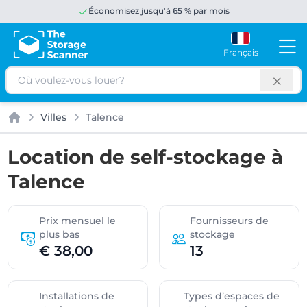
Économisez jusqu'à 65 % par mois
Français
Rechercher
Villes
Talence
Accueil
Location de self-stockage à
Talence
Prix mensuel le
Fournisseurs de
plus bas
stockage
€ 38,00
13
Installations de
Types d’espaces de