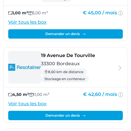
€ 45,00 /
mois
1,00 m²
3,00 m³
Voir tous les box
Demander un devis
- Bordeaux
19 Avenue De Tourville
33300 Bordeaux
8,60 km de distance
Stockage en conteneur
€ 42,60 /
mois
4,50 m²
11,00 m³
Voir tous les box
Demander un devis