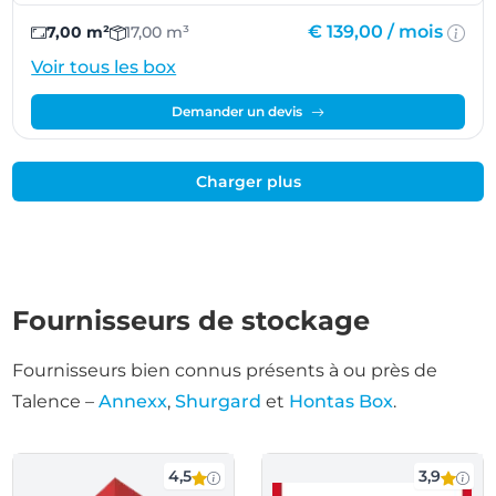
€ 139,00 /
mois
7,00 m²
17,00 m³
Voir tous les box
Demander un devis
Charger plus
Fournisseurs de stockage
Fournisseurs bien connus présents à ou près de
Talence –
Annexx
,
Shurgard
et
Hontas Box
.
4,5
3,9