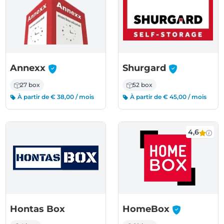
-
-
Annexx
Shurgard
27 box
52 box
À partir de € 38,00 / mois
À partir de € 45,00 / mois
4,6
-
Hontas Box
HomeBox