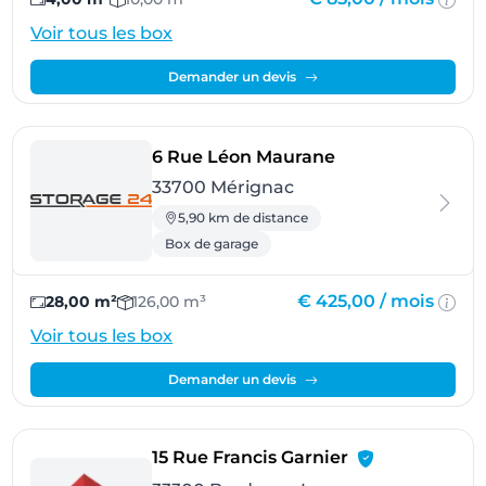
Voir tous les box
Demander un devis
- Mérignac
6 Rue Léon Maurane
33700 Mérignac
5,90 km de distance
Box de garage
€ 425,00 /
mois
28,00 m²
126,00 m³
Voir tous les box
Demander un devis
- Bordeaux Lac
15 Rue Francis Garnier