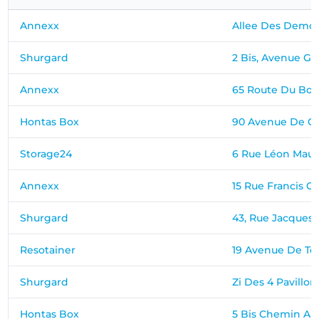
Annexx
Allee Des Demoi
Shurgard
2 Bis, Avenue Gus
Annexx
65 Route Du Bor
Hontas Box
90 Avenue De C
Storage24
6 Rue Léon Mau
Annexx
15 Rue Francis G
Shurgard
43, Rue Jacques 
Resotainer
19 Avenue De Tou
Shurgard
Zi Des 4 Pavillo
Hontas Box
5 Bis Chemin Au