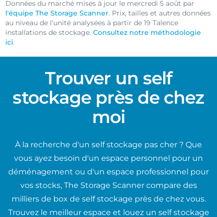
Données du marché mises à jour le mercredi 5 août par
l'équipe The Storage Scanner
. Prix, tailles et autres données
au niveau de l'unité analysées à partir de 19 Talence
installations de stockage.
Consultez notre méthodologie
ici
.
Trouver un self
stockage près de chez
moi
À la recherche d'un self stockage pas cher ? Que
vous ayez besoin d'un espace personnel pour un
déménagement ou d'un espace professionnel pour
vos stocks, The Storage Scanner compare des
milliers de box de self stockage près de chez vous.
Trouvez le meilleur espace et louez un self stockage