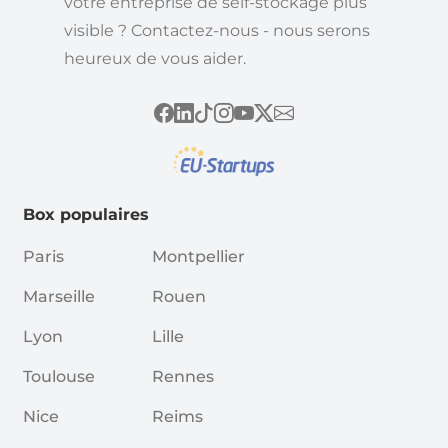
votre entreprise de self-stockage plus
visible ? Contactez-nous - nous serons
heureux de vous aider.
Box populaires
Paris
Montpellier
Marseille
Rouen
Lyon
Lille
Toulouse
Rennes
Nice
Reims