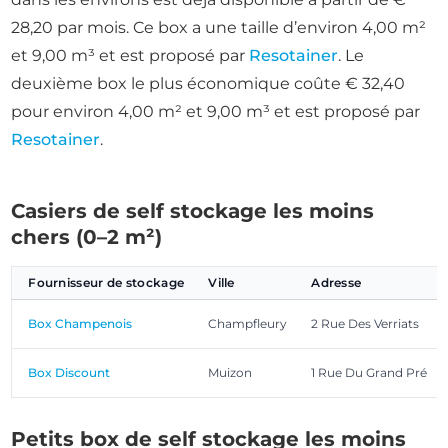
28,20 par mois. Ce box a une taille d’environ 4,00 m²
et 9,00 m³ et est proposé par
Resotainer
. Le
deuxième box le plus économique coûte € 32,40
pour environ 4,00 m² et 9,00 m³ et est proposé par
Resotainer
.
Casiers de self stockage les moins
chers (0–2 m²)
Fournisseur de stockage
Ville
Adresse
Box Champenois
Champfleury
2 Rue Des Verriats
Box Discount
Muizon
1 Rue Du Grand Pré
Petits box de self stockage les moins