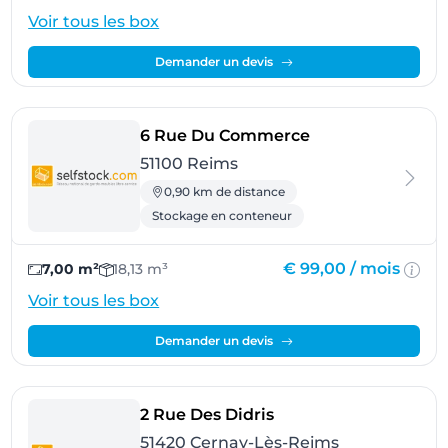
Voir tous les box
Demander un devis
- Reims
6 Rue Du Commerce
51100 Reims
0,90 km de distance
Stockage en conteneur
€ 99,00 /
mois
7,00 m²
18,13 m³
Voir tous les box
Demander un devis
- Cernay-Lès-Reims
2 Rue Des Didris
51420 Cernay-Lès-Reims