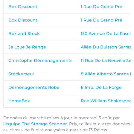
Box Discount
1 Rue Du Grand Pré
Box Discount
1 Rue Du Grand Pré
Box and Stock
130 Avenue De La Rascla
Je Loue Je Range
Allée Du Buisson Sarrazi
Christophe Déménagements
11 Rue De La Neuvillette
Stockerseul
8 Allée Alberto Santos
Déménagements Robe
6 Imp. De La Forge
HomeBox
Rue William Shakespear
Données du marché mises à jour le mercredi 5 août par
l'équipe The Storage Scanner
. Prix, tailles et autres données
au niveau de l'unité analysées à partir de 13 Reims