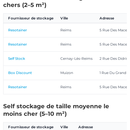
chers (2–5 m²)
Fournisseur de stockage
Ville
Adresse
Resotainer
Reims
5 Rue Des Macecli
Resotainer
Reims
5 Rue Des Macecli
Self Stock
Cernay-Lès-Reims
2 Rue Des Didris
Box Discount
Muizon
1 Rue Du Grand P
Resotainer
Reims
5 Rue Des Macecli
Self stockage de taille moyenne le
moins cher (5–10 m²)
Fournisseur de stockage
Ville
Adresse