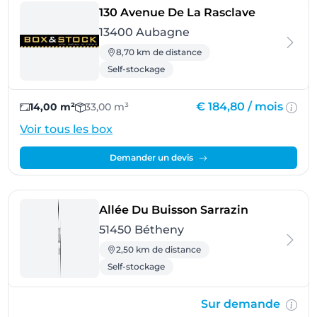
- Aubagne
130 Avenue De La Rasclave
13400 Aubagne
8,70 km de distance
Self-stockage
€ 184,80 /
mois
14,00 m²
33,00 m³
Voir tous les box
Demander un devis
- Bétheny
Allée Du Buisson Sarrazin
51450 Bétheny
2,50 km de distance
Self-stockage
Sur demande