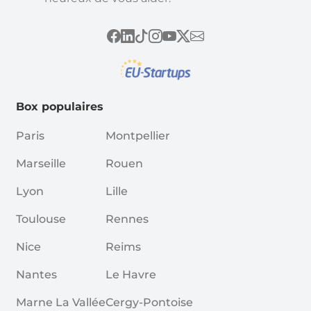
Box populaires
Paris
Montpellier
Marseille
Rouen
Lyon
Lille
Toulouse
Rennes
Nice
Reims
Nantes
Le Havre
Marne La Vallée
Cergy-Pontoise