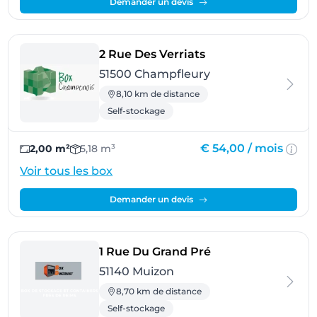
Demander un devis
- Champfleury
2 Rue Des Verriats
51500 Champfleury
8,10 km de distance
Self-stockage
€ 54,00 /
mois
2,00 m²
5,18 m³
Voir tous les box
Demander un devis
- Muizon
1 Rue Du Grand Pré
51140 Muizon
8,70 km de distance
Self-stockage