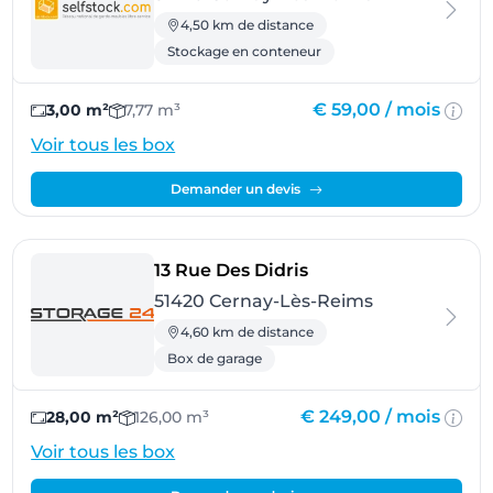
4,50 km de distance
Stockage en conteneur
€ 59,00 /
mois
3,00 m²
7,77 m³
Voir tous les box
Demander un devis
- Cernay-Lès-Reims
13 Rue Des Didris
51420 Cernay-Lès-Reims
4,60 km de distance
Box de garage
€ 249,00 /
mois
28,00 m²
126,00 m³
Voir tous les box