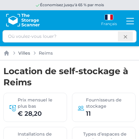
Économisez jusqu'à 65 % par mois
Français
Rechercher
Villes
Reims
Accueil
Location de self-stockage à
Reims
Prix mensuel le
Fournisseurs de
plus bas
stockage
€ 28,20
11
Installations de
Types d’espaces de