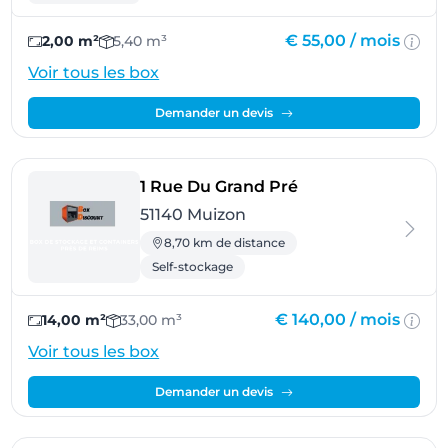
€ 55,00 /
mois
2,00 m²
5,40 m³
Voir tous les box
Demander un devis
- Muizon
1 Rue Du Grand Pré
51140 Muizon
8,70 km de distance
Self-stockage
€ 140,00 /
mois
14,00 m²
33,00 m³
Voir tous les box
Demander un devis