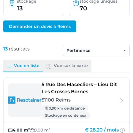
stockage
stockage uniques
13
70
Demander un devis à Reims
13
résultats
Trier par
Vue en liste
Vue sur la carte
5 Rue Des Macecliers – Lieu Dit
- Reims
Les Grosses Bornes
51100 Reims
0,90 km de distance
Stockage en conteneur
€ 28,20 /
mois
4,00 m²
9,00 m³