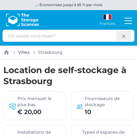
Économisez jusqu'à 65 % par mois
Français
Rechercher
Villes
Strasbourg
Accueil
Location de self-stockage à
Strasbourg
Prix mensuel le
Fournisseurs de
plus bas
stockage
€ 20,00
10
Installations de
Types d’espaces de