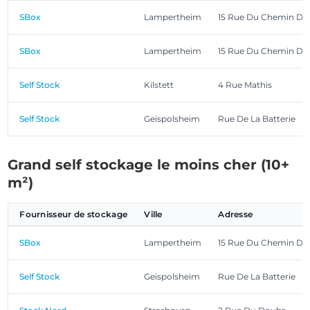
SBox
Lampertheim
15 Rue Du Chemin De
SBox
Lampertheim
15 Rue Du Chemin De
Self Stock
Kilstett
4 Rue Mathis
Self Stock
Geispolsheim
Rue De La Batterie
Grand self stockage le moins cher (10+
m²)
Fournisseur de stockage
Ville
Adresse
SBox
Lampertheim
15 Rue Du Chemin De
Self Stock
Geispolsheim
Rue De La Batterie