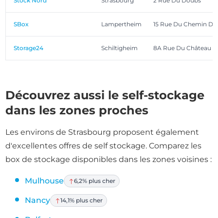
Stock Nord
Strasbourg
2 Rue Du Doubs
SBox
Lampertheim
15 Rue Du Chemin De
Storage24
Schiltigheim
8A Rue Du Château D'
Découvrez aussi le self-stockage
dans les zones proches
Les environs de Strasbourg proposent également
d'excellentes offres de self stockage. Comparez les
box de stockage disponibles dans les zones voisines :
Mulhouse
6,2% plus cher
Nancy
14,1% plus cher