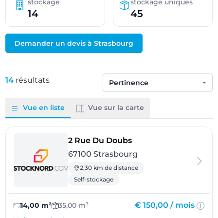
stockage
stockage uniques
14
45
Demander un devis à Strasbourg
14
résultats
Trier par
Vue en liste
Vue sur la carte
- Strasbourg
2 Rue Du Doubs
67100 Strasbourg
2,30 km de distance
Self-stockage
€ 150,00 /
mois
14,00 m²
35,00 m³