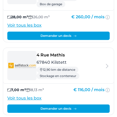
Box de garage
€ 260,00 /
mois
28,00 m²
126,00 m³
Voir tous les box
Demander un devis
- Kilstett
4 Rue Mathis
67840 Kilstett
12,90 km de distance
Stockage en conteneur
€ 116,00 /
mois
7,00 m²
18,13 m³
Voir tous les box
Demander un devis