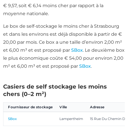
€ 9,57, soit € 6,14 moins cher par rapport à la
moyenne nationale.
Le box de self-stockage le moins cher à Strasbourg
et dans les environs est déjà disponible à partir de €
20,00 par mois. Ce box a une taille d’environ 2,00 m²
et 6,00 m³ et est proposé par
SBox
. Le deuxième box
le plus économique coûte € 54,00 pour environ 2,00
m² et 6,00 m³ et est proposé par
SBox
.
Casiers de self stockage les moins
chers (0–2 m²)
Fournisseur de stockage
Ville
Adresse
SBox
Lampertheim
15 Rue Du Chemin De