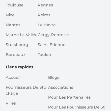
Toulouse
Rennes
Nice
Reims
Nantes
Le Havre
Marne La Vallée
Cergy-Pontoise
Strasbourg
Saint-Étienne
Bordeaux
Toulon
Liens rapides
Accueil
Blogs
Fournisseurs De Sto
Associations
Ckage
Pour Les Partenaires
Villes
Pour Les Fournisseurs De St