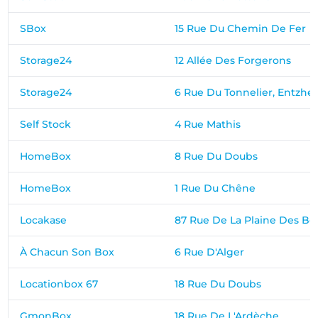
SBox
15 Rue Du Chemin De Fer
Storage24
12 Allée Des Forgerons
Storage24
6 Rue Du Tonnelier, Entzhe
Self Stock
4 Rue Mathis
HomeBox
8 Rue Du Doubs
HomeBox
1 Rue Du Chêne
Locakase
87 Rue De La Plaine Des Bo
À Chacun Son Box
6 Rue D'Alger
Locationbox 67
18 Rue Du Doubs
GmonBox
18 Rue De L'Ardèche