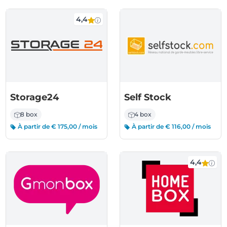
4,4
Storage24
Self Stock
8 box
4 box
À partir de € 175,00 / mois
À partir de € 116,00 / mois
4,4