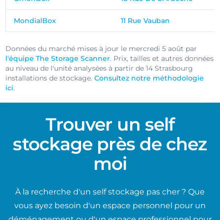
MondialBox
11 Rue Vauban
Données du marché mises à jour le mercredi 5 août par
l'équipe The Storage Scanner
. Prix, tailles et autres données
au niveau de l'unité analysées à partir de 14 Strasbourg
installations de stockage.
Consultez notre méthodologie
ici
.
Trouver un self
stockage près de chez
moi
À la recherche d'un self stockage pas cher ? Que
vous ayez besoin d'un espace personnel pour un
déménagement ou d'un espace professionnel pour