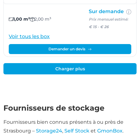
Sur demande
1,00 m²
2,00 m³
Prix mensuel estimé:
€ 15
-
€ 26
Voir tous les box
Demander un devis
Charger plus
Fournisseurs de stockage
Fournisseurs bien connus présents à ou près de
Strasbourg –
Storage24
,
Self Stock
et
GmonBox
.