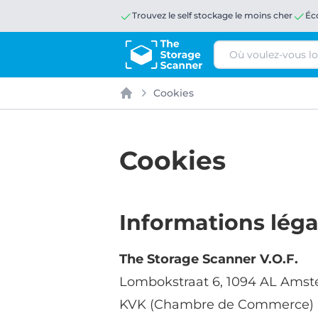
Trouvez le self stockage le moins cher
Éc
Rechercher
Cookies
Accueil
Cookies
Informations léga
The Storage Scanner V.O.F.
Lombokstraat 6, 1094 AL Amst
KVK (Chambre de Commerce) 