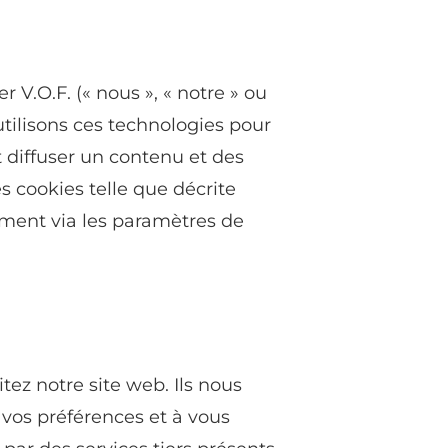
V.O.F. (« nous », « notre » ou
 utilisons ces technologies pour
t diffuser un contenu et des
es cookies telle que décrite
oment via les paramètres de
itez notre site web. Ils nous
 vos préférences et à vous