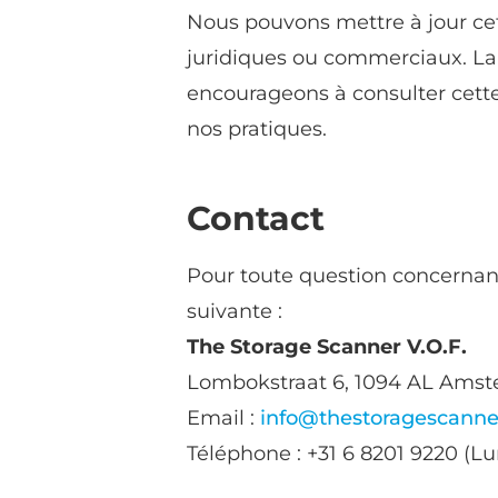
Nous pouvons mettre à jour cet
juridiques ou commerciaux. La 
encourageons à consulter cette
nos pratiques.
Contact
Pour toute question concernant 
suivante :
The Storage Scanner V.O.F.
Lombokstraat 6, 1094 AL Amst
Email :
info@thestoragescann
Téléphone : +31 6 8201 9220 (