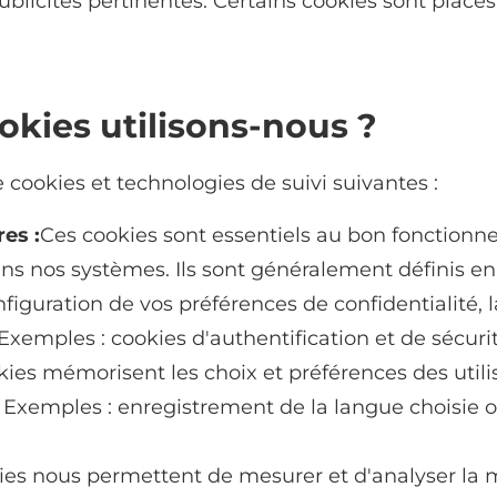
licités pertinentes. Certains cookies sont placés 
okies utilisons-nous ?
e cookies et technologies de suivi suivantes :
es :
Ces cookies sont essentiels au bon fonctionn
ns nos systèmes. Ils sont généralement définis e
onfiguration de vos préférences de confidentialité
Exemples : cookies d'authentification et de sécurit
ies mémorisent les choix et préférences des utilisa
. Exemples : enregistrement de la langue choisie
ies nous permettent de mesurer et d'analyser la m