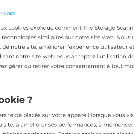
er.com
 aux cookies explique comment The Storage Scanner 
les technologies similaires sur notre site web. Nous
de notre site, améliorer l'expérience utilisateur e
lisant notre site web, vous acceptez l'utilisation d
vez gérer ou retirer votre consentement à tout m
ookie ?
ers texte placés sur votre appareil lorsque vous vis
 du site, à améliorer ses performances, à mémoriser