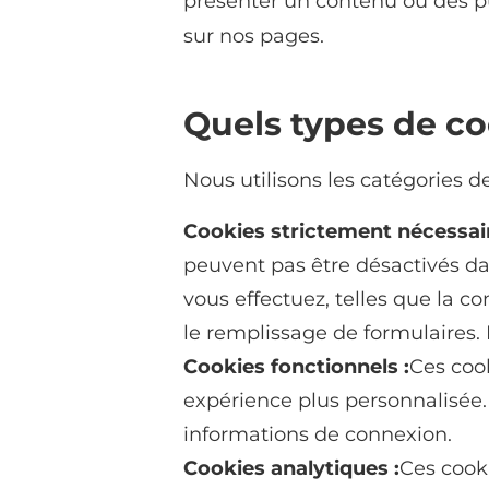
présenter un contenu ou des pub
sur nos pages.
Quels types de co
Nous utilisons les catégories d
Cookies strictement nécessair
peuvent pas être désactivés da
vous effectuez, telles que la c
le remplissage de formulaires. 
Cookies fonctionnels :
Ces cook
expérience plus personnalisée
informations de connexion.
Cookies analytiques :
Ces cook