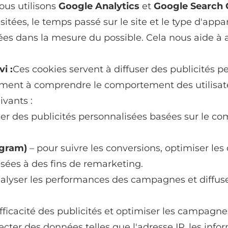
Nous utilisons
Google Analytics
et
Google Search 
itées, le temps passé sur le site et le type d'appar
 dans la mesure du possible. Cela nous aide à a
i :
Ces cookies servent à diffuser des publicités p
lement à comprendre le comportement des utilisate
ivants :
er des publicités personnalisées basées sur le c
agram)
– pour suivre les conversions, optimiser le
sées à des fins de remarketing.
alyser les performances des campagnes et diffuse
fficacité des publicités et optimiser les campagnes
ecter des données telles que l'adresse IP, les infor