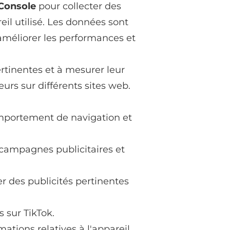
Console
pour collecter des
eil utilisé. Les données sont
méliorer les performances et
ertinentes et à mesurer leur
urs sur différents sites web.
omportement de navigation et
s campagnes publicitaires et
r des publicités pertinentes
 sur TikTok.
mations relatives à l'appareil,