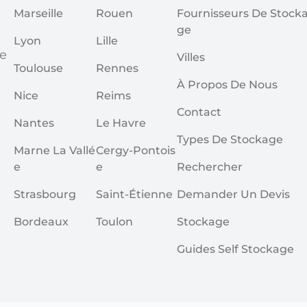
Marseille
Rouen
Fournisseurs De Stock
Ge
Lyon
Lille
se
Villes
Toulouse
Rennes
À Propos De Nous
Nice
Reims
Contact
Nantes
Le Havre
Types De Stockage
Marne La Vallé
Cergy-Pontois
E
E
Rechercher
Strasbourg
Saint-Étienne
Demander Un Devis
Bordeaux
Toulon
Stockage
Guides Self Stockage