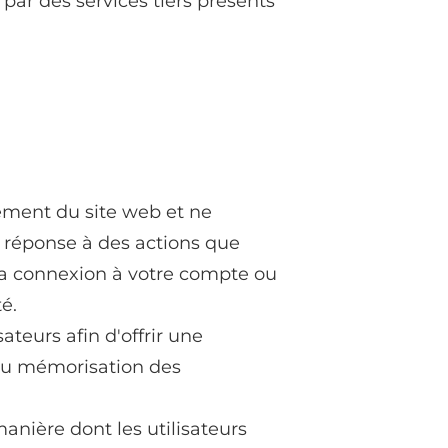
par des services tiers présents
ement du site web et ne
n réponse à des actions que
, la connexion à votre compte ou
é.
teurs afin d'offrir une
 ou mémorisation des
anière dont les utilisateurs