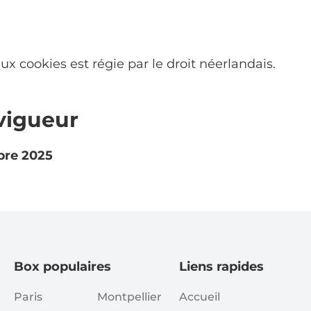
ux cookies est régie par le droit néerlandais.
vigueur
obre 2025
Box populaires
Liens rapides
Paris
Montpellier
Accueil