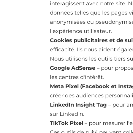
interagissent avec notre site. 
données telles que les pages vis
anonymisées ou pseudonymisées
l'expérience utilisateur.
Cookies publicitaires et de suiv
efficacité. Ils nous aident éga
Nous utilisons les outils tiers su
Google AdSense
– pour propos
les centres d'intérêt.
Meta Pixel (Facebook et Inst
créer des audiences personnali
LinkedIn Insight Tag
– pour an
sur LinkedIn.
TikTok Pixel
– pour mesurer l'e
Ces outils de suivi peuvent coll