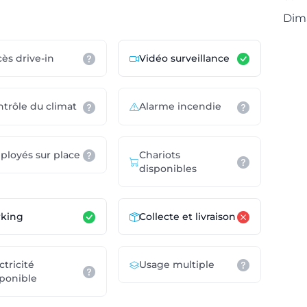
Dim
ès drive-in
Vidéo surveillance
trôle du climat
Alarme incendie
Chariots
ployés sur place
disponibles
rking
Collecte et livraison
ctricité
Usage multiple
ponible