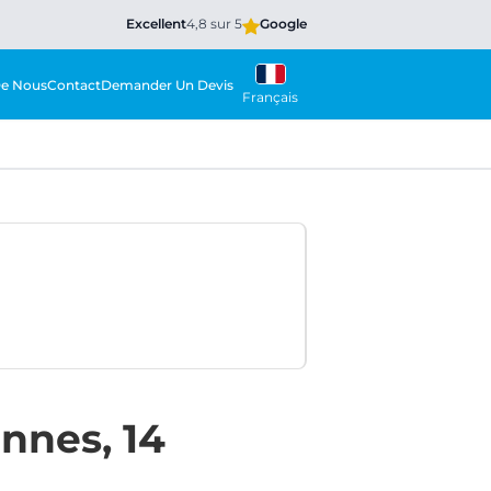
Excellent
4,8 sur 5
Google
De Nous
Contact
Demander Un Devis
Français
nnes, 14