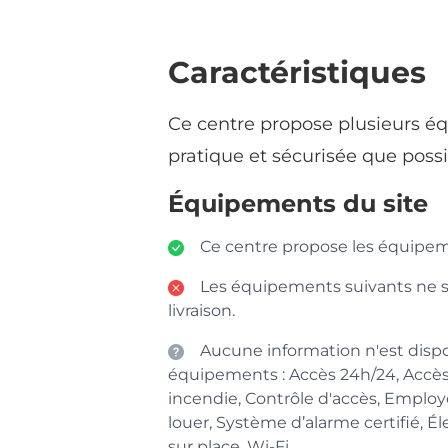
Caractéristiques
Ce centre propose plusieurs éq
pratique et sécurisée que possi
Équipements du site
Ce centre propose les équipemen
Les équipements suivants ne so
livraison.
Aucune information n'est disp
équipements : Accès 24h/24, Accès 
incendie, Contrôle d'accès, Employ
louer, Système d’alarme certifié, Él
sur place, Wi-Fi.