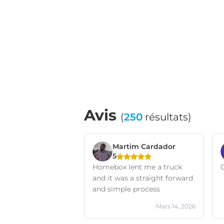
Avis
(
250
résultats)
Martim Cardador
5
Homebox lent me a truck
and it was a straight forward
and simple process
Mars 14, 2026