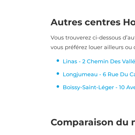
Autres centres H
Vous trouverez ci-dessous d’au
vous préférez louer ailleurs ou
Linas - 2 Chemin Des Vallé
Longjumeau - 6 Rue Du Ca
Boissy-Saint-Léger - 10 A
Comparaison du m