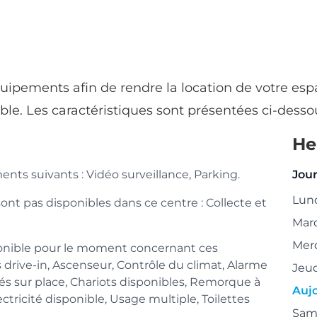
uipements afin de rendre la location de votre esp
ble. Les caractéristiques sont présentées ci-desso
He
ts suivants : Vidéo surveillance, Parking.
Jou
Lun
nt pas disponibles dans ce centre : Collecte et
Mar
Mer
onible pour le moment concernant ces
drive-in, Ascenseur, Contrôle du climat, Alarme
Jeu
és sur place, Chariots disponibles, Remorque à
Auj
ectricité disponible, Usage multiple, Toilettes
Sam