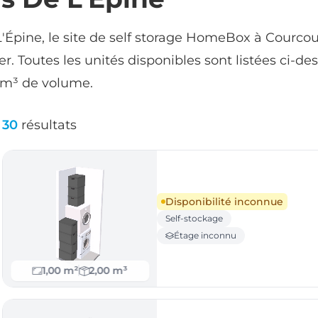
'Épine, le site de self storage HomeBox à Courco
er. Toutes les unités disponibles sont listées ci-
 m³ de volume.
30
résultats
Disponibilité inconnue
Self-stockage
Étage inconnu
1,00 m²
2,00 m³