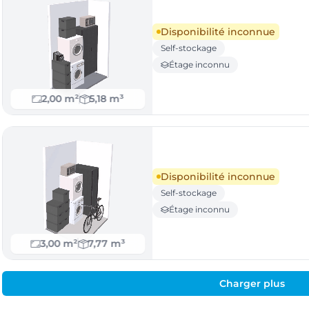
Disponibilité inconnue
Self-stockage
Étage inconnu
2,00 m²
5,18 m³
Disponibilité inconnue
Self-stockage
Étage inconnu
3,00 m²
7,77 m³
Charger plus