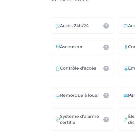
Accès 24h/24
Acc
Ascenseur
Con
Contrôle d'accès
Em
Remorque à louer
Pa
Système d’alarme
Éle
certifié
dis