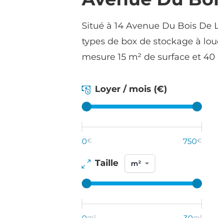
Situé à 14 Avenue Du Bois De L
types de box de stockage à lou
mesure 15 m² de surface et 40
Loyer / mois (€)
0
€
750
€
Taille
m²
m²