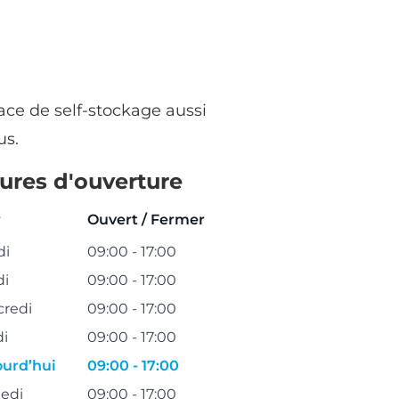
ace de self-stockage aussi
us.
ures d'ouverture
r
Ouvert / Fermer
di
09:00 - 17:00
di
09:00 - 17:00
credi
09:00 - 17:00
di
09:00 - 17:00
ourd’hui
09:00 - 17:00
edi
09:00 - 17:00