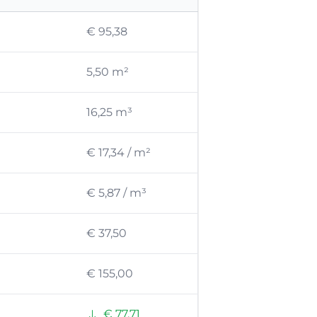
€ 95,38
5,50 m²
16,25 m³
€ 17,34 / m²
€ 5,87 / m³
€ 37,50
€ 155,00
€ 77,71