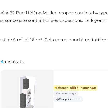
tué à 62 Rue Hélène Muller, propose au total 4 ty
les sur ce site sont affichées ci-dessous. Le loye
est de 5 m² et 16 m³. Cela correspond à un tarif m
4
résultats
Disponibilité inconnue
Self-stockage
Étage inconnu