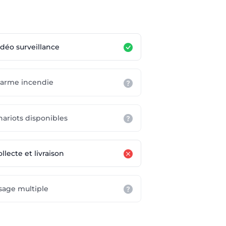
idéo surveillance
larme incendie
hariots disponibles
llecte et livraison
sage multiple