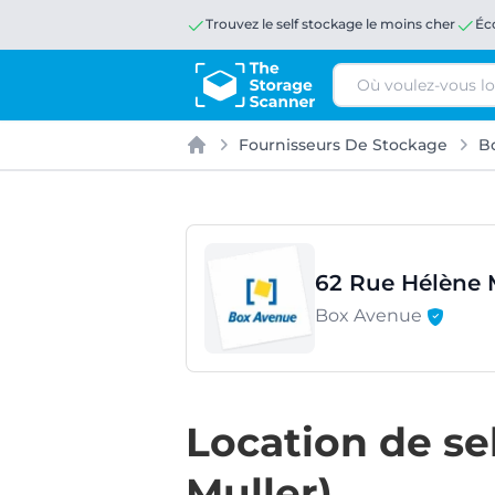
Trouvez le self stockage le moins cher
Éc
Rechercher
Fournisseurs De Stockage
B
Accueil
62 Rue Hélène M
Box Avenue
Location de se
Muller)