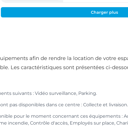
Charger plus
uipements afin de rendre la location de votre esp
ble. Les caractéristiques sont présentées ci-desso
ts suivants : Vidéo surveillance, Parking.
t pas disponibles dans ce centre : Collecte et livraison.
nible pour le moment concernant ces équipements : Acc
rme incendie, Contrôle d'accès, Employés sur place, Char