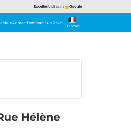
Excellent
4,8 sur 5
Google
De Nous
Contact
Demander Un Devis
Français
 Rue Hélène