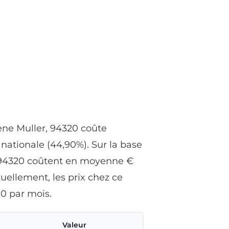
ène Muller, 94320 coûte
nationale (44,90%). Sur la base
, 94320 coûtent en moyenne €
tuellement, les prix chez ce
0 par mois.
Valeur