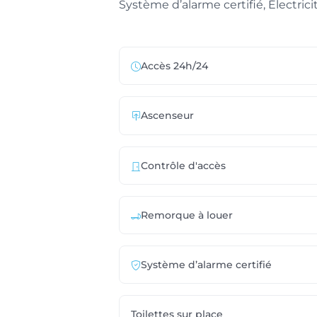
Système d’alarme certifié, Électrici
Accès 24h/24
Ascenseur
Contrôle d'accès
Remorque à louer
Système d’alarme certifié
Toilettes sur place