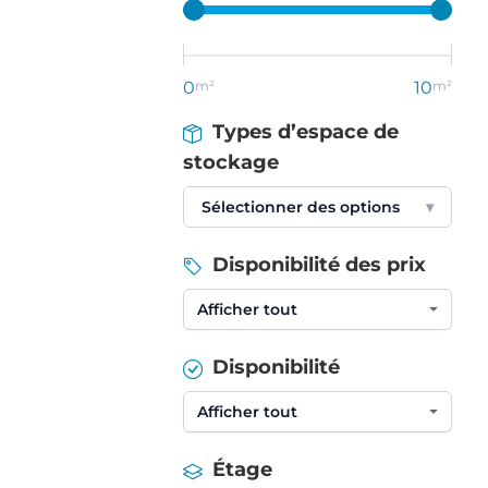
0
m²
10
m²
Types d’espace de
stockage
Sélectionner des options
▾
Disponibilité des prix
Disponibilité
Étage