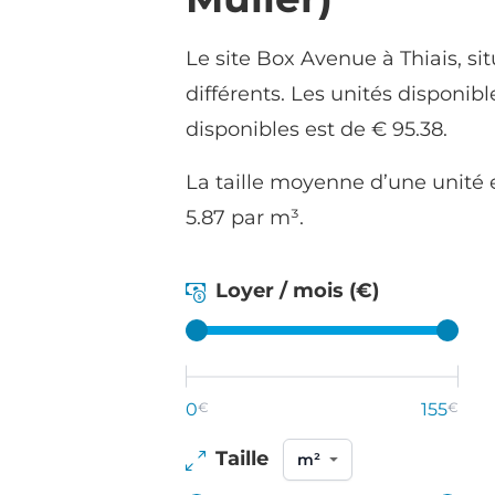
Le site Box Avenue à Thiais, si
différents. Les unités disponib
disponibles est de € 95.38.
La taille moyenne d’une unité 
5.87 par m³.
Loyer / mois (€)
0
€
155
€
Taille