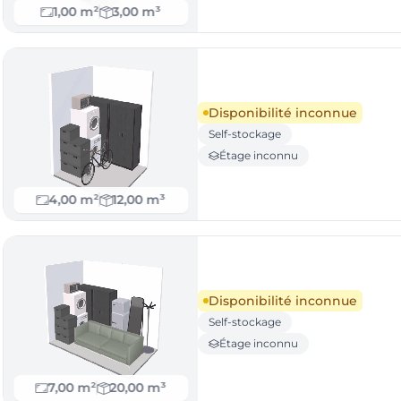
1,00 m²
3,00 m³
Disponibilité inconnue
Self-stockage
Étage inconnu
4,00 m²
12,00 m³
Disponibilité inconnue
Self-stockage
Étage inconnu
7,00 m²
20,00 m³