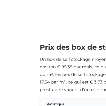
Prix des box de s
Un box de self stockage moyen
environ € 95,38 par mois, ce qu
du m², les box de self stockag
17,34 par m², ce qui est € 3,73
prestataire varient d'un mini
Statistique