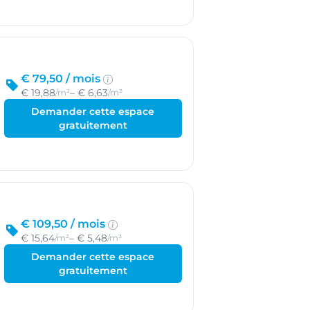
€ 79,50 /
mois
€ 19,88
– € 6,63
/m²
/m³
Demander cette espace
gratuitement
€ 109,50 /
mois
€ 15,64
– € 5,48
/m²
/m³
Demander cette espace
gratuitement