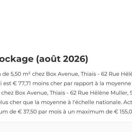
tockage (août 2026)
 de 5,50 m² chez Box Avenue, Thiais - 62 Rue Hél
i est € 77,71 moins cher par rapport à la moyenne 
e chez Box Avenue, Thiais - 62 Rue Hélène Muller
 plus cher que la moyenne à l'échelle nationale. Ac
mum de € 37,50 par mois à un maximum de € 155,0