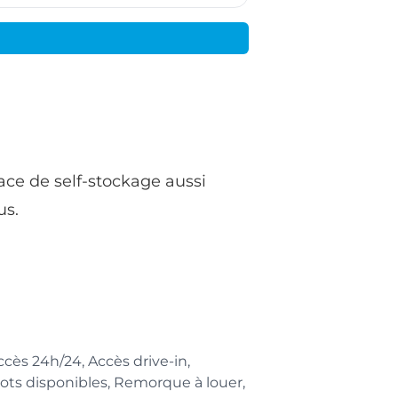
ace de self-stockage aussi
us.
ès 24h/24, Accès drive-in,
iots disponibles, Remorque à louer,