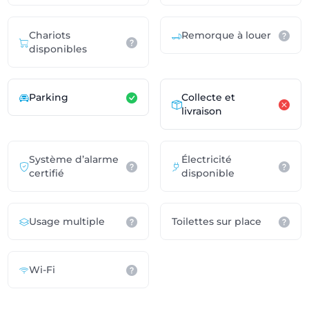
Chariots
Remorque à louer
disponibles
Parking
Collecte et
livraison
Système d’alarme
Électricité
certifié
disponible
Usage multiple
Toilettes sur place
Wi-Fi