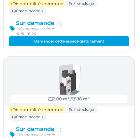
Disponibilité inconnue
Self-stockage
Étage inconnu
Sur demande
Prix mensuel estimé:
€ 15
-
€ 26
Demander cette espace gratuitement
2,00 m²
5,18 m³
Disponibilité inconnue
Self-stockage
Étage inconnu
Sur demande
Prix mensuel estimé: