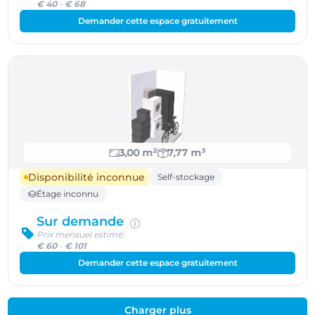
€ 40
-
€ 68
Demander cette espace gratuitement
3,00 m²
7,77 m³
Disponibilité inconnue
Self-stockage
Étage inconnu
Sur demande
Prix mensuel estimé:
€ 60
-
€ 101
Demander cette espace gratuitement
Charger plus