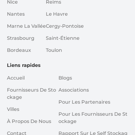
Nice
Reims
Nantes
Le Havre
Marne La Vallée
Cergy-Pontoise
Strasbourg
Saint-Étienne
Bordeaux
Toulon
Liens rapides
Accueil
Blogs
Fournisseurs De Sto
Associations
Ckage
Pour Les Partenaires
Villes
Pour Les Fournisseurs De St
À Propos De Nous
Ockage
Contact
Rapport Sur Le Self Stockag