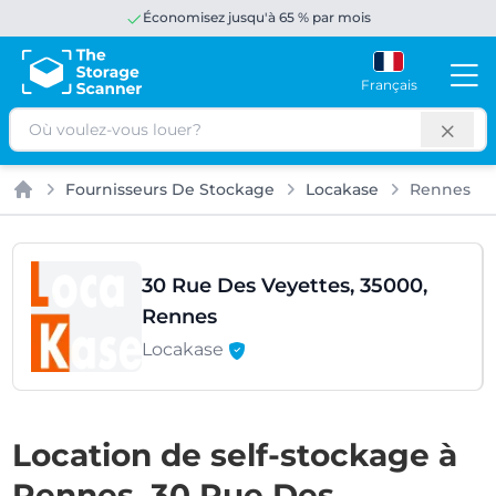
Économisez jusqu'à 65 % par mois
Français
Rechercher
Fournisseurs De Stockage
Locakase
Rennes
Accueil
30 Rue Des Veyettes, 35000,
Rennes
Locakase
Location de self-stockage à
Rennes, 30 Rue Des