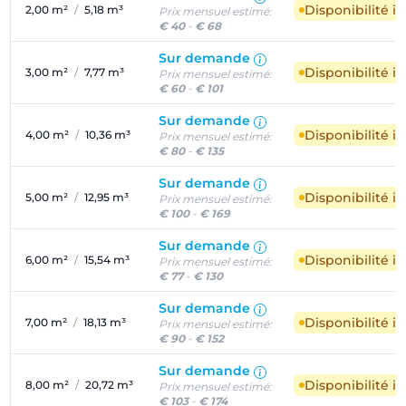
Disponibilité 
2,00 m²
/
5,18 m³
Prix mensuel estimé:
€ 40
-
€ 68
Sur demande
Disponibilité 
3,00 m²
/
7,77 m³
Prix mensuel estimé:
€ 60
-
€ 101
Sur demande
Disponibilité 
4,00 m²
/
10,36 m³
Prix mensuel estimé:
€ 80
-
€ 135
Sur demande
Disponibilité 
5,00 m²
/
12,95 m³
Prix mensuel estimé:
€ 100
-
€ 169
Sur demande
Disponibilité 
6,00 m²
/
15,54 m³
Prix mensuel estimé:
€ 77
-
€ 130
Sur demande
Disponibilité 
7,00 m²
/
18,13 m³
Prix mensuel estimé:
€ 90
-
€ 152
Sur demande
Disponibilité 
8,00 m²
/
20,72 m³
Prix mensuel estimé:
€ 103
-
€ 174