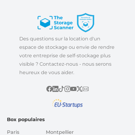
Des questions sur la location d'un
espace de stockage ou envie de rendre
votre entreprise de self-stockage plus
visible ? Contactez-nous - nous serons
heureux de vous aider.
Box populaires
Paris
Montpellier