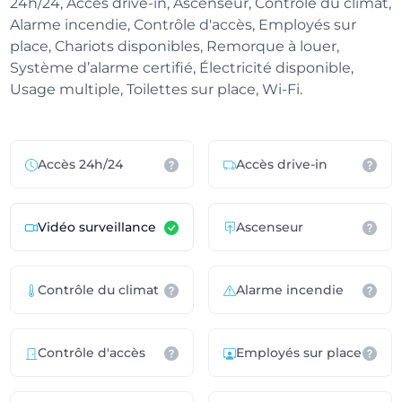
24h/24, Accès drive-in, Ascenseur, Contrôle du climat,
Alarme incendie, Contrôle d'accès, Employés sur
place, Chariots disponibles, Remorque à louer,
Système d’alarme certifié, Électricité disponible,
Usage multiple, Toilettes sur place, Wi-Fi.
Accès 24h/24
Accès drive-in
Vidéo surveillance
Ascenseur
Contrôle du climat
Alarme incendie
Contrôle d'accès
Employés sur place