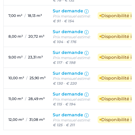
€ 78
-
€ 132
Sur demande
Disponibilité 
7,00 m²
/
18,13 m³
Prix mensuel estimé:
€ 91
-
€ 154
Sur demande
Disponibilité 
8,00 m²
/
20,72 m³
Prix mensuel estimé:
€ 104
-
€ 176
Sur demande
Disponibilité 
9,00 m²
/
23,31 m³
Prix mensuel estimé:
€ 117
-
€ 198
Sur demande
Disponibilité 
10,00 m²
/
25,90 m³
Prix mensuel estimé:
€ 130
-
€ 220
Sur demande
Disponibilité 
11,00 m²
/
28,49 m³
Prix mensuel estimé:
€ 115
-
€ 194
Sur demande
Disponibilité 
12,00 m²
/
31,08 m³
Prix mensuel estimé:
€ 125
-
€ 211