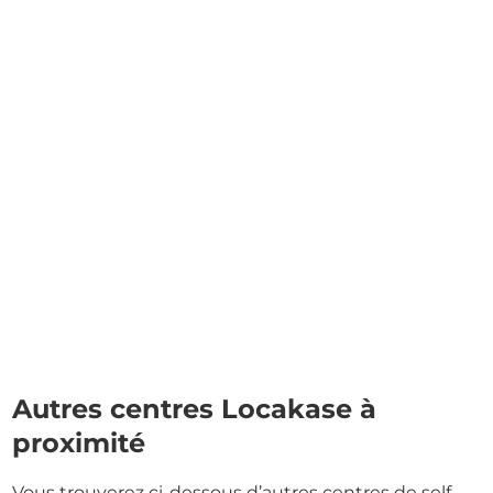
Autres centres Locakase à
proximité
Vous trouverez ci-dessous d’autres centres de self-