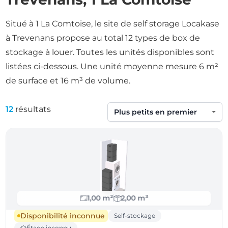
Situé à 1 La Comtoise, le site de self storage Locakase
à Trevenans propose au total 12 types de box de
stockage à louer. Toutes les unités disponibles sont
listées ci-dessous. Une unité moyenne mesure 6 m²
de surface et 16 m³ de volume.
12
résultats
Trier par
1,00 m²
2,00 m³
Disponibilité inconnue
Self-stockage
Étage inconnu