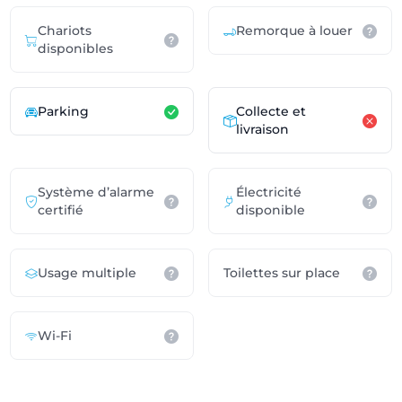
Chariots
Remorque à louer
disponibles
Parking
Collecte et
livraison
Système d’alarme
Électricité
certifié
disponible
Usage multiple
Toilettes sur place
Wi-Fi