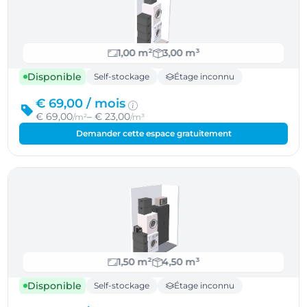
1,00 m²
3,00 m³
Disponible
Self-stockage
Étage inconnu
€ 69,00 /
mois
€ 69,00
– € 23,00
/m²
/m³
Demander cette espace gratuitement
1,50 m²
4,50 m³
Disponible
Self-stockage
Étage inconnu