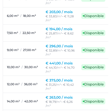
/m³
€ 203,00 /
mois
Disponible
6,00 m²
/
18,00 m³
€ 33,83
/m²
– € 11,28
/m³
€ 194,00 /
mois
Disponible
7,50 m²
/
22,50 m³
€ 25,87
/m²
– € 8,62
/m³
€ 296,00 /
mois
Disponible
9,00 m²
/
27,00 m³
€ 32,89
/m²
– € 10,96
/m³
€ 441,00 /
mois
Disponible
10,00 m²
/
30,00 m³
€ 44,10
/m²
– € 14,70
/m³
€ 375,00 /
mois
Disponible
12,00 m²
/
36,00 m³
€ 31,25
/m²
– € 10,42
/m³
€ 263,00 /
mois
Disponible
14,00 m²
/
42,00 m³
€ 18,79
/m²
– € 6,26
/m³