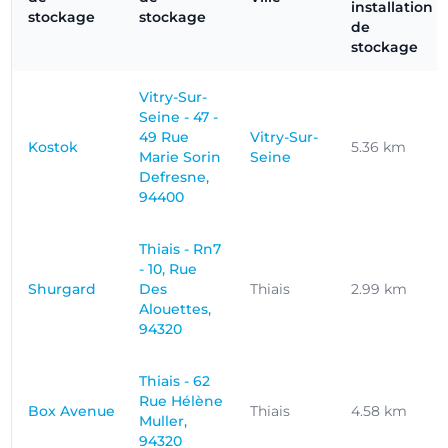
installation
stockage
stockage
de
stockage
Vitry-Sur-
Seine - 47 -
49 Rue
Vitry-Sur-
Kostok
5.36 km
Marie Sorin
Seine
Defresne,
94400
Thiais - Rn7
- 10, Rue
Shurgard
Des
Thiais
2.99 km
Alouettes,
94320
Thiais - 62
Rue Hélène
Box Avenue
Thiais
4.58 km
Muller,
94320