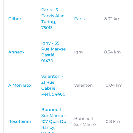
Paris - 5
Parvis Alan
Gilbert
Paris
8.32 km
Turing,
75013
Igny - 35
Rue Maryse
Annexx
Igny
8.34 km
Bastié,
91430
Valenton -
21 Rue
A Mon Box
Valenton
10.04 km
Gabriel
Peri, 94460
Bonneuil
Sur Marne -
Bonneuil
Resotainer
107 Quai Du
10.8 km
Sur Marne
Rancy,