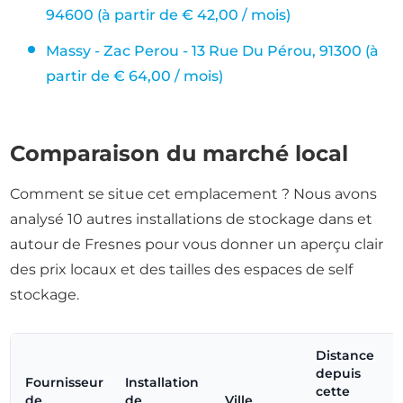
94600 (à partir de € 42,00 / mois)
Massy - Zac Perou - 13 Rue Du Pérou, 91300 (à
partir de € 64,00 / mois)
Comparaison du marché local
Comment se situe cet emplacement ? Nous avons
analysé 10 autres installations de stockage dans et
autour de Fresnes pour vous donner un aperçu clair
des prix locaux et des tailles des espaces de self
stockage.
Distance
depuis
Fournisseur
Installation
cette
de
de
Ville