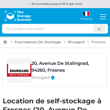
Économisez jusqu'à 65 % par mois
Français
Rechercher
Fournisseurs De Stockage
Shurgard
Fresnes
Accueil
20, Avenue De Stalingrad,
94260, Fresnes
Shurgard
Location de self-stockage à
Fresnes (20, Avenue De