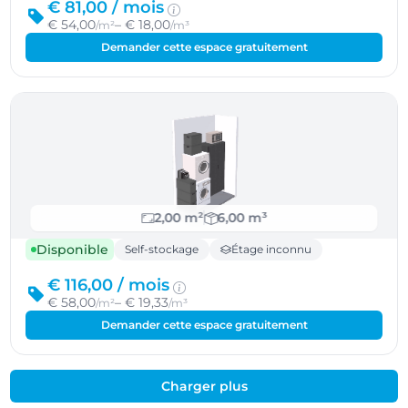
€ 81,00 /
mois
€ 54,00
– € 18,00
/m²
/m³
Demander cette espace gratuitement
2,00 m²
6,00 m³
Disponible
Self-stockage
Étage inconnu
€ 116,00 /
mois
€ 58,00
– € 19,33
/m²
/m³
Demander cette espace gratuitement
Charger plus