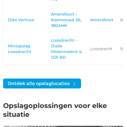
Amersfoort -
Diks Verhuur
Kosmonaut 26,
Amersfoort
8.5
3824MK
Loosdrecht -
Miniopslag
Oude
Loosdrecht
9.
Loosdrecht
Molenmeent 4,
1231 BD
Ontdek alle opslaglocaties
Opslagoplossingen voor elke
situatie