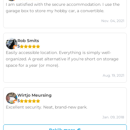
I am satisfied with the secure accommodation. I use the
garage box to store my hobby car, a convertible.
Nov. 04, 2021
Rob Smits
5
Easily accessible location. Everything is simply well-
organized. A great alternative if you're short on storage
space for a year (or more).
Aug. 19, 2021
Wirtjo Meursing
5
Excellent security. Neat, brand-new park.
Jan. 09, 2018