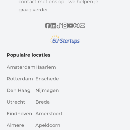
contact met ons op - we helpen je
graag verder.
Populaire locaties
Amsterdam
Haarlem
Rotterdam
Enschede
Den Haag
Nijmegen
Utrecht
Breda
Eindhoven
Amersfoort
Almere
Apeldoorn