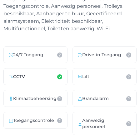
Toegangscontrole, Aanwezig personeel, Trolleys
beschikbaar, Aanhanger te huur, Gecertificeerd
alarmsysteem, Elektriciteit beschikbaar,
Multifunctioneel, Toiletten aanwezig, Wi-Fi.
24/7 Toegang
Drive-in Toegang
CCTV
Lift
Klimaatbeheersing
Brandalarm
Toegangscontrole
Aanwezig
personeel