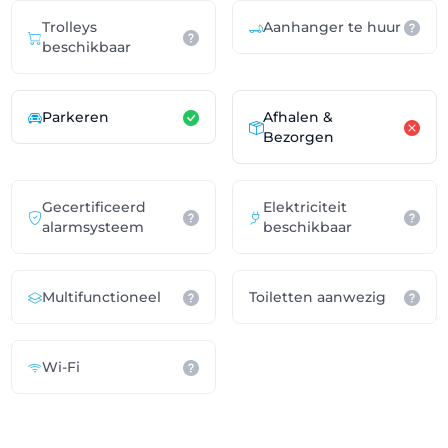
Trolleys
Aanhanger te huur
beschikbaar
Parkeren
Afhalen &
Bezorgen
Gecertificeerd
Elektriciteit
alarmsysteem
beschikbaar
Multifunctioneel
Toiletten aanwezig
Wi-Fi