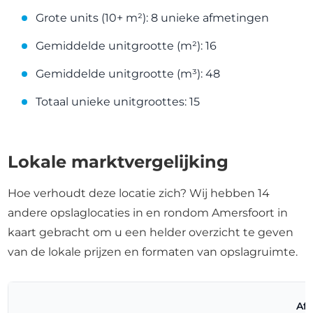
Grote units (10+ m²): 8 unieke afmetingen
Gemiddelde unitgrootte (m²): 16
Gemiddelde unitgrootte (m³): 48
Totaal unieke unitgroottes: 15
Lokale marktvergelijking
Hoe verhoudt deze locatie zich? Wij hebben 14
andere opslaglocaties in en rondom Amersfoort in
kaart gebracht om u een helder overzicht te geven
van de lokale prijzen en formaten van opslagruimte.
Af