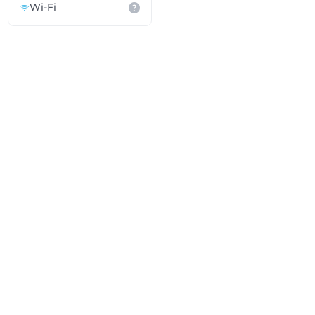
Wi-Fi