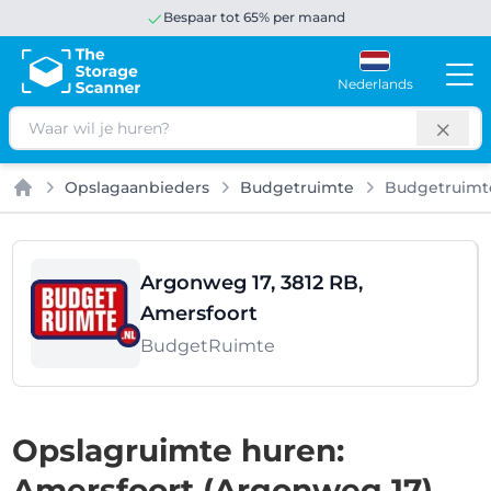
Bespaar tot 65% per maand
Nederlands
Zoeken
Opslagaanbieders
Budgetruimte
Budgetruimt
Home
Argonweg 17, 3812 RB,
Amersfoort
BudgetRuimte
Opslagruimte huren:
Amersfoort (Argonweg 17)