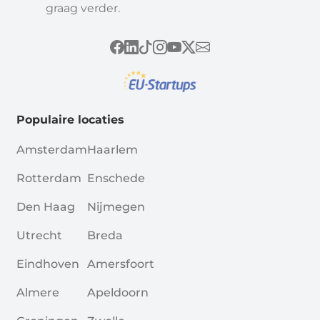
graag verder.
Populaire locaties
Amsterdam
Haarlem
Rotterdam
Enschede
Den Haag
Nijmegen
Utrecht
Breda
Eindhoven
Amersfoort
Almere
Apeldoorn