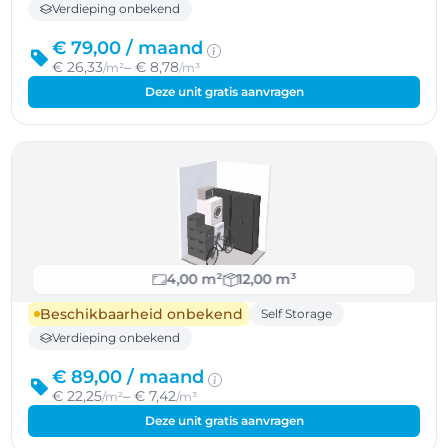
Verdieping onbekend
€ 79,00 /
maand
€ 26,33
– € 8,78
/m²
/m³
Deze unit gratis aanvragen
4,00 m²
12,00 m³
Beschikbaarheid onbekend
Self Storage
Verdieping onbekend
€ 89,00 /
maand
€ 22,25
– € 7,42
/m²
/m³
Deze unit gratis aanvragen