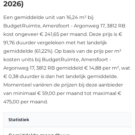
2026)
Een gemiddelde unit van 16,24 m² bij
BudgetRuimte, Amersfoort - Argonweg 17, 3812 RB
kost ongeveer € 241,65 per maand. Deze prijs is €
91,76 duurder vergeleken met het landelijk
gemiddelde (61,22%). Op basis van de prijs per m²
kosten units bij BudgetRuimte, Amersfoort -
Argonweg 17, 3812 RB gemiddeld € 14,88 per m², wat
€ 0,38 duurder is dan het landelijk gemiddelde.
Momenteel variëren de prijzen bij deze aanbieder
van minimaal € 59,00 per maand tot maximaal €
475,00 per maand.
Statistiek