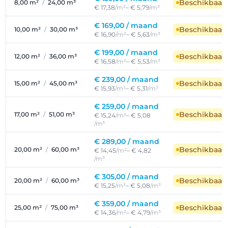
Beschikbaar
8,00 m²
/
24,00 m³
€ 17,38
/m²
– € 5,79
/m³
€ 169,00 /
maand
Beschikbaar
10,00 m²
/
30,00 m³
€ 16,90
/m²
– € 5,63
/m³
€ 199,00 /
maand
Beschikbaar
12,00 m²
/
36,00 m³
€ 16,58
/m²
– € 5,53
/m³
€ 239,00 /
maand
Beschikbaar
15,00 m²
/
45,00 m³
€ 15,93
/m²
– € 5,31
/m³
€ 259,00 /
maand
Beschikbaar
17,00 m²
/
51,00 m³
€ 15,24
/m²
– € 5,08
/m³
€ 289,00 /
maand
Beschikbaar
20,00 m²
/
60,00 m³
€ 14,45
/m²
– € 4,82
/m³
€ 305,00 /
maand
Beschikbaar
20,00 m²
/
60,00 m³
€ 15,25
/m²
– € 5,08
/m³
€ 359,00 /
maand
Beschikbaar
25,00 m²
/
75,00 m³
€ 14,36
/m²
– € 4,79
/m³