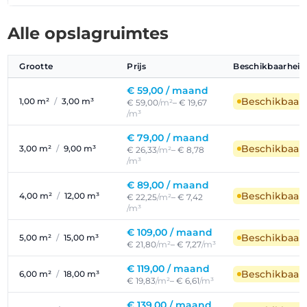
Alle opslagruimtes
Grootte
Prijs
Beschikbaarheid
€ 59,00 /
maand
Beschikbaar
1,00 m²
/
3,00 m³
€ 59,00
/m²
– € 19,67
/m³
€ 79,00 /
maand
Beschikbaar
3,00 m²
/
9,00 m³
€ 26,33
/m²
– € 8,78
/m³
€ 89,00 /
maand
Beschikbaar
4,00 m²
/
12,00 m³
€ 22,25
/m²
– € 7,42
/m³
€ 109,00 /
maand
Beschikbaar
5,00 m²
/
15,00 m³
€ 21,80
/m²
– € 7,27
/m³
€ 119,00 /
maand
Beschikbaar
6,00 m²
/
18,00 m³
€ 19,83
/m²
– € 6,61
/m³
€ 139,00 /
maand