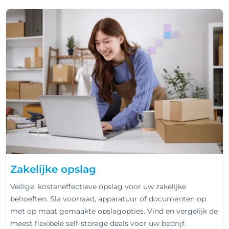
Zakelijke opslag
Veilige, kosteneffectieve opslag voor uw zakelijke
behoeften. Sla voorraad, apparatuur of documenten op
met op maat gemaakte opslagopties. Vind en vergelijk de
meest flexibele self-storage deals voor uw bedrijf.