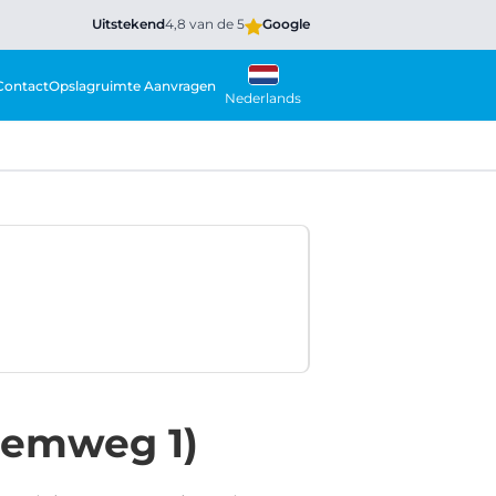
Uitstekend
4,8 van de 5
Google
Contact
Opslagruimte Aanvragen
Nederlands
demweg 1)