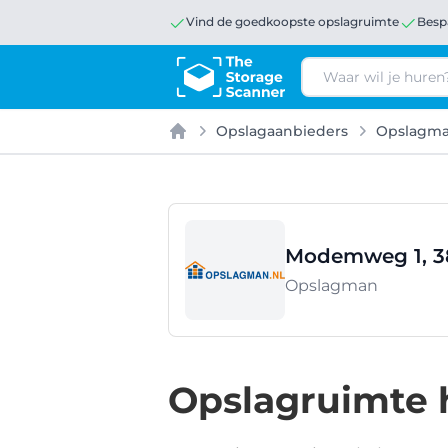
Vind de goedkoopste opslagruimte
Besp
Zoeken
Opslagaanbieders
Opslagm
Home
Modemweg 1, 38
Opslagman
Opslagruimte 