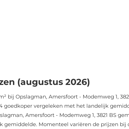
jzen (augustus 2026)
m² bij Opslagman, Amersfoort - Modemweg 1, 3821
34 goedkoper vergeleken met het landelijk gemidd
 Opslagman, Amersfoort - Modemweg 1, 3821 BS gem
ijk gemiddelde. Momenteel variëren de prijzen bi