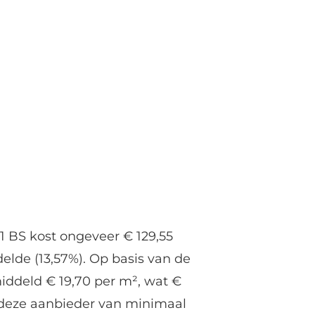
 BS kost ongeveer € 129,55
elde (13,57%). Op basis van de
iddeld € 19,70 per m², wat €
j deze aanbieder van minimaal