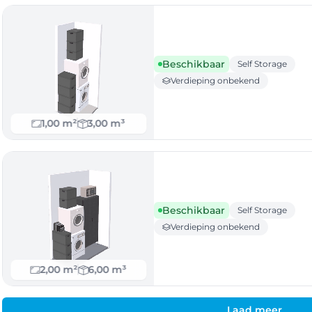
Beschikbaar
Self Storage
Verdieping onbekend
1,00 m²
3,00 m³
Beschikbaar
Self Storage
Verdieping onbekend
2,00 m²
6,00 m³
Laad meer