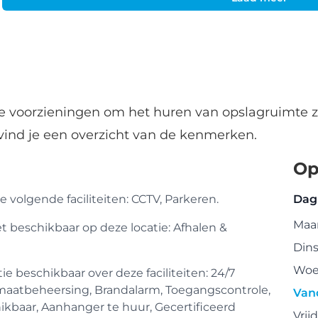
de voorzieningen om het huren van opslagruimte z
vind je een overzicht van de kenmerken.
Op
 volgende faciliteiten: CCTV, Parkeren.
Dag
Maa
et beschikbaar op deze locatie: Afhalen &
Din
Woe
 beschikbaar over deze faciliteiten: 24/7
limaatbeheersing, Brandalarm, Toegangscontrole,
Van
ikbaar, Aanhanger te huur, Gecertificeerd
Vrij