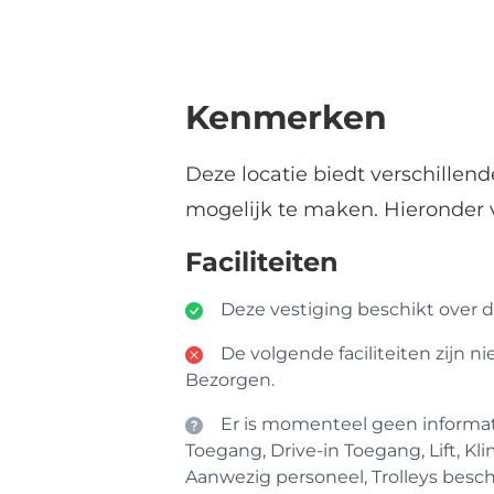
Kenmerken
Deze locatie biedt verschillen
mogelijk te maken. Hieronder 
Faciliteiten
Deze vestiging beschikt over de
De volgende faciliteiten zijn ni
Bezorgen.
Er is momenteel geen informatie
Toegang, Drive-in Toegang, Lift, K
Aanwezig personeel, Trolleys besch