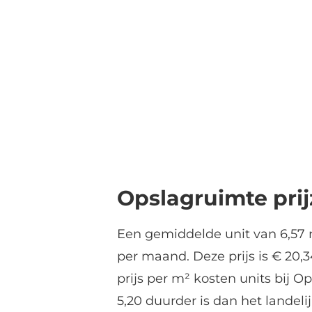
Opslagruimte pri
Een gemiddelde unit van 6,57 
per maand. Deze prijs is € 20,
prijs per m² kosten units bij
5,20 duurder is dan het landel