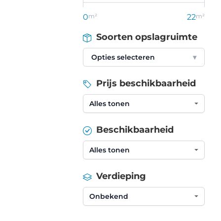
0
m²
22
m²
Soorten opslagruimte
Opties selecteren
▾
Prijs beschikbaarheid
Beschikbaarheid
Verdieping