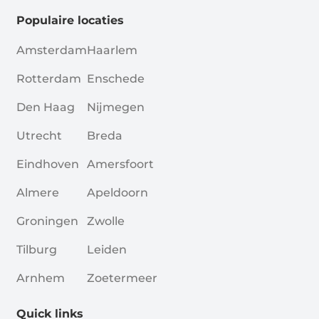
Populaire locaties
Amsterdam
Haarlem
Rotterdam
Enschede
Den Haag
Nijmegen
Utrecht
Breda
Eindhoven
Amersfoort
Almere
Apeldoorn
Groningen
Zwolle
Tilburg
Leiden
Arnhem
Zoetermeer
Quick links