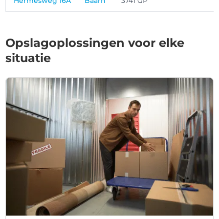
Hermesweg 16A
Baarn
3741 GP
Opslagoplossingen voor elke
situatie