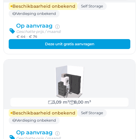
Beschikbaarheid onbekend
Self Storage
Verdieping onbekend
Op aanvraag
Geschatte prijs / maand:
€ 44
-
€ 74
Deze unit gratis aanvragen
3,09 m²
8,00 m³
Beschikbaarheid onbekend
Self Storage
Verdieping onbekend
Op aanvraag
Geschatte prijs / maand: