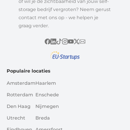
of wil je de zichtbaarheid van jouw self-
storage bedrijf vergroten? Neem gerust
contact met ons op - we helpen je
graag verder.
Populaire locaties
Amsterdam
Haarlem
Rotterdam
Enschede
Den Haag
Nijmegen
Utrecht
Breda
Eindhoven
Amersfoort