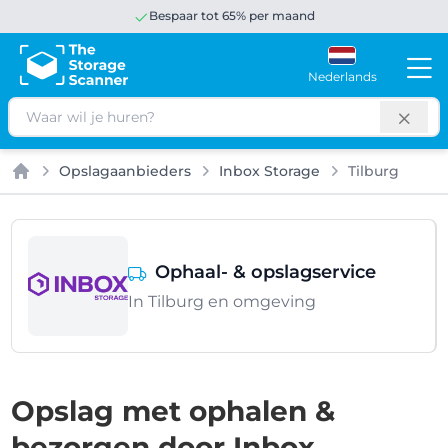
Bespaar tot 65% per maand
Nederlands
Zoeken
Opslagaanbieders
Inbox Storage
Tilburg
Home
Ophaal- & opslagservice
In Tilburg en omgeving
Opslag met ophalen &
bezorgen door Inbox