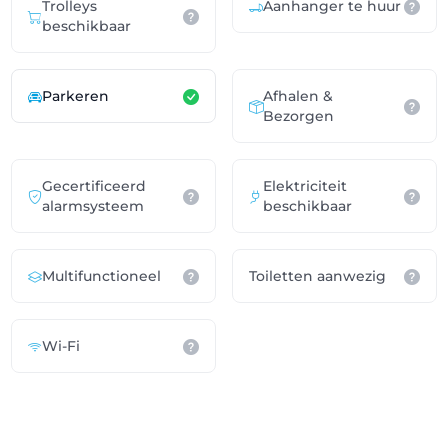
Trolleys
Aanhanger te huur
beschikbaar
Parkeren
Afhalen &
Bezorgen
Gecertificeerd
Elektriciteit
alarmsysteem
beschikbaar
Multifunctioneel
Toiletten aanwezig
Wi-Fi