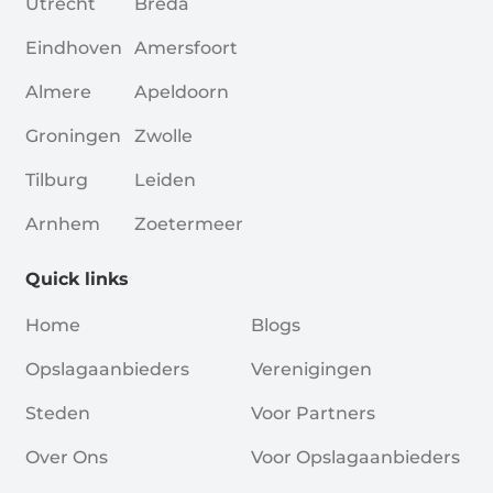
Utrecht
Breda
Eindhoven
Amersfoort
Almere
Apeldoorn
Groningen
Zwolle
Tilburg
Leiden
Arnhem
Zoetermeer
Quick links
Home
Blogs
Opslagaanbieders
Verenigingen
Steden
Voor Partners
Over Ons
Voor Opslagaanbieders