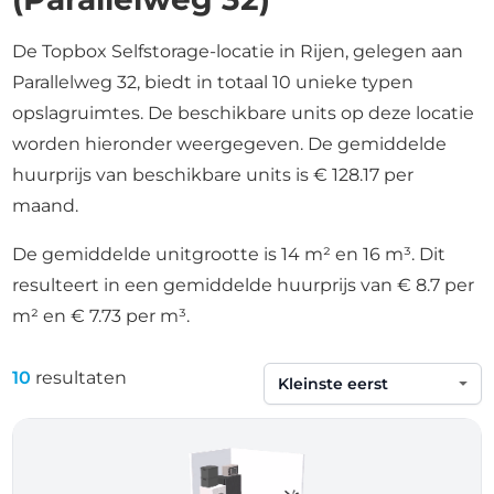
De Topbox Selfstorage-locatie in Rijen, gelegen aan
Parallelweg 32, biedt in totaal 10 unieke typen
opslagruimtes. De beschikbare units op deze locatie
worden hieronder weergegeven. De gemiddelde
huurprijs van beschikbare units is € 128.17 per
maand.
De gemiddelde unitgrootte is 14 m² en 16 m³. Dit
resulteert in een gemiddelde huurprijs van € 8.7 per
m² en € 7.73 per m³.
10
resultaten
Sorteren op