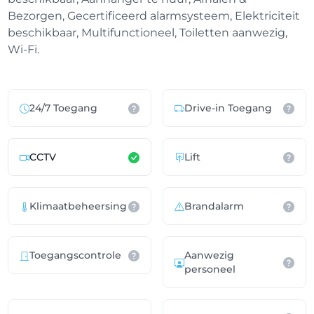
Bezorgen, Gecertificeerd alarmsysteem, Elektriciteit
beschikbaar, Multifunctioneel, Toiletten aanwezig,
Wi-Fi.
24/7 Toegang
Drive-in Toegang
CCTV
Lift
Klimaatbeheersing
Brandalarm
Toegangscontrole
Aanwezig
personeel