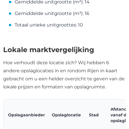
Gemiddelde unitgrootte (m²): 14
Gemiddelde unitgrootte (m³): 16
Totaal unieke unitgroottes: 10
Lokale marktvergelijking
Hoe verhoudt deze locatie zich? Wij hebben 6
andere opslaglocaties in en rondom Rijen in kaart
gebracht om u een helder overzicht te geven van de
lokale prijzen en formaten van opslagruimte.
Afstand
Opslagaanbieder
Opslaglocatie
Stad
vanaf d
opslaglo