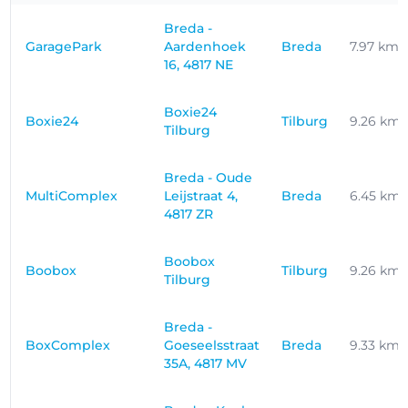
Breda -
GaragePark
Aardenhoek
Breda
7.97 km
16, 4817 NE
Boxie24
Boxie24
Tilburg
9.26 km
Tilburg
Breda - Oude
MultiComplex
Leijstraat 4,
Breda
6.45 km
4817 ZR
Boobox
Boobox
Tilburg
9.26 km
Tilburg
Breda -
BoxComplex
Goeseelsstraat
Breda
9.33 km
35A, 4817 MV