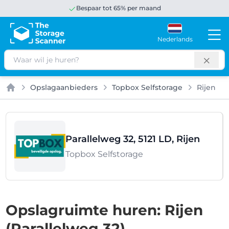
Bespaar tot 65% per maand
Nederlands
Zoeken
Opslagaanbieders
Topbox Selfstorage
Rijen
Home
Parallelweg 32, 5121 LD, Rijen
Topbox Selfstorage
Opslagruimte huren: Rijen
(Parallelweg 32)