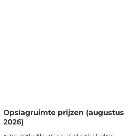
Opslagruimte prijzen (augustus
2026)
Een gemiddelde unit van 14,73 m² bij Topbox