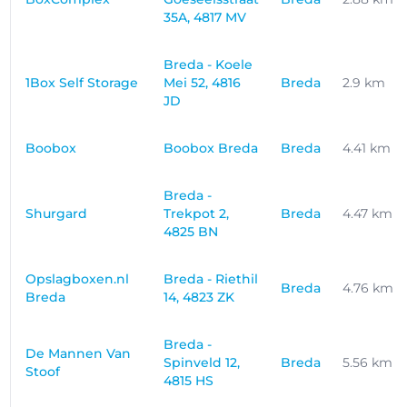
35A, 4817 MV
Breda - Koele
1Box Self Storage
Mei 52, 4816
Breda
2.9 km
JD
Boobox
Boobox Breda
Breda
4.41 km
Breda -
Shurgard
Trekpot 2,
Breda
4.47 km
4825 BN
Opslagboxen.nl
Breda - Riethil
Breda
4.76 km
Breda
14, 4823 ZK
Breda -
De Mannen Van
Spinveld 12,
Breda
5.56 km
Stoof
4815 HS