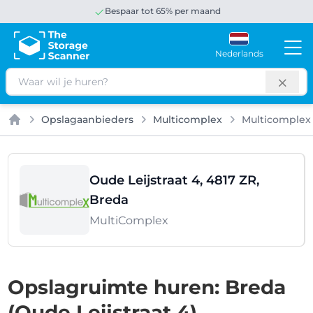
Bespaar tot 65% per maand
Nederlands
Zoeken
Opslagaanbieders
Multicomplex
Multicomplex
Home
Oude Leijstraat 4, 4817 ZR,
Breda
MultiComplex
Opslagruimte huren: Breda
(Oude Leijstraat 4)