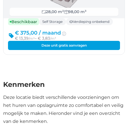
28,00 m²
98,00 m³
Beschikbaar
Self Storage
Verdieping onbekend
€ 375,00 /
maand
€ 13,39
– € 3,83
/m²
/m³
Deze unit gratis aanvragen
Kenmerken
Deze locatie biedt verschillende voorzieningen om
het huren van opslagruimte zo comfortabel en veilig
mogelijk te maken. Hieronder vind je een overzicht
van de kenmerken.