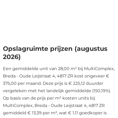
Opslagruimte prijzen (augustus
2026)
Een gemiddelde unit van 28,00 m² bij MultiComplex,
Breda - Oude Leijstraat 4, 4817 ZR kost ongeveer €
375,00 per maand. Deze prijs is € 225,12 duurder
vergeleken met het landelijk gemiddelde (150,19%).
Op basis van de prijs per m² kosten units bij
MultiComplex, Breda - Oude Leijstraat 4, 4817 ZR
gemiddeld € 13,39 per m², wat € 1,11 goedkoper is