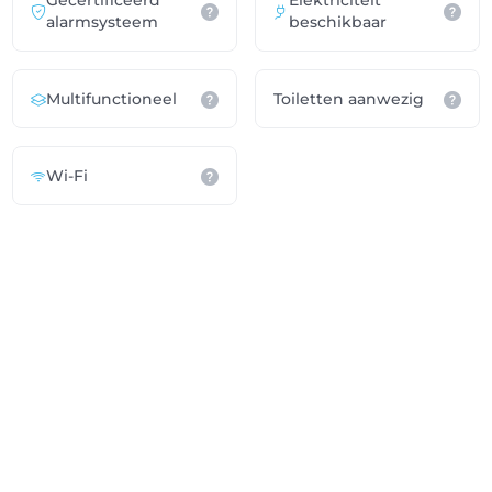
Gecertificeerd
Elektriciteit
alarmsysteem
beschikbaar
Multifunctioneel
Toiletten aanwezig
Wi-Fi