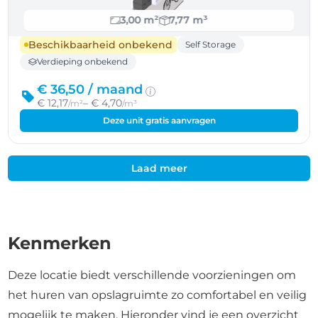
3,00 m²
7,77 m³
Beschikbaarheid onbekend
Self Storage
Verdieping onbekend
€ 36,50 /
maand
€ 12,17
– € 4,70
/m²
/m³
Deze unit gratis aanvragen
Laad meer
Kenmerken
Deze locatie biedt verschillende voorzieningen om
het huren van opslagruimte zo comfortabel en veilig
mogelijk te maken. Hieronder vind je een overzicht