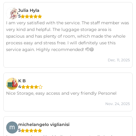
Julia Hyla
5
I am very satisfied with the service. The staff member was
very kind and helpful. The luggage storage area is
spacious and has plenty of room, which made the whole
process easy and stress free. I will definitely use this
service again. Highly recommended! 🫡😄
Dec. 11, 2025
K B
4
Nice Storage, easy access and very friendly Personel
Nov. 24, 2025
michelangelo viglianisi
5