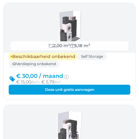
2,00 m²
5,18 m³
Beschikbaarheid onbekend
Self Storage
Verdieping onbekend
€ 30,00 /
maand
€ 15,00
– € 5,79
/m²
/m³
Deze unit gratis aanvragen