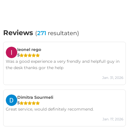
Reviews
(
271
resultaten)
leonel rego
5
Was a good experience a very frendly and helpfull guy in
the desk thanks gor the help
Jan. 31, 2026
Dimitra Sourmeli
5
Great service, would definitely recommend.
Jan. 17, 2026