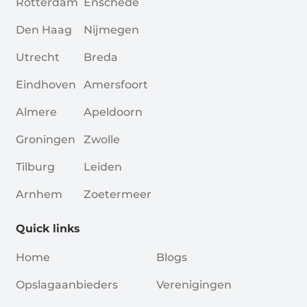
Rotterdam
Enschede
Den Haag
Nijmegen
Utrecht
Breda
Eindhoven
Amersfoort
Almere
Apeldoorn
Groningen
Zwolle
Tilburg
Leiden
Arnhem
Zoetermeer
Quick links
Home
Blogs
Opslagaanbieders
Verenigingen