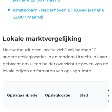
(vanaf € 28,00 / maand)
Amsterdam - Nederhoven 1, 1083AM (vanaf €
32,00 / maand)
Lokale marktvergelijking
Hoe verhoudt deze locatie zich? Wij hebben 10
andere opslaglocaties in en rondom Utrecht in kaart
gebracht om u een helder overzicht te geven van de
lokale prijzen en formaten van opslagruimte.
Af
Opslagaanbieder
Opslaglocatie
Stad
va
op