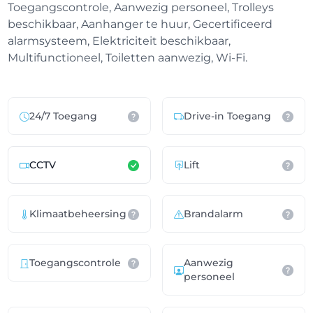
Toegangscontrole, Aanwezig personeel, Trolleys
beschikbaar, Aanhanger te huur, Gecertificeerd
alarmsysteem, Elektriciteit beschikbaar,
Multifunctioneel, Toiletten aanwezig, Wi-Fi.
24/7 Toegang
Drive-in Toegang
CCTV
Lift
Klimaatbeheersing
Brandalarm
Toegangscontrole
Aanwezig
personeel