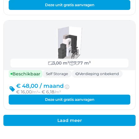
Deze unit gratis aanvragen
3,00 m²
7,77 m³
Beschikbaar
Self Storage
Verdieping onbekend
€ 48,00 /
maand
€ 16,00
– € 6,18
/m²
/m³
Deze unit gratis aanvragen
Laad meer