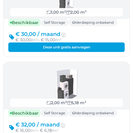
1,00 m²
2,00 m³
Beschikbaar
Self Storage
Verdieping onbekend
€ 30,00 /
maand
€ 30,00
– € 15,00
/m²
/m³
Deze unit gratis aanvragen
2,00 m²
5,18 m³
Beschikbaar
Self Storage
Verdieping onbekend
€ 32,00 /
maand
€ 16,00
– € 6,18
/m²
/m³