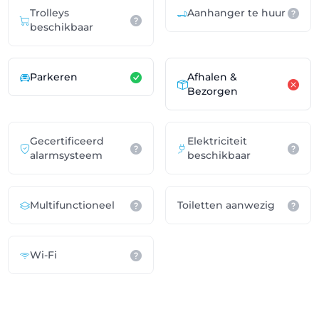
Trolleys
Aanhanger te huur
beschikbaar
Parkeren
Afhalen &
Bezorgen
Gecertificeerd
Elektriciteit
alarmsysteem
beschikbaar
Multifunctioneel
Toiletten aanwezig
Wi-Fi