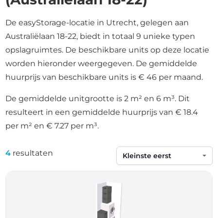
De easyStorage-locatie in Utrecht, gelegen aan
Australiëlaan 18-22, biedt in totaal 9 unieke typen
opslagruimtes. De beschikbare units op deze locatie
worden hieronder weergegeven. De gemiddelde
huurprijs van beschikbare units is € 46 per maand.
De gemiddelde unitgrootte is 2 m² en 6 m³. Dit
resulteert in een gemiddelde huurprijs van € 18.4
per m² en € 7.27 per m³.
4
resultaten
Sorteren op