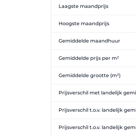
Laagste maandprijs
Hoogste maandprijs
Gemiddelde maandhuur
Gemiddelde prijs per m²
Gemiddelde grootte (m²)
Prijsverschil met landelijk gem
Prijsverschil t.o.v. landelijk g
Prijsverschil t.o.v. landelijk g