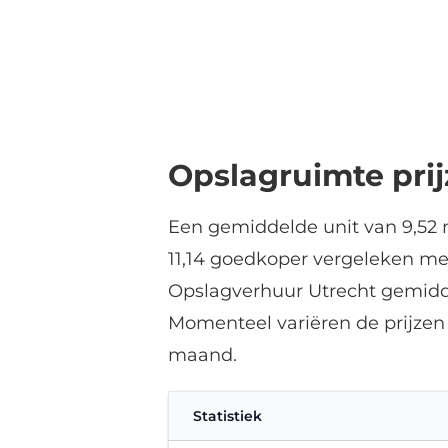
Opslagruimte pri
Een gemiddelde unit van 9,52 m
11,14 goedkoper vergeleken met
Opslagverhuur Utrecht gemiddel
Momenteel variëren de prijzen
maand.
Statistiek