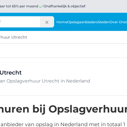
aar tot 65% per maand
Onafhankelijk & objectief
Home
Opslagaanbieders
Steden
Over Ons
huur Utrecht
Utrecht
van Opslagverhuur Utrecht in Nederland
huren bij Opslagverhuur
anbieder van opslag in Nederland met in totaal 1