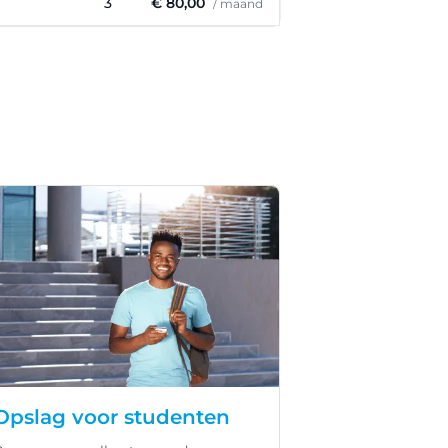
3
€ 80,00
/ maand
Opslag voor studenten