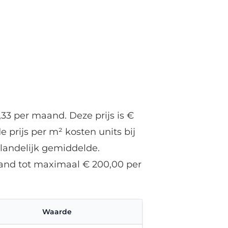
33 per maand. Deze prijs is €
 prijs per m² kosten units bij
landelijk gemiddelde.
aand tot maximaal € 200,00 per
Waarde