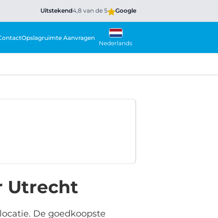
Uitstekend
4,8 van de 5
Google
Contact
Opslagruimte Aanvragen
Nederlands
 Utrecht
 locatie. De goedkoopste