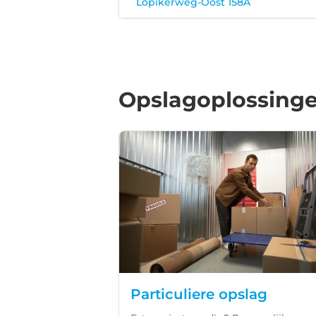
Lopikerweg-Oost 158A
Opslagoplossingen
Particuliere opslag