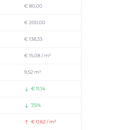
€ 80,00
€ 200,00
€ 138,33
€ 15,08 / m²
9,52 m²
€ 11,14
7,5%
€ 0,62 / m²