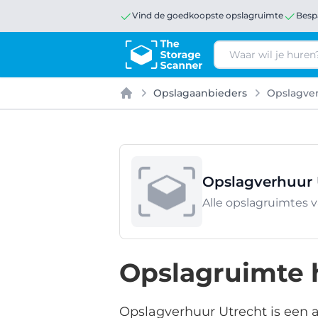
Vind de goedkoopste opslagruimte
Besp
Zoeken
Opslagaanbieders
Opslagver
Home
Opslagverhuur 
Alle opslagruimtes 
Opslagruimte 
Opslagverhuur Utrecht is een a