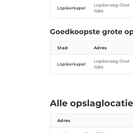
Lopikerweg-Oost
Lopikerkapel
158A
Goedkoopste grote op
Stad
Adres
Lopikerweg-Oost
Lopikerkapel
158A
Alle opslaglocati
Adres