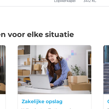
Lopikerkapel
3412 KC
 voor elke situatie
Zakelijke opslag