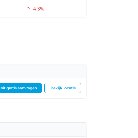
4,3%
nit gratis aanvragen
Bekijk locatie