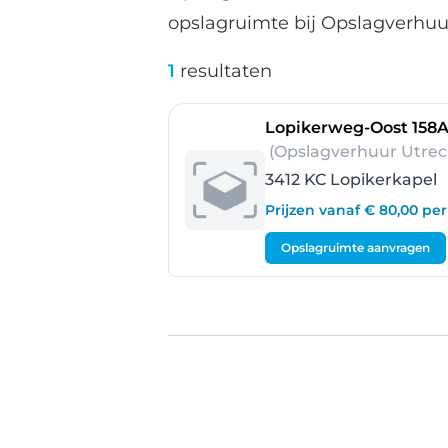
opslagruimte bij Opslagverhuur
1
resultaten
Lopikerweg-Oost 158
(Opslagverhuur Utrec
3412 KC Lopikerkapel
Prijzen vanaf € 80,00 p
Opslagruimte aanvragen