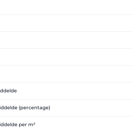
iddelde
emiddelde (percentage)
emiddelde per m²