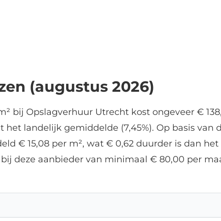
jzen (augustus 2026)
² bij Opslagverhuur Utrecht kost ongeveer € 138,
 het landelijk gemiddelde (7,45%). Op basis van de
d € 15,08 per m², wat € 0,62 duurder is dan het 
 bij deze aanbieder van minimaal € 80,00 per m