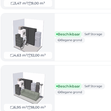
3,47 m²
9,00 m³
Beschikbaar
Self Storage
Begane grond
4,63 m²
12,00 m³
Beschikbaar
Self Storage
Begane grond
6,95 m²
18,00 m³