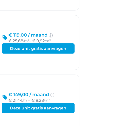
€ 119,00 /
maand
€ 25,68
– € 9,92
/m²
/m³
Deze unit gratis aanvragen
€ 149,00 /
maand
€ 21,44
– € 8,28
/m²
/m³
Deze unit gratis aanvragen