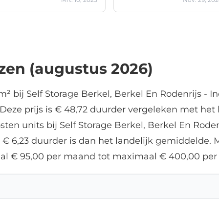
jzen (augustus 2026)
² bij Self Storage Berkel, Berkel En Rodenrijs - I
eze prijs is € 48,72 duurder vergeleken met het 
sten units bij Self Storage Berkel, Berkel En Rode
€ 6,23 duurder is dan het landelijk gemiddelde. 
aal € 95,00 per maand tot maximaal € 400,00 pe