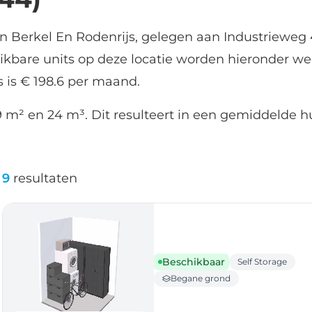
in Berkel En Rodenrijs, gelegen aan Industrieweg 4
ikbare units op deze locatie worden hieronder 
s is € 198.6 per maand.
 m² en 24 m³. Dit resulteert in een gemiddelde h
9
resultaten
Beschikbaar
Self Storage
Begane grond