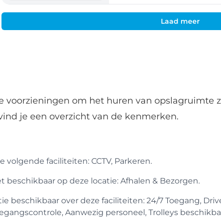
Laad meer
de voorzieningen om het huren van opslagruimte z
vind je een overzicht van de kenmerken.
 volgende faciliteiten: CCTV, Parkeren.
iet beschikbaar op deze locatie: Afhalen & Bezorgen.
 beschikbaar over deze faciliteiten: 24/7 Toegang, Drive
egangscontrole, Aanwezig personeel, Trolleys beschikba