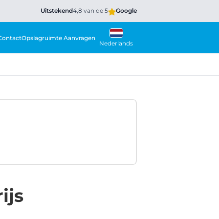
Uitstekend
4,8 van de 5
Google
Contact
Opslagruimte Aanvragen
Nederlands
ijs