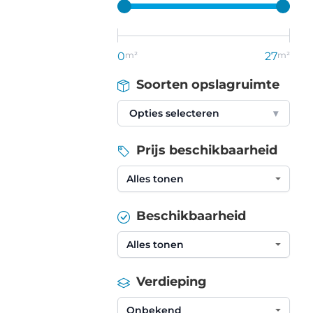
0
m²
27
m²
Soorten opslagruimte
Opties selecteren
▾
Prijs beschikbaarheid
Beschikbaarheid
Verdieping