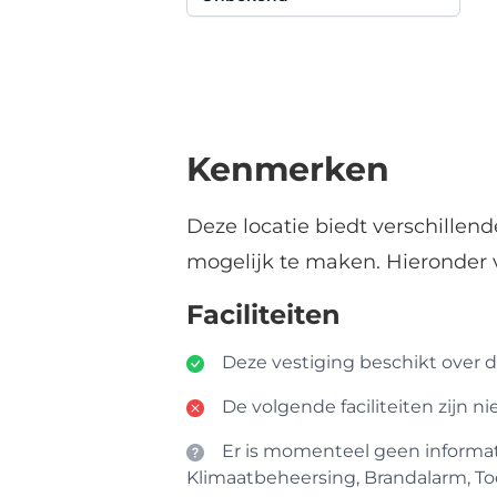
Kenmerken
Deze locatie biedt verschillen
mogelijk te maken. Hieronder 
Faciliteiten
Deze vestiging beschikt over de
De volgende faciliteiten zijn n
Er is momenteel geen informatie
Klimaatbeheersing, Brandalarm, To