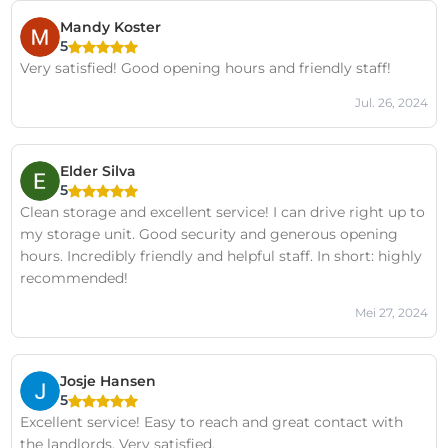
Mandy Koster
5
Very satisfied! Good opening hours and friendly staff!
Jul. 26, 2024
Elder Silva
5
Clean storage and excellent service! I can drive right up to
my storage unit. Good security and generous opening
hours. Incredibly friendly and helpful staff. In short: highly
recommended!
Mei 27, 2024
Josje Hansen
5
Excellent service! Easy to reach and great contact with
the landlords. Very satisfied.