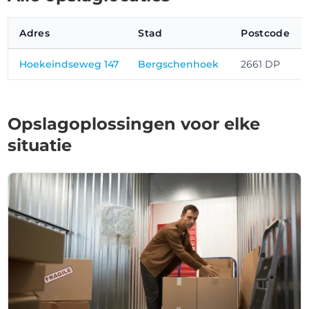
Adres
Stad
Postcode
Hoekeindseweg 147
Bergschenhoek
2661 DP
Opslagoplossingen voor elke
situatie