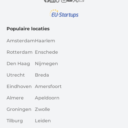
Populaire locaties
Amsterdam
Haarlem
Rotterdam
Enschede
Den Haag
Nijmegen
Utrecht
Breda
Eindhoven
Amersfoort
Almere
Apeldoorn
Groningen
Zwolle
Tilburg
Leiden