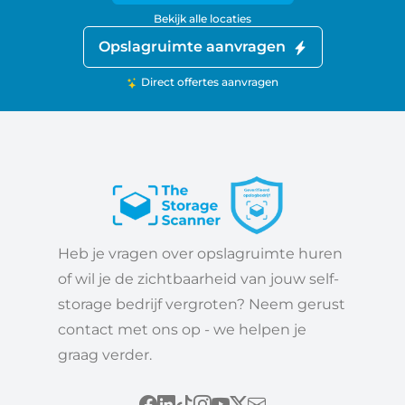
Bekijk alle locaties
Opslagruimte aanvragen
Direct offertes aanvragen
Heb je vragen over opslagruimte huren
of wil je de zichtbaarheid van jouw self-
storage bedrijf vergroten? Neem gerust
contact met ons op - we helpen je
graag verder.