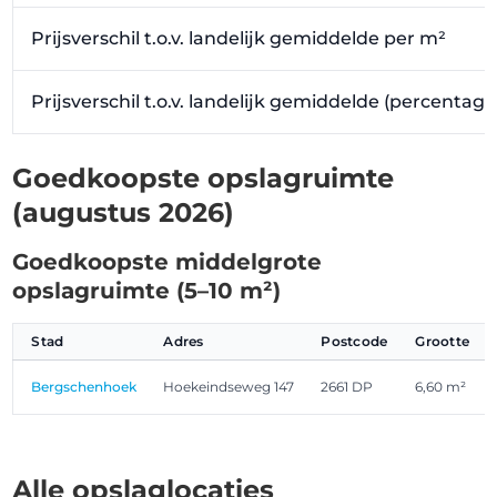
Prijsverschil t.o.v. landelijk gemiddelde per m²
Prijsverschil t.o.v. landelijk gemiddelde (percentag
Goedkoopste opslagruimte
(augustus 2026)
Goedkoopste middelgrote
opslagruimte (5–10 m²)
Stad
Adres
Postcode
Grootte
Bergschenhoek
Hoekeindseweg 147
2661 DP
6,60 m²
Alle opslaglocaties