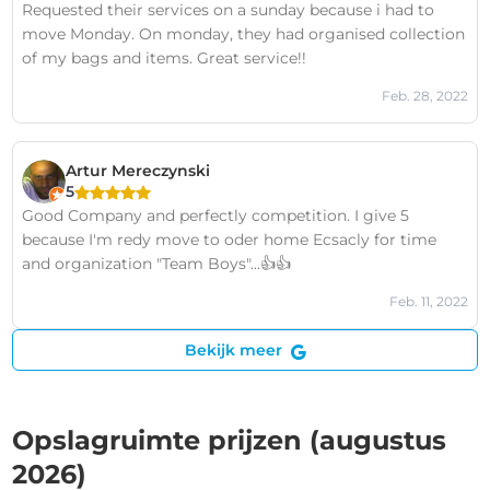
Requested their services on a sunday because i had to
can strongly recommend that you do not use this
move Monday. On monday, they had organised collection
company.
of my bags and items. Great service!!
Feb. 28, 2022
Artur Mereczynski
5
Good Company and perfectly competition. I give 5
because I'm redy move to oder home Ecsacly for time
and organization "Team Boys"...👍👍
Feb. 11, 2022
Bekijk meer
Opslagruimte prijzen (augustus
2026)