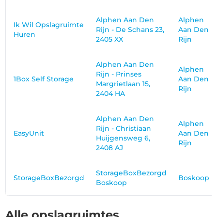
Alphen Aan Den
Alphen
Ik Wil Opslagruimte
Rijn - De Schans 23,
Aan Den
Huren
2405 XX
Rijn
Alphen Aan Den
Alphen
Rijn - Prinses
1Box Self Storage
Aan Den
Margrietlaan 15,
Rijn
2404 HA
Alphen Aan Den
Alphen
Rijn - Christiaan
EasyUnit
Aan Den
Huijgensweg 6,
Rijn
2408 AJ
StorageBoxBezorgd
StorageBoxBezorgd
Boskoop
Boskoop
Alle opslagruimtes