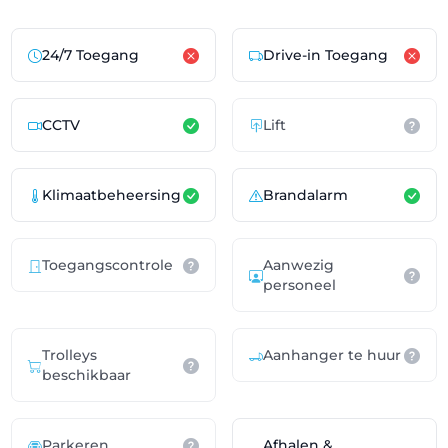
24/7 Toegang
Drive-in Toegang
CCTV
Lift
Klimaatbeheersing
Brandalarm
Toegangscontrole
Aanwezig
personeel
Trolleys
Aanhanger te huur
beschikbaar
Parkeren
Afhalen &