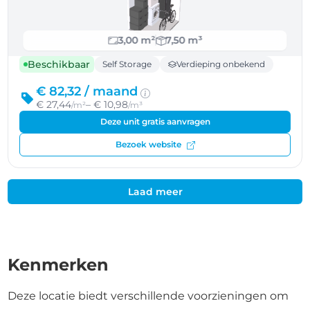
3,00 m²
7,50 m³
Beschikbaar
Self Storage
Verdieping onbekend
€ 82,32 /
maand
€ 27,44
– € 10,98
/m²
/m³
Deze unit gratis aanvragen
Bezoek website
Laad meer
Kenmerken
Deze locatie biedt verschillende voorzieningen om