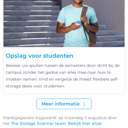
Opslag voor studenten
Bewaar uw spullen tussen de semesters door dicht bij de
campus zonder het gedoe van alles mee naar huis te
moeten nemen. Vind en vergelijk de meest flexibele self-
storage deals voor studenten.
Meer informatie
Marktgegevens bijgewerkt op maandag 3 augustus door
het
The Storage Scanner team
.
Bekijk hier onze