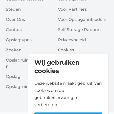
Steden
Voor Partners
Over Ons
Voor Opslagaanbieders
Contact
Self Storage Rapport
Opslagtypes
Privacybeleid
Zoeken
Cookies
Opslagruimte Aanvrage
Algemene Voorwaarde
Wij gebruiken
N
N
cookies
Opslag
Veelgestelde Vragen
Deze website maakt gebruik van
Opslagruimte Gidsen
cookies om de
gebruikerservaring te
verbeteren.