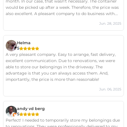
month. In our case, that wasn't necessary. The container
would be picked up after a week. Therefore, the price was
also excellent. A pleasant company to do business with.
Good service and friendly people.
Jun. 28, 2025
Helma
5
A very pleasant company. Easy to arrange, fast delivery,
excellent communication. Due to renovations, we were
able to store our belongings in the driveway. The
advantage is that you can always access them. And,
importantly, the price is more than reasonable!
Jun. 06, 2025
andy vd berg
5
Perfect! I needed to temporarily store my belongings due
to renovations. They were professionally delivered to my