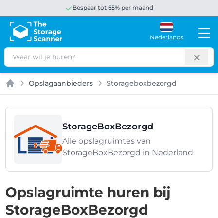
Bespaar tot 65% per maand
Nederlands
Zoeken
Opslagaanbieders
Storageboxbezorgd
Home
StorageBoxBezorgd
Alle opslagruimtes van
StorageBoxBezorgd in Nederland
Opslagruimte huren bij
StorageBoxBezorgd