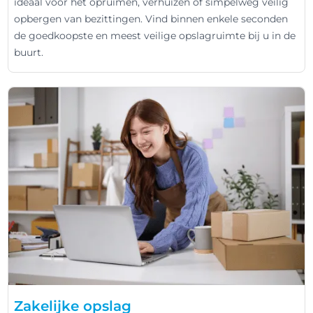
ideaal voor het opruimen, verhuizen of simpelweg veilig
opbergen van bezittingen. Vind binnen enkele seconden
de goedkoopste en meest veilige opslagruimte bij u in de
buurt.
Zakelijke opslag