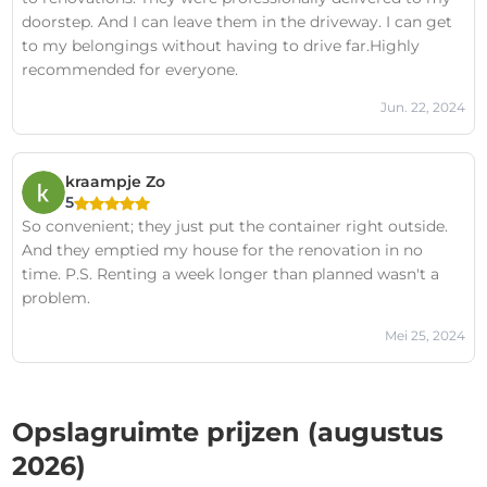
doorstep. And I can leave them in the driveway. I can get
to my belongings without having to drive far.Highly
recommended for everyone.
Jun. 22, 2024
kraampje Zo
5
So convenient; they just put the container right outside.
And they emptied my house for the renovation in no
time. P.S. Renting a week longer than planned wasn't a
problem.
Mei 25, 2024
Opslagruimte prijzen (augustus
2026)