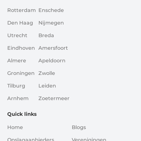
Rotterdam
Enschede
Den Haag
Nijmegen
Utrecht
Breda
Eindhoven
Amersfoort
Almere
Apeldoorn
Groningen
Zwolle
Tilburg
Leiden
Arnhem
Zoetermeer
Quick links
Home
Blogs
Opslagaanbieders
Verenigingen