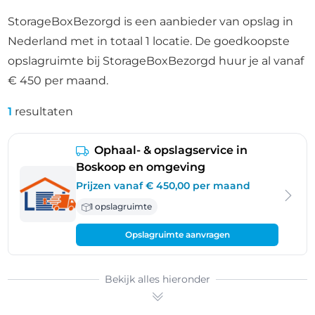
StorageBoxBezorgd is een aanbieder van opslag in
Nederland met in totaal 1 locatie. De goedkoopste
opslagruimte bij StorageBoxBezorgd huur je al vanaf
€ 450 per maand.
1
resultaten
Ophaal- & opslagservice in
Boskoop en omgeving
Prijzen vanaf € 450,00 per maand
1 opslagruimte
Opslagruimte aanvragen
Bekijk alles hieronder