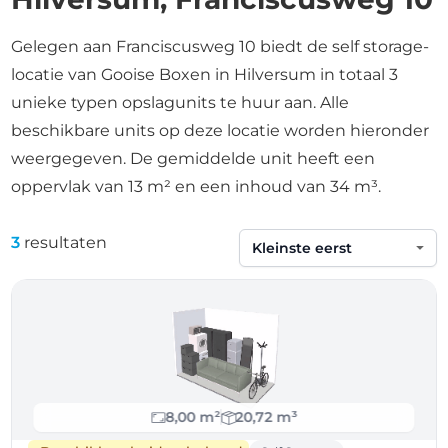
Gelegen aan Franciscusweg 10 biedt de self storage-
locatie van Gooise Boxen in Hilversum in totaal 3
unieke typen opslagunits te huur aan. Alle
beschikbare units op deze locatie worden hieronder
weergegeven. De gemiddelde unit heeft een
oppervlak van 13 m² en een inhoud van 34 m³.
3
resultaten
Sorteren op
8,00 m²
20,72 m³