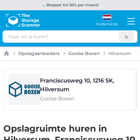
Bespaar tot 65% per maand
Nederlands
Zoeken
Opslagaanbieders
Gooise Boxen
Hilversum
Home
Franciscusweg 10, 1216 SK,
Hilversum
Gooise Boxen
Opslagruimte huren in
Hilversum, Franciscusweg 10