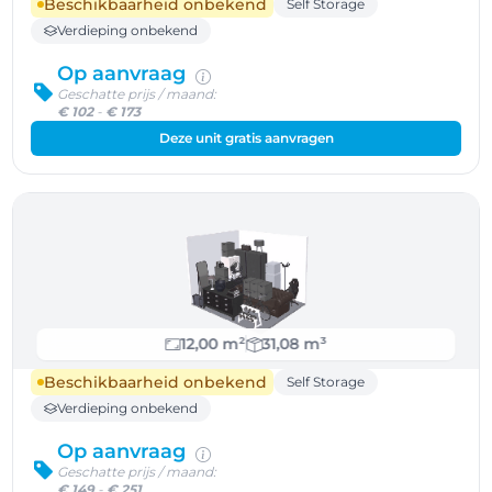
Beschikbaarheid onbekend
Self Storage
Verdieping onbekend
Op aanvraag
Geschatte prijs / maand:
€ 102
-
€ 173
Deze unit gratis aanvragen
12,00 m²
31,08 m³
Beschikbaarheid onbekend
Self Storage
Verdieping onbekend
Op aanvraag
Geschatte prijs / maand:
€ 149
-
€ 251