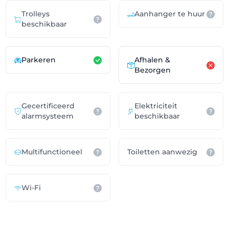
Trolleys
Aanhanger te huur
beschikbaar
Parkeren
Afhalen &
Bezorgen
Gecertificeerd
Elektriciteit
alarmsysteem
beschikbaar
Multifunctioneel
Toiletten aanwezig
Wi-Fi