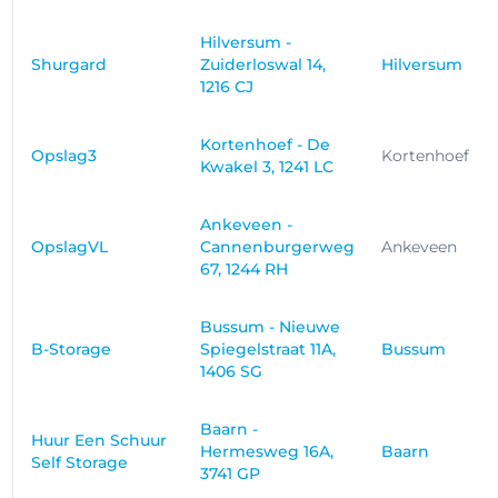
Hilversum -
Shurgard
Zuiderloswal 14,
Hilversum
1216 CJ
Kortenhoef - De
Opslag3
Kortenhoef
Kwakel 3, 1241 LC
Ankeveen -
OpslagVL
Cannenburgerweg
Ankeveen
67, 1244 RH
Bussum - Nieuwe
B-Storage
Spiegelstraat 11A,
Bussum
1406 SG
Baarn -
Huur Een Schuur
Hermesweg 16A,
Baarn
Self Storage
3741 GP