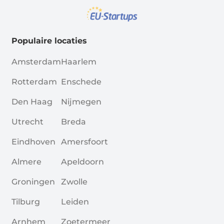
Populaire locaties
Amsterdam
Haarlem
Rotterdam
Enschede
Den Haag
Nijmegen
Utrecht
Breda
Eindhoven
Amersfoort
Almere
Apeldoorn
Groningen
Zwolle
Tilburg
Leiden
Arnhem
Zoetermeer