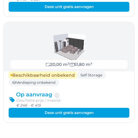
Deze unit gratis aanvragen
20,00 m²
51,80 m³
Beschikbaarheid onbekend
Self Storage
Verdieping onbekend
Op aanvraag
Geschatte prijs / maand:
€ 246
-
€ 415
Deze unit gratis aanvragen