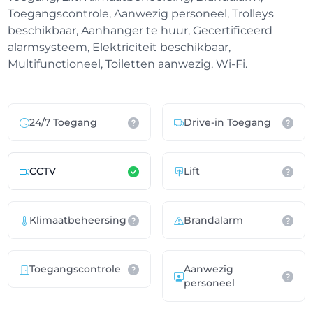
Toegangscontrole, Aanwezig personeel, Trolleys
beschikbaar, Aanhanger te huur, Gecertificeerd
alarmsysteem, Elektriciteit beschikbaar,
Multifunctioneel, Toiletten aanwezig, Wi-Fi.
24/7 Toegang
Drive-in Toegang
CCTV
Lift
Klimaatbeheersing
Brandalarm
Toegangscontrole
Aanwezig
personeel