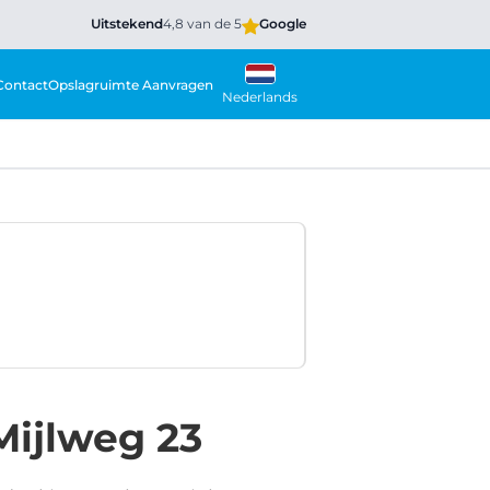
Uitstekend
4,8 van de 5
Google
Contact
Opslagruimte Aanvragen
Nederlands
Mijlweg 23