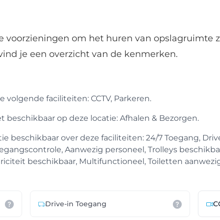
de voorzieningen om het huren van opslagruimte z
vind je een overzicht van de kenmerken.
 volgende faciliteiten: CCTV, Parkeren.
iet beschikbaar op deze locatie: Afhalen & Bezorgen.
 beschikbaar over deze faciliteiten: 24/7 Toegang, Drive
egangscontrole, Aanwezig personeel, Trolleys beschikba
iciteit beschikbaar, Multifunctioneel, Toiletten aanwezig
Drive-in Toegang
C