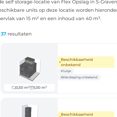
e self storage-locatie van Flex Opslag in S-Graven
beschikbare units op deze locatie worden hierond
ervlak van 15 m² en een inhoud van 40 m³.
37
resultaten
Beschikbaarheid
onbekend
Kluisje
Verdieping onbekend
0,50 m²
1,00 m³
Beschikbaarheid