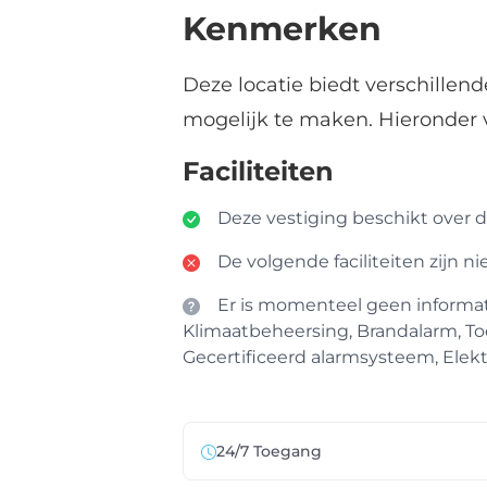
Kenmerken
Deze locatie biedt verschillen
mogelijk te maken. Hieronder 
Faciliteiten
Deze vestiging beschikt over de
De volgende faciliteiten zijn n
Er is momenteel geen informatie
Klimaatbeheersing, Brandalarm, To
Gecertificeerd alarmsysteem, Elektr
24/7 Toegang