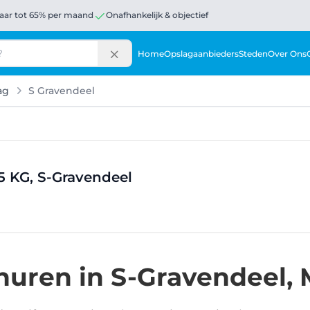
aar tot 65% per maand
Onafhankelijk & objectief
Home
Opslagaanbieders
Steden
Over Ons
ag
S Gravendeel
5 KG, S-Gravendeel
uren in S-Gravendeel, 