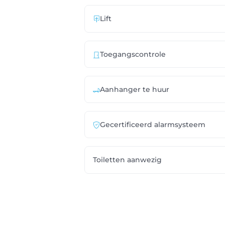
Lift
Toegangscontrole
Aanhanger te huur
Gecertificeerd alarmsysteem
Toiletten aanwezig