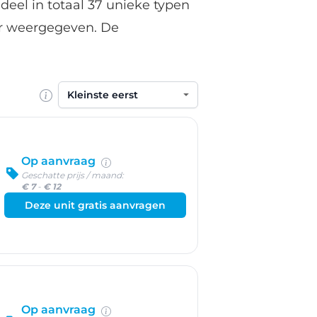
deel in totaal 37 unieke typen
er weergegeven. De
Sorteren op
Op aanvraag
Geschatte prijs / maand:
€ 7
-
€ 12
Deze unit gratis aanvragen
Op aanvraag