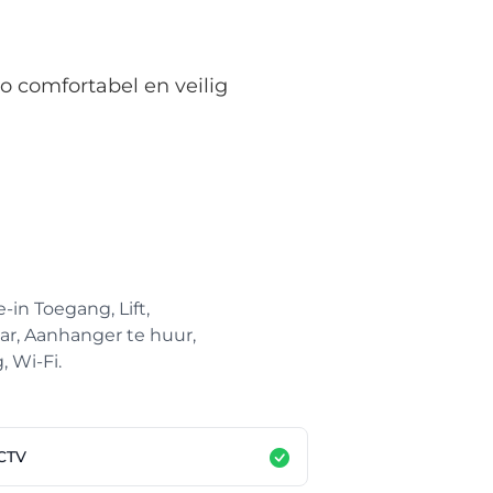
o comfortabel en veilig
-in Toegang, Lift,
ar, Aanhanger te huur,
, Wi-Fi.
CTV