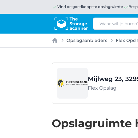
Vind de goedkoopste opslagruimte
Besp
Zoeken
Opslagaanbieders
Flex Opsl
Home
Mijlweg 23, 329
Flex Opslag
Opslagruimte h