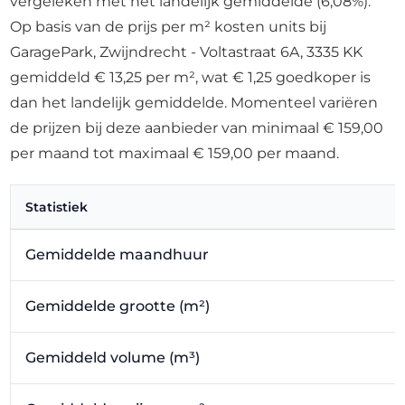
vergeleken met het landelijk gemiddelde (6,08%).
Op basis van de prijs per m² kosten units bij
GaragePark, Zwijndrecht - Voltastraat 6A, 3335 KK
gemiddeld € 13,25 per m², wat € 1,25 goedkoper is
dan het landelijk gemiddelde. Momenteel variëren
de prijzen bij deze aanbieder van minimaal € 159,00
per maand tot maximaal € 159,00 per maand.
Statistiek
Gemiddelde maandhuur
Gemiddelde grootte (m²)
Gemiddeld volume (m³)