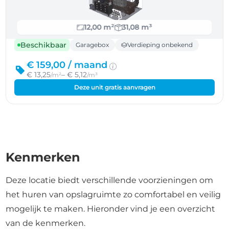
12,00 m²
31,08 m³
Beschikbaar
Garagebox
Verdieping onbekend
€ 159,00 /
maand
€ 13,25
– € 5,12
/m²
/m³
Deze unit gratis aanvragen
Kenmerken
Deze locatie biedt verschillende voorzieningen om
het huren van opslagruimte zo comfortabel en veilig
mogelijk te maken. Hieronder vind je een overzicht
van de kenmerken.