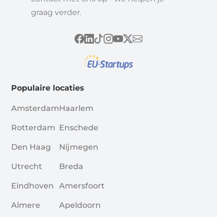
graag verder.
Populaire locaties
Amsterdam
Haarlem
Rotterdam
Enschede
Den Haag
Nijmegen
Utrecht
Breda
Eindhoven
Amersfoort
Almere
Apeldoorn