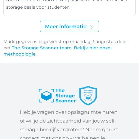
storage deals voor studenten.
Meer informatie
Marktgegevens bijgewerkt op maandag 3 augustus door
het
The Storage Scanner team
.
Bekijk hier onze
methodologie
.
Heb je vragen over opslagruimte huren
of wil je de zichtbaarheid van jouw self-
storage bedrijf vergroten? Neem gerust
contact met ons op - we helpen je