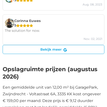
Aug. 08, 2023
Corinna Euwes
5
The solution for now.
Nov. 02, 2021
Bekijk meer
Opslagruimte prijzen (augustus
2026)
Een gemiddelde unit van 12,00 m² bij GaragePark,
Zwijndrecht - Voltastraat 6A, 3335 KK kost ongeveer
€ 159,00 per maand. Deze prijs is € 9,12 duurder