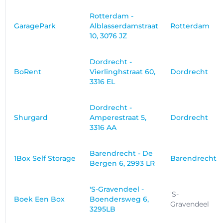
Rotterdam -
GaragePark
Alblasserdamstraat
Rotterdam
10, 3076 JZ
Dordrecht -
BoRent
Vierlinghstraat 60,
Dordrecht
3316 EL
Dordrecht -
Shurgard
Amperestraat 5,
Dordrecht
3316 AA
Barendrecht - De
1Box Self Storage
Barendrecht
Bergen 6, 2993 LR
'S-Gravendeel -
'S-
Boek Een Box
Boendersweg 6,
Gravendeel
3295LB