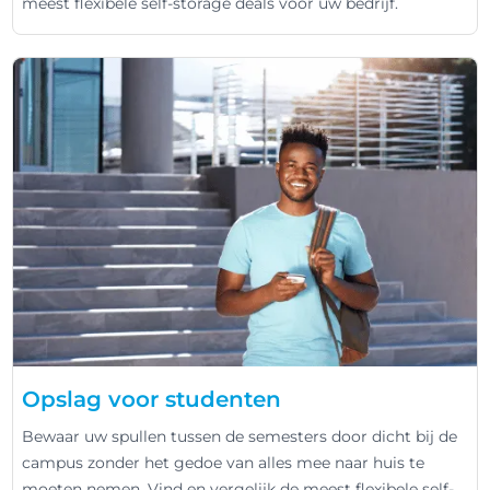
meest flexibele self-storage deals voor uw bedrijf.
Opslag voor studenten
Bewaar uw spullen tussen de semesters door dicht bij de
campus zonder het gedoe van alles mee naar huis te
moeten nemen. Vind en vergelijk de meest flexibele self-