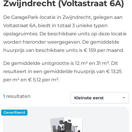
Zwijndrecht (Voltastraat 6A)
De GaragePark-locatie in Zwijndrecht, gelegen aan
Voltastraat 6A, biedt in totaal 3 unieke typen
opslagruimtes. De beschikbare units op deze locatie
worden hieronder weergegeven. De gemiddelde
huurprijs van beschikbare units is € 159 per maand.
De gemiddelde unitgrootte is 12 m² en 31 m³. Dit
resulteert in een gemiddelde huurprijs van € 13.25
per m² en € 5.12 per m³.
1
resultaten
Sorteren op
Geverifieerd