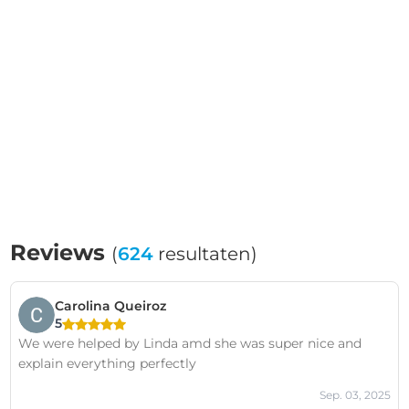
Reviews
(
624
resultaten)
Carolina Queiroz
5
We were helped by Linda amd she was super nice and
explain everything perfectly
Sep. 03, 2025