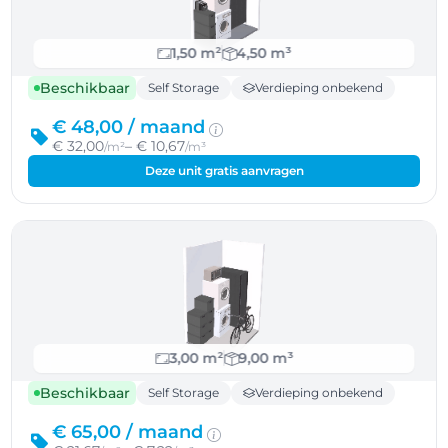
1,50 m²
4,50 m³
Beschikbaar
Self Storage
Verdieping onbekend
€ 48,00 /
maand
€ 32,00
– € 10,67
/m²
/m³
Deze unit gratis aanvragen
3,00 m²
9,00 m³
Beschikbaar
Self Storage
Verdieping onbekend
€ 65,00 /
maand