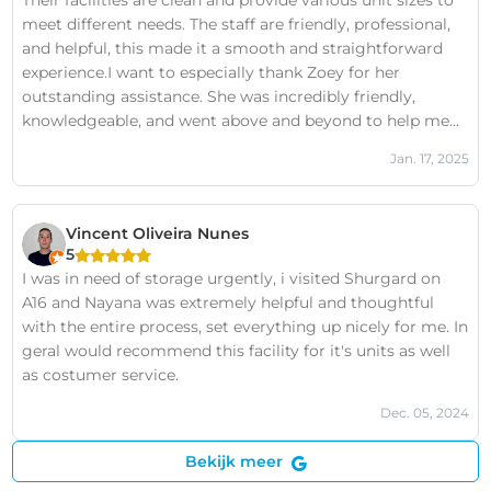
Their facilities are clean and provide various unit sizes to
meet different needs. The staff are friendly, professional,
and helpful, this made it a smooth and straightforward
experience.I want to especially thank Zoey for her
outstanding assistance. She was incredibly friendly,
knowledgeable, and went above and beyond to help me
find the perfect storage unit. Her exceptional service
Jan. 17, 2025
made the process seamless and stress-free.
Vincent Oliveira Nunes
5
I was in need of storage urgently, i visited Shurgard on
A16 and Nayana was extremely helpful and thoughtful
with the entire process, set everything up nicely for me. In
geral would recommend this facility for it's units as well
as costumer service.
Dec. 05, 2024
Bekijk meer