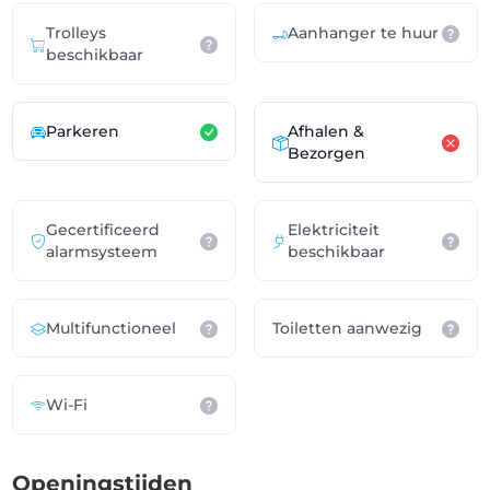
Trolleys
Aanhanger te huur
beschikbaar
Parkeren
Afhalen &
Bezorgen
Gecertificeerd
Elektriciteit
alarmsysteem
beschikbaar
Multifunctioneel
Toiletten aanwezig
Wi-Fi
Openingstijden