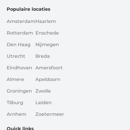
Populaire locaties
Amsterdam
Haarlem
Rotterdam
Enschede
Den Haag
Nijmegen
Utrecht
Breda
Eindhoven
Amersfoort
Almere
Apeldoorn
Groningen
Zwolle
Tilburg
Leiden
Arnhem
Zoetermeer
Quick links