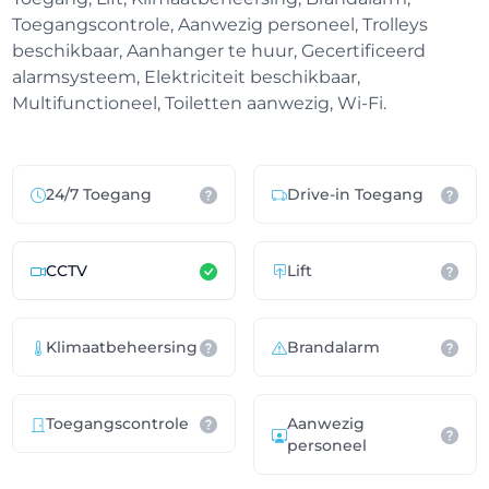
Toegangscontrole, Aanwezig personeel, Trolleys
beschikbaar, Aanhanger te huur, Gecertificeerd
alarmsysteem, Elektriciteit beschikbaar,
Multifunctioneel, Toiletten aanwezig, Wi-Fi.
24/7 Toegang
Drive-in Toegang
CCTV
Lift
Klimaatbeheersing
Brandalarm
Toegangscontrole
Aanwezig
personeel