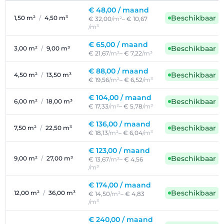
€ 48,00 /
maand
Beschikbaar
1,50 m²
/
4,50 m³
€ 32,00
/m²
– € 10,67
/m³
€ 65,00 /
maand
Beschikbaar
3,00 m²
/
9,00 m³
€ 21,67
/m²
– € 7,22
/m³
€ 88,00 /
maand
Beschikbaar
4,50 m²
/
13,50 m³
€ 19,56
/m²
– € 6,52
/m³
€ 104,00 /
maand
Beschikbaar
6,00 m²
/
18,00 m³
€ 17,33
/m²
– € 5,78
/m³
€ 136,00 /
maand
Beschikbaar
7,50 m²
/
22,50 m³
€ 18,13
/m²
– € 6,04
/m³
€ 123,00 /
maand
Beschikbaar
9,00 m²
/
27,00 m³
€ 13,67
/m²
– € 4,56
/m³
€ 174,00 /
maand
Beschikbaar
12,00 m²
/
36,00 m³
€ 14,50
/m²
– € 4,83
/m³
€ 240,00 /
maand