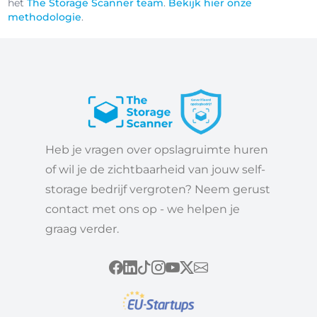
het
The Storage Scanner team
.
Bekijk hier onze
methodologie
.
Heb je vragen over opslagruimte huren
of wil je de zichtbaarheid van jouw self-
storage bedrijf vergroten? Neem gerust
contact met ons op - we helpen je
graag verder.