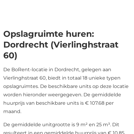
Opslagruimte huren:
Dordrecht (Vierlinghstraat
60)
De BoRent-locatie in Dordrecht, gelegen aan
Vierlinghstraat 60, biedt in totaal 18 unieke typen
opslagruimtes. De beschikbare units op deze locatie
worden hieronder weergegeven. De gemiddelde
huurprijs van beschikbare units is € 107.68 per
maand.
De gemiddelde unitgrootte is 9 m² en 25 m³. Dit
resulteert in een gemiddelde huurprijs van € 10.85