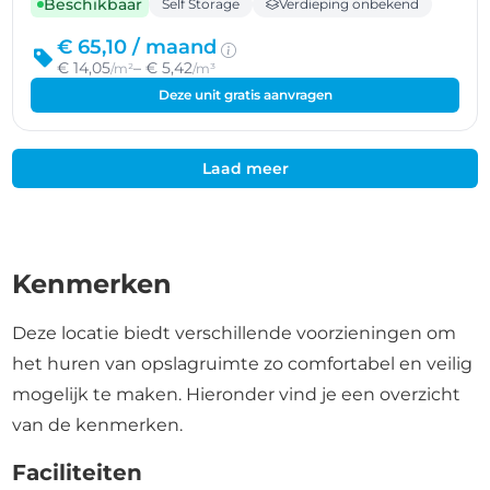
Beschikbaar
Self Storage
Verdieping onbekend
€ 65,10 /
maand
€ 14,05
– € 5,42
/m²
/m³
Deze unit gratis aanvragen
Laad meer
Kenmerken
Deze locatie biedt verschillende voorzieningen om
het huren van opslagruimte zo comfortabel en veilig
mogelijk te maken. Hieronder vind je een overzicht
van de kenmerken.
Faciliteiten