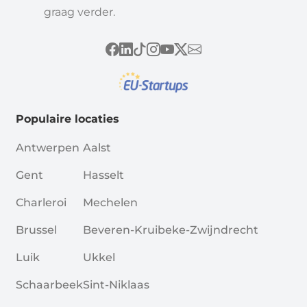
graag verder.
Populaire locaties
Antwerpen
Aalst
Gent
Hasselt
Charleroi
Mechelen
Brussel
Beveren-Kruibeke-Zwijndrecht
Luik
Ukkel
Schaarbeek
Sint-Niklaas