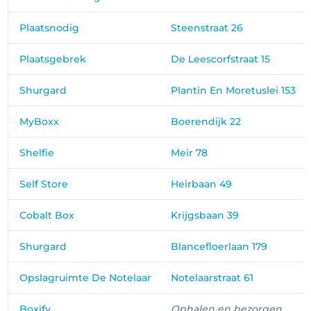
Plaatsnodig
Steenstraat 26
Plaatsgebrek
De Leescorfstraat 15
Shurgard
Plantin En Moretuslei 153
MyBoxx
Boerendijk 22
Shelfie
Meir 78
Self Store
Heirbaan 49
Cobalt Box
Krijgsbaan 39
Shurgard
Blancefloerlaan 179
Opslagruimte De Notelaar
Notelaarstraat 61
Boxify
Ophalen en bezorgen