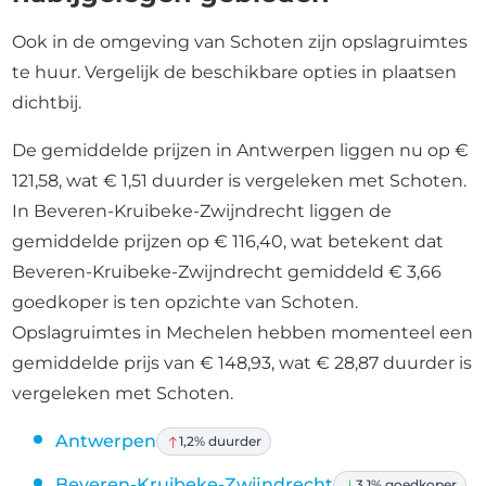
Ook in de omgeving van Schoten zijn opslagruimtes
te huur. Vergelijk de beschikbare opties in plaatsen
dichtbij.
De gemiddelde prijzen in Antwerpen liggen nu op €
121,58, wat € 1,51 duurder is vergeleken met Schoten.
In Beveren-Kruibeke-Zwijndrecht liggen de
gemiddelde prijzen op € 116,40, wat betekent dat
Beveren-Kruibeke-Zwijndrecht gemiddeld € 3,66
goedkoper is ten opzichte van Schoten.
Opslagruimtes in Mechelen hebben momenteel een
gemiddelde prijs van € 148,93, wat € 28,87 duurder is
vergeleken met Schoten.
Antwerpen
1,2% duurder
Beveren-Kruibeke-Zwijndrecht
3,1% goedkoper