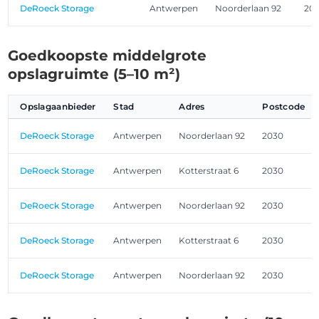
DeRoeck Storage
Antwerpen
Noorderlaan 92
20
Goedkoopste middelgrote
opslagruimte (5–10 m²)
Opslagaanbieder
Stad
Adres
Postcode
DeRoeck Storage
Antwerpen
Noorderlaan 92
2030
DeRoeck Storage
Antwerpen
Kotterstraat 6
2030
DeRoeck Storage
Antwerpen
Noorderlaan 92
2030
DeRoeck Storage
Antwerpen
Kotterstraat 6
2030
DeRoeck Storage
Antwerpen
Noorderlaan 92
2030