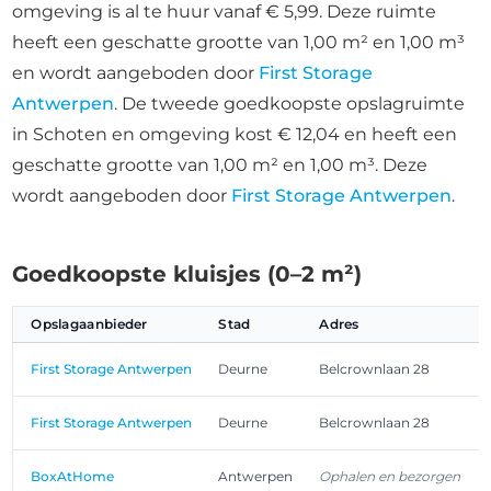
omgeving is al te huur vanaf € 5,99. Deze ruimte
heeft een geschatte grootte van 1,00 m² en 1,00 m³
en wordt aangeboden door
First Storage
Antwerpen
. De tweede goedkoopste opslagruimte
in Schoten en omgeving kost € 12,04 en heeft een
geschatte grootte van 1,00 m² en 1,00 m³. Deze
wordt aangeboden door
First Storage Antwerpen
.
Goedkoopste kluisjes (0–2 m²)
Opslagaanbieder
Stad
Adres
First Storage Antwerpen
Deurne
Belcrownlaan 28
First Storage Antwerpen
Deurne
Belcrownlaan 28
BoxAtHome
Antwerpen
Ophalen en bezorgen