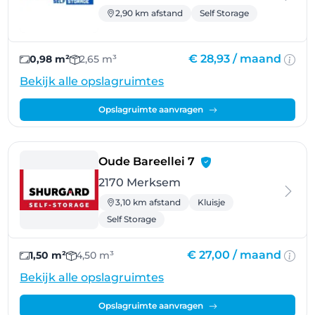
2,90 km afstand
Self Storage
€ 28,93 /
maand
0,98 m²
2,65 m³
Bekijk alle opslagruimtes
Opslagruimte aanvragen
- Merksem
Oude Bareellei 7
2170 Merksem
3,10 km afstand
Kluisje
Self Storage
€ 27,00 /
maand
1,50 m²
4,50 m³
Bekijk alle opslagruimtes
Opslagruimte aanvragen