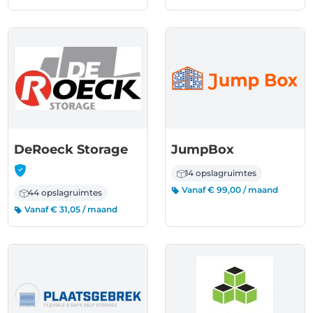
-
DeRoeck Storage
JumpBox
14 opslagruimtes
Vanaf € 99,00 / maand
44 opslagruimtes
Vanaf € 31,05 / maand