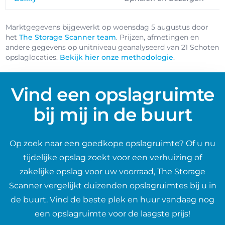
Marktgegevens bijgewerkt op woensdag 5 augustus door
het
The Storage Scanner team
. Prijzen, afmetingen en
andere gegevens op unitniveau geanalyseerd van 21 Schoten
opslaglocaties.
Bekijk hier onze methodologie
.
Vind een opslagruimte
bij mij in de buurt
Op zoek naar een goedkope opslagruimte? Of u nu
tijdelijke opslag zoekt voor een verhuizing of
zakelijke opslag voor uw voorraad, The Storage
Scanner vergelijkt duizenden opslagruimtes bij u in
de buurt. Vind de beste plek en huur vandaag nog
een opslagruimte voor de laagste prijs!