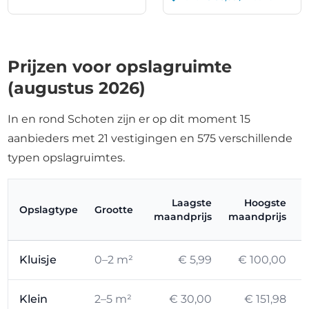
Prijzen voor opslagruimte
(augustus 2026)
In en rond Schoten zijn er op dit moment 15
aanbieders met 21 vestigingen en 575 verschillende
typen opslagruimtes.
Laagste
Hoogste
Opslagtype
Grootte
maandprijs
maandprijs
Kluisje
0–2 m²
€ 5,99
€ 100,00
Klein
2–5 m²
€ 30,00
€ 151,98