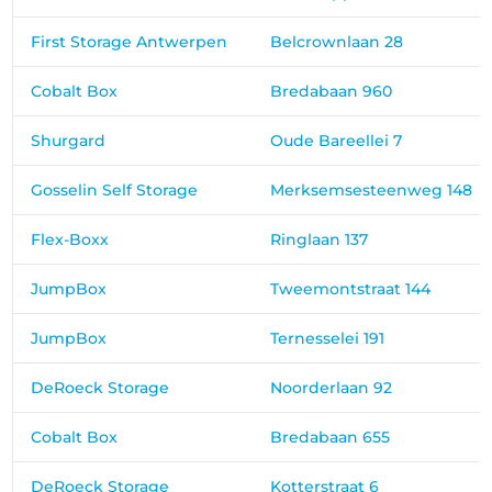
First Storage Antwerpen
Belcrownlaan 28
Cobalt Box
Bredabaan 960
Shurgard
Oude Bareellei 7
Gosselin Self Storage
Merksemsesteenweg 148
Flex-Boxx
Ringlaan 137
JumpBox
Tweemontstraat 144
JumpBox
Ternesselei 191
DeRoeck Storage
Noorderlaan 92
Cobalt Box
Bredabaan 655
DeRoeck Storage
Kotterstraat 6