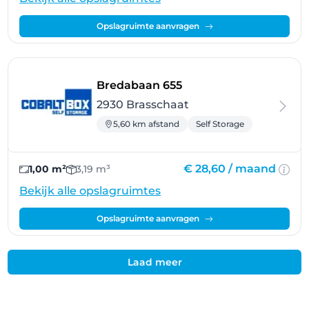
Opslagruimte aanvragen
- Brasschaat
Bredabaan 655
2930 Brasschaat
5,60 km afstand
Self Storage
€ 28,60 /
maand
1,00 m²
3,19 m³
Bekijk alle opslagruimtes
Opslagruimte aanvragen
Laad meer