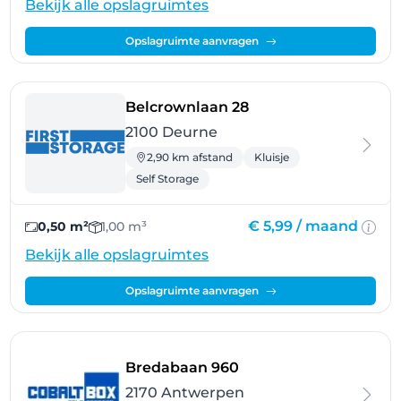
Bekijk alle opslagruimtes
Opslagruimte aanvragen
- Deurne
Belcrownlaan 28
2100 Deurne
2,90 km afstand
Kluisje
Self Storage
€ 5,99 /
maand
0,50 m²
1,00 m³
Bekijk alle opslagruimtes
Opslagruimte aanvragen
- Antwerpen
Bredabaan 960
2170 Antwerpen