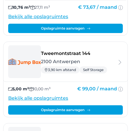
€ 73,67 /
maand
10,76 m²
27,11 m³
Bekijk alle opslagruimtes
Opslagruimte aanvragen
- Antwerpen
Tweemontstraat 144
2100 Antwerpen
3,90 km afstand
Self Storage
€ 99,00 /
maand
5,00 m²
10,00 m³
Bekijk alle opslagruimtes
Opslagruimte aanvragen