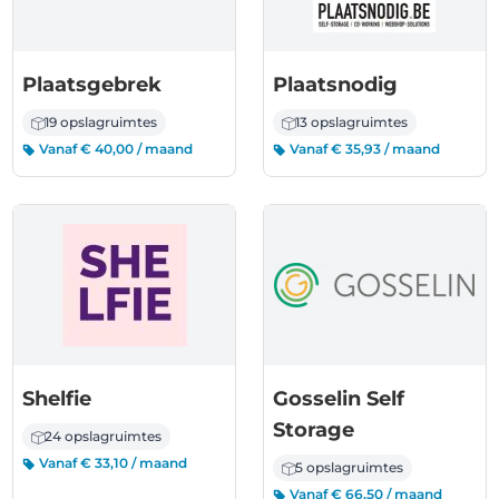
Plaatsgebrek
Plaatsnodig
19 opslagruimtes
13 opslagruimtes
Vanaf € 40,00 / maand
Vanaf € 35,93 / maand
Shelfie
Gosselin Self
Storage
24 opslagruimtes
Vanaf € 33,10 / maand
5 opslagruimtes
Vanaf € 66,50 / maand