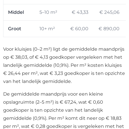
Middel
5–10 m²
€ 43,33
€ 245,06
Groot
10+ m²
€ 60,00
€ 890,00
Voor kluisjes (0–2 m²) ligt de gemiddelde maandprijs
op € 38,03, of € 4,13 goedkoper vergeleken met het
landelijk gemiddelde (10,9%). Per m² kosten kluisjes
€ 26,44 per m², wat € 3,23 goedkoper is ten opzichte
van het landelijk gemiddelde.
De gemiddelde maandprijs voor een kleine
opslagruimte (2–5 m²) is € 67,24, wat € 0,60
goedkoper is ten opzichte van het landelijk
gemiddelde (0,9%). Per m² komt dit neer op € 18,83
per m², wat € 0,28 goedkoper is vergeleken met het