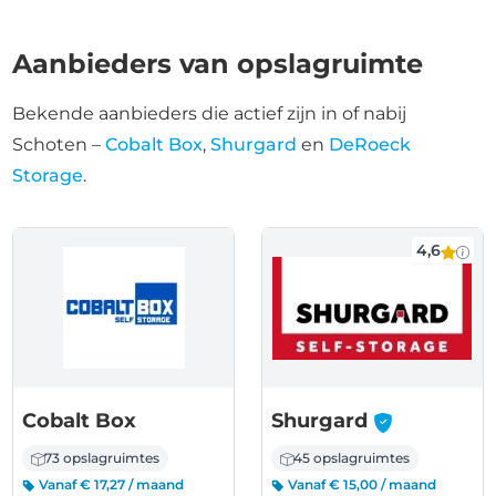
Aanbieders van opslagruimte
Bekende aanbieders die actief zijn in of nabij
Schoten –
Cobalt Box
,
Shurgard
en
DeRoeck
Storage
.
4,6
-
Cobalt Box
Shurgard
73 opslagruimtes
45 opslagruimtes
Vanaf € 17,27 / maand
Vanaf € 15,00 / maand