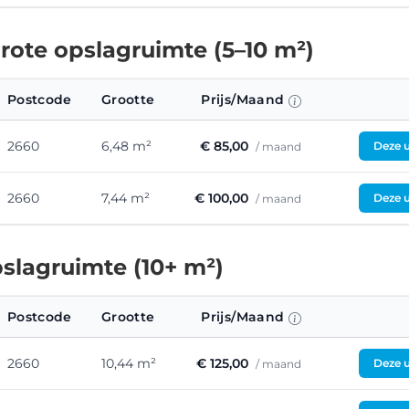
ote opslagruimte (5–10 m²)
Postcode
Grootte
Prijs/Maand
2660
6,48 m²
€ 85,00
Deze u
/ maand
2660
7,44 m²
€ 100,00
Deze u
/ maand
slagruimte (10+ m²)
Postcode
Grootte
Prijs/Maand
2660
10,44 m²
€ 125,00
Deze u
/ maand