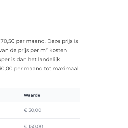
70,50 per maand. Deze prijs is
van de prijs per m² kosten
er is dan het landelijk
 30,00 per maand tot maximaal
Waarde
€ 30,00
€ 150,00