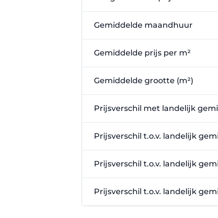
Gemiddelde maandhuur
Gemiddelde prijs per m²
Gemiddelde grootte (m²)
Prijsverschil met landelijk gem
Prijsverschil t.o.v. landelijk g
Prijsverschil t.o.v. landelijk g
Prijsverschil t.o.v. landelijk g