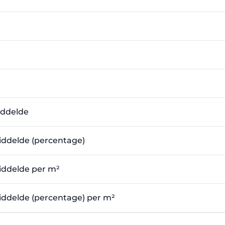
iddelde
emiddelde (percentage)
emiddelde per m²
emiddelde (percentage) per m²