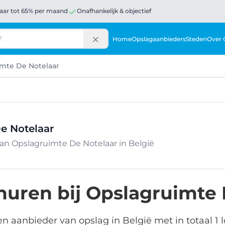
aar tot 65% per maand
Onafhankelijk & objectief
Home
Opslagaanbieders
Steden
Over 
mte De Notelaar
e Notelaar
van Opslagruimte De Notelaar in België
huren bij Opslagruimte 
n aanbieder van opslag in België met in totaal 1 