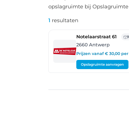
opslagruimte bij Opslagruimte
1
resultaten
- An
Notelaarstraat 61
9
2660 Antwerp
Prijzen vanaf € 30,00 p
Opslagruimte aanvragen