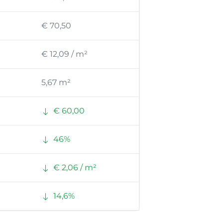
€ 70,50
€ 12,09 / m²
5,67 m²
€ 60,00
46%
€ 2,06 / m²
14,6%