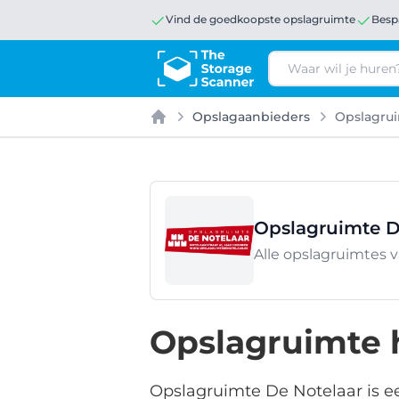
Vind de goedkoopste opslagruimte
Besp
Zoeken
Opslagaanbieders
Opslagrui
Home
Opslagruimte D
Alle opslagruimtes 
Opslagruimte 
Opslagruimte De Notelaar is ee