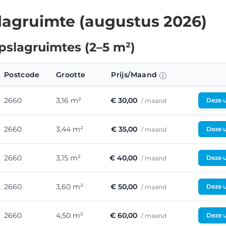
agruimte (augustus 2026)
pslagruimtes (2–5 m²)
Postcode
Grootte
Prijs/Maand
2660
3,16 m²
€ 30,00
Deze u
/ maand
2660
3,44 m²
€ 35,00
Deze u
/ maand
2660
3,15 m²
€ 40,00
Deze u
/ maand
2660
3,60 m²
€ 50,00
Deze u
/ maand
2660
4,50 m²
€ 60,00
Deze u
/ maand