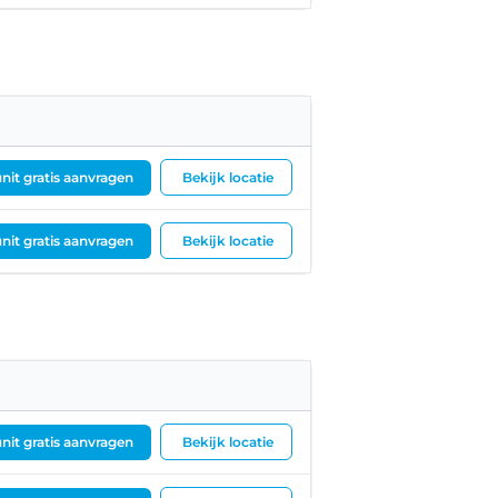
nit gratis aanvragen
Bekijk locatie
nit gratis aanvragen
Bekijk locatie
nit gratis aanvragen
Bekijk locatie