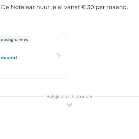
 De Notelaar huur je al vanaf € 30 per maand.
twerp
 opslagruimtes
er maand
Bekijk alles hieronder