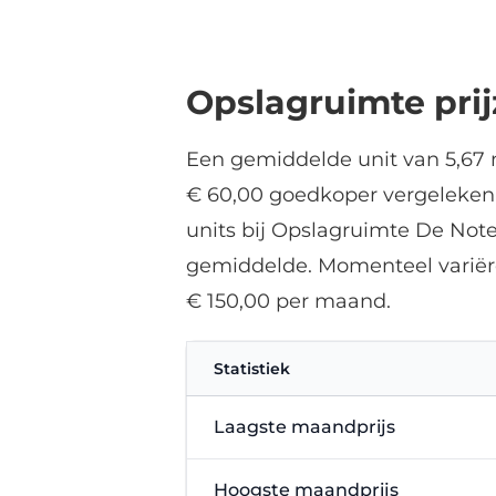
s
Opslagruimte pri
Een gemiddelde unit van 5,67 
€ 60,00 goedkoper vergeleken 
units bij Opslagruimte De Note
gemiddelde. Momenteel variëre
€ 150,00 per maand.
Statistiek
Laagste maandprijs
Hoogste maandprijs