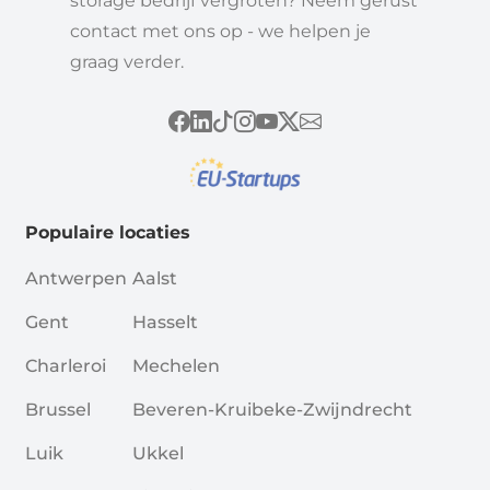
storage bedrijf vergroten? Neem gerust
contact met ons op - we helpen je
graag verder.
Populaire locaties
Antwerpen
Aalst
Gent
Hasselt
Charleroi
Mechelen
Brussel
Beveren-Kruibeke-Zwijndrecht
Luik
Ukkel