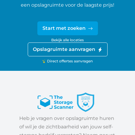
een opslagruimte voor de laagste prijs!
Start met zoeken
Bekijk alle locaties
Opslagruimte aanvragen
Direct offertes aanvragen
Heb je vragen over opslagruimte huren
of wil je de zichtbaarheid van jouw self-