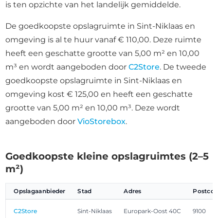
is ten opzichte van het landelijk gemiddelde.
De goedkoopste opslagruimte in Sint-Niklaas en
omgeving is al te huur vanaf € 110,00. Deze ruimte
heeft een geschatte grootte van 5,00 m² en 10,00
m³ en wordt aangeboden door
C2Store
. De tweede
goedkoopste opslagruimte in Sint-Niklaas en
omgeving kost € 125,00 en heeft een geschatte
grootte van 5,00 m² en 10,00 m³. Deze wordt
aangeboden door
VioStorebox
.
Goedkoopste kleine opslagruimtes (2–5
m²)
Opslagaanbieder
Stad
Adres
Postco
C2Store
Sint-Niklaas
Europark-Oost 40C
9100