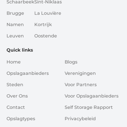
Schaarbeek
Sint-Niklaas
Brugge
La Louvière
Namen
Kortrijk
Leuven
Oostende
Quick links
Home
Blogs
Opslagaanbieders
Verenigingen
Steden
Voor Partners
Over Ons
Voor Opslagaanbieders
Contact
Self Storage Rapport
Opslagtypes
Privacybeleid