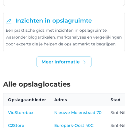
Inzichten in opslagruimte
Een praktische gids met inzichten in opslagruimte,
waaronder blogartikelen, marktanalyses en vergelijkingen
door experts die je helpen de opslagmarkt te begrijpen.
Meer informatie
Alle opslaglocaties
Opslagaanbieder
Adres
Stad
VioStorebox
Nieuwe Molenstraat 70
Sint-Nik
C2Store
Europark-Oost 40C
Sint-Nik