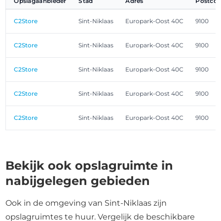
Opslagaanbieder
Stad
Adres
Postco
C2Store
Sint-Niklaas
Europark-Oost 40C
9100
C2Store
Sint-Niklaas
Europark-Oost 40C
9100
C2Store
Sint-Niklaas
Europark-Oost 40C
9100
C2Store
Sint-Niklaas
Europark-Oost 40C
9100
C2Store
Sint-Niklaas
Europark-Oost 40C
9100
Bekijk ook opslagruimte in
nabijgelegen gebieden
Ook in de omgeving van Sint-Niklaas zijn
opslagruimtes te huur. Vergelijk de beschikbare