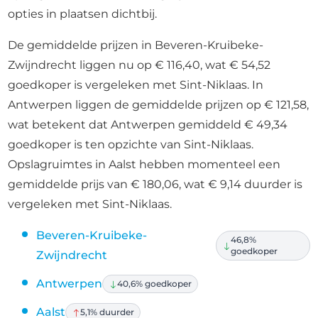
opties in plaatsen dichtbij.
De gemiddelde prijzen in Beveren-Kruibeke-
Zwijndrecht liggen nu op € 116,40, wat € 54,52
goedkoper is vergeleken met Sint-Niklaas. In
Antwerpen liggen de gemiddelde prijzen op € 121,58,
wat betekent dat Antwerpen gemiddeld € 49,34
goedkoper is ten opzichte van Sint-Niklaas.
Opslagruimtes in Aalst hebben momenteel een
gemiddelde prijs van € 180,06, wat € 9,14 duurder is
vergeleken met Sint-Niklaas.
Beveren-Kruibeke-
46,8%
goedkoper
Zwijndrecht
Antwerpen
40,6% goedkoper
Aalst
5,1% duurder