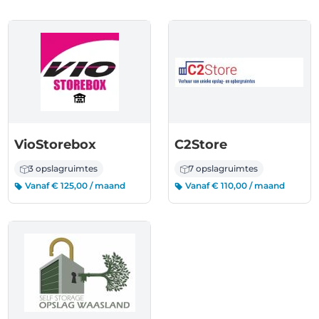
VioStorebox
C2Store
3 opslagruimtes
7 opslagruimtes
Vanaf € 125,00 / maand
Vanaf € 110,00 / maand