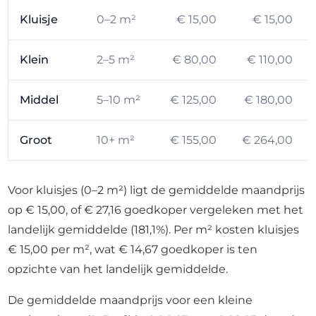
Kluisje
0–2 m²
€ 15,00
€ 15,00
Klein
2–5 m²
€ 80,00
€ 110,00
Middel
5–10 m²
€ 125,00
€ 180,00
Groot
10+ m²
€ 155,00
€ 264,00
Voor kluisjes (0–2 m²) ligt de gemiddelde maandprijs
op € 15,00, of € 27,16 goedkoper vergeleken met het
landelijk gemiddelde (181,1%). Per m² kosten kluisjes
€ 15,00 per m², wat € 14,67 goedkoper is ten
opzichte van het landelijk gemiddelde.
De gemiddelde maandprijs voor een kleine