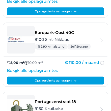
Bekijk alle opslagruimtes
Opslagruimte aanvragen
- Sint-Niklaas
Europark-Oost 40C
9100 Sint-Niklaas
2,90 km afstand
Self Storage
€ 110,00 /
maand
5,00 m²
10,00 m³
Bekijk alle opslagruimtes
Opslagruimte aanvragen
- Kruibeke
Portugezenstraat 18
9150 Kruibeke