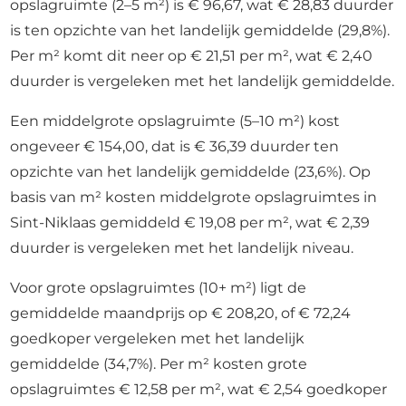
opslagruimte (2–5 m²) is € 96,67, wat € 28,83 duurder
is ten opzichte van het landelijk gemiddelde (29,8%).
Per m² komt dit neer op € 21,51 per m², wat € 2,40
duurder is vergeleken met het landelijk gemiddelde.
Een middelgrote opslagruimte (5–10 m²) kost
ongeveer € 154,00, dat is € 36,39 duurder ten
opzichte van het landelijk gemiddelde (23,6%). Op
basis van m² kosten middelgrote opslagruimtes in
Sint-Niklaas gemiddeld € 19,08 per m², wat € 2,39
duurder is vergeleken met het landelijk niveau.
Voor grote opslagruimtes (10+ m²) ligt de
gemiddelde maandprijs op € 208,20, of € 72,24
goedkoper vergeleken met het landelijk
gemiddelde (34,7%). Per m² kosten grote
opslagruimtes € 12,58 per m², wat € 2,54 goedkoper