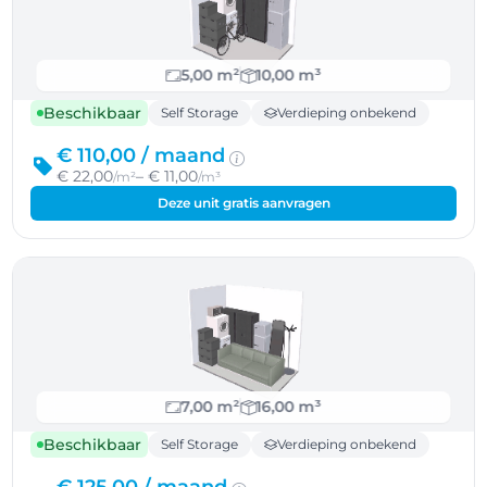
5,00 m²
10,00 m³
Beschikbaar
Self Storage
Verdieping onbekend
€ 110,00 /
maand
€ 22,00
– € 11,00
/m²
/m³
Deze unit gratis aanvragen
7,00 m²
16,00 m³
Beschikbaar
Self Storage
Verdieping onbekend