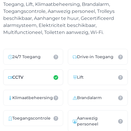
Toegang, Lift, Klimaatbeheersing, Brandalarm,
Toegangscontrole, Aanwezig personeel, Trolleys
beschikbaar, Aanhanger te huur, Gecertificeerd
alarmsysteem, Elektriciteit beschikbaar,
Multifunctioneel, Toiletten aanwezig, Wi-Fi.
24/7 Toegang
Drive-in Toegang
CCTV
Lift
Klimaatbeheersing
Brandalarm
Toegangscontrole
Aanwezig
personeel