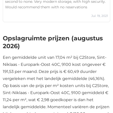
second to none. Very modern storage, with high security.
Would recommend them with no reservations
Jul. 19, 2021
Opslagruimte prijzen (augustus
2026)
Een gemiddelde unit van 17,04 m² bij C2Store, Sint-
Niklaas - Europark-Oost 40C, 9100 kost ongeveer €
191,53 per maand. Deze prijs is € 60,49 duurder
vergeleken met het landelijk gemiddelde (46,16%).
Op basis van de prijs per m² kosten units bij C2Store,
Sint-Niklaas - Europark-Oost 40C, 9100 gemiddeld €
11,24 per m², wat € 2,98 goedkoper is dan het
landelijk gemiddelde. Momenteel variëren de prijzen