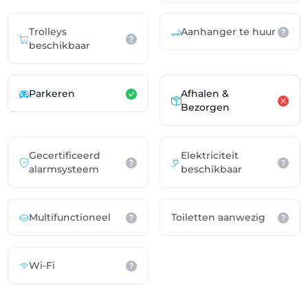
Trolleys
Aanhanger te huur
beschikbaar
Parkeren
Afhalen &
Bezorgen
Gecertificeerd
Elektriciteit
alarmsysteem
beschikbaar
Multifunctioneel
Toiletten aanwezig
Wi-Fi