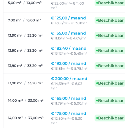
Beschikbaar
5,00 m²
/
10,00 m³
€ 22,00
/m²
– € 11,00
/m³
€ 125,00 /
maand
Beschikbaar
7,00 m²
/
16,00 m³
€ 17,86
/m²
– € 7,81
/m³
€ 155,00 /
maand
Beschikbaar
13,90 m²
/
33,20 m³
€ 11,15
/m²
– € 4,67
/m³
€ 182,40 /
maand
Beschikbaar
13,90 m²
/
33,20 m³
€ 13,12
/m²
– € 5,49
/m³
€ 192,00 /
maand
Beschikbaar
13,90 m²
/
33,20 m³
€ 13,81
/m²
– € 5,78
/m³
€ 200,00 /
maand
Beschikbaar
13,90 m²
/
33,20 m³
€ 14,39
/m²
– € 6,02
/m³
€ 165,00 /
maand
Beschikbaar
14,00 m²
/
33,00 m³
€ 11,79
/m²
– € 5,00
/m³
€ 175,00 /
maand
Beschikbaar
14,00 m²
/
33,00 m³
€ 12,50
/m²
– € 5,30
/m³