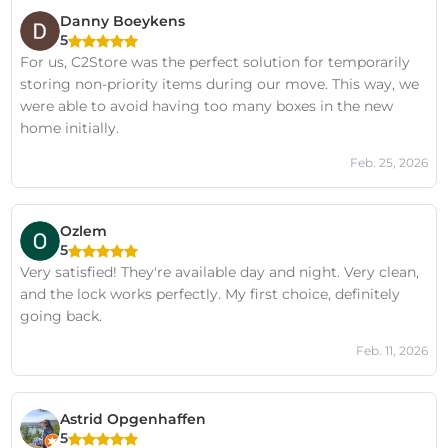
Danny Boeykens
5
For us, C2Store was the perfect solution for temporarily
storing non-priority items during our move. This way, we
were able to avoid having too many boxes in the new
home initially.
Feb. 25, 2026
Ozlem
5
Very satisfied! They're available day and night. Very clean,
and the lock works perfectly. My first choice, definitely
going back.
Feb. 11, 2026
Astrid Opgenhaffen
5