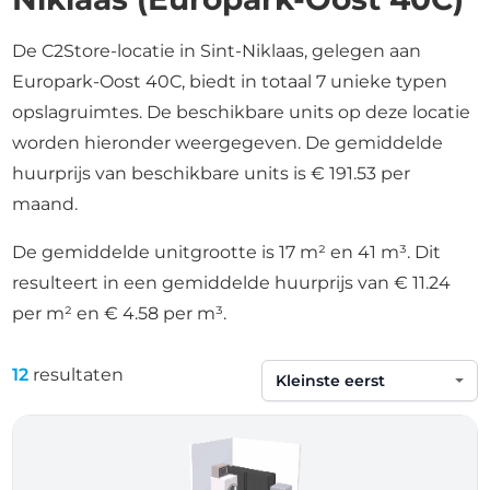
De C2Store-locatie in Sint-Niklaas, gelegen aan
Europark-Oost 40C, biedt in totaal 7 unieke typen
opslagruimtes. De beschikbare units op deze locatie
worden hieronder weergegeven. De gemiddelde
huurprijs van beschikbare units is € 191.53 per
maand.
De gemiddelde unitgrootte is 17 m² en 41 m³. Dit
resulteert in een gemiddelde huurprijs van € 11.24
per m² en € 4.58 per m³.
12
resultaten
Sorteren op