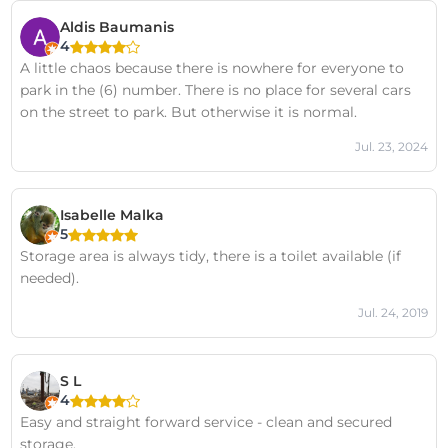
Aldis Baumanis
4
A little chaos because there is nowhere for everyone to
park in the (6) number. There is no place for several cars
on the street to park. But otherwise it is normal.
Jul. 23, 2024
Isabelle Malka
5
Storage area is always tidy, there is a toilet available (if
needed).
Jul. 24, 2019
S L
4
Easy and straight forward service - clean and secured
storage.