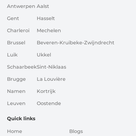
Antwerpen
Aalst
Gent
Hasselt
Charleroi
Mechelen
Brussel
Beveren-Kruibeke-Zwijndrecht
Luik
Ukkel
Schaarbeek
Sint-Niklaas
Brugge
La Louvière
Namen
Kortrijk
Leuven
Oostende
Quick links
Home
Blogs