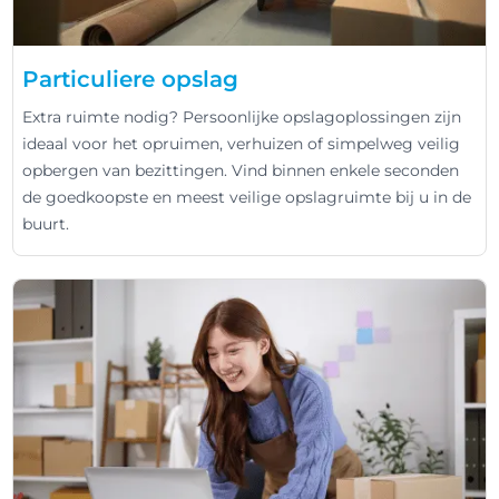
Particuliere opslag
Extra ruimte nodig? Persoonlijke opslagoplossingen zijn
ideaal voor het opruimen, verhuizen of simpelweg veilig
opbergen van bezittingen. Vind binnen enkele seconden
de goedkoopste en meest veilige opslagruimte bij u in de
buurt.