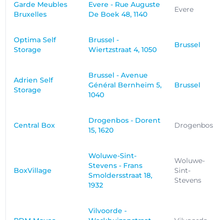
Garde Meubles
Evere - Rue Auguste
Evere
Bruxelles
De Boek 48, 1140
Optima Self
Brussel -
Brussel
Storage
Wiertzstraat 4, 1050
Brussel - Avenue
Adrien Self
Général Bernheim 5,
Brussel
Storage
1040
Drogenbos - Dorent
Central Box
Drogenbos
15, 1620
Woluwe-Sint-
Woluwe-
Stevens - Frans
BoxVillage
Sint-
Smoldersstraat 18,
Stevens
1932
Vilvoorde -