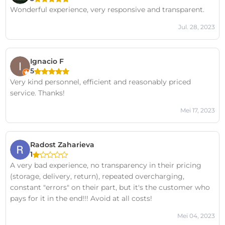
Wonderful experience, very responsive and transparent.
Jul. 28, 2023
Ignacio F
5
Very kind personnel, efficient and reasonably priced
service. Thanks!
Mei 17, 2023
Radost Zaharieva
1
A very bad experience, no transparency in their pricing
(storage, delivery, return), repeated overcharging,
constant "errors" on their part, but it's the customer who
pays for it in the end!!! Avoid at all costs!
Mei 04, 2023