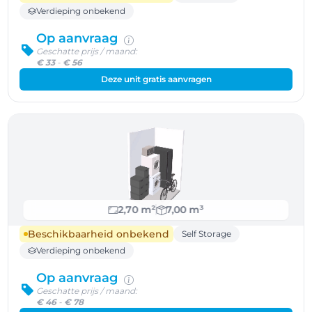
Verdieping onbekend
Op aanvraag
Geschatte prijs / maand:
€ 33
-
€ 56
Deze unit gratis aanvragen
2,70 m²
7,00 m³
Beschikbaarheid onbekend
Self Storage
Verdieping onbekend
Op aanvraag
Geschatte prijs / maand:
€ 46
-
€ 78