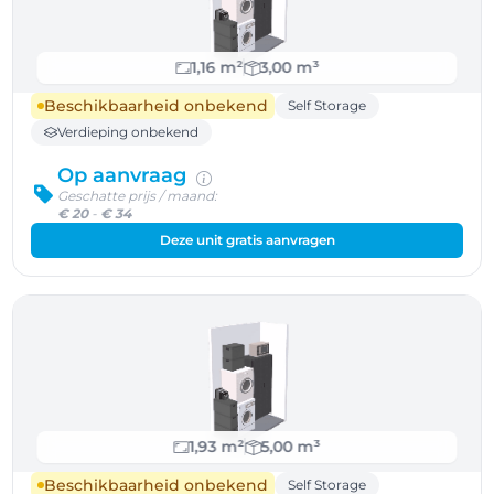
1,16 m²
3,00 m³
Beschikbaarheid onbekend
Self Storage
Verdieping onbekend
Op aanvraag
Geschatte prijs / maand:
€ 20
-
€ 34
Deze unit gratis aanvragen
1,93 m²
5,00 m³
Beschikbaarheid onbekend
Self Storage