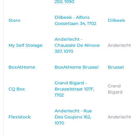
250, 1090
Dilbeek - Alfons
Storo
Dilbeek
Gossetlaan 34, 1702
Anderlecht -
My Self Storage
Chaussée De Ninove
Anderlecht
357, 1070
BoxAtHome
BoxAtHome Brussel
Brussel
Grand Bigard -
Grand
CQ Box
Brusselstraat 107F,
Bigard
1702
Anderlecht - Rue
Flexistock
Des Goujons 162,
Anderlecht
1070