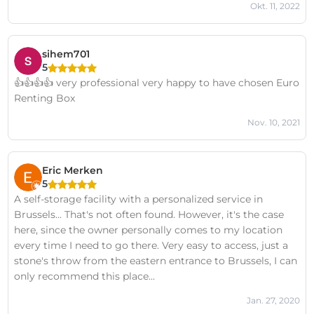
Okt. 11, 2022
sihem701
5
👍👍👍👍 very professional very happy to have chosen Euro
Renting Box
Nov. 10, 2021
Eric Merken
5
A self-storage facility with a personalized service in
Brussels... That's not often found. However, it's the case
here, since the owner personally comes to my location
every time I need to go there. Very easy to access, just a
stone's throw from the eastern entrance to Brussels, I can
only recommend this place...
Jan. 27, 2020