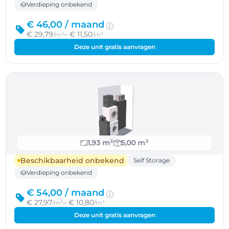
Verdieping onbekend
€ 46,00 /
maand
€ 29,79
– € 11,50
/m²
/m³
Deze unit gratis aanvragen
1,93 m²
5,00 m³
Beschikbaarheid onbekend
Self Storage
Verdieping onbekend
€ 54,00 /
maand
€ 27,97
– € 10,80
/m²
/m³
Deze unit gratis aanvragen