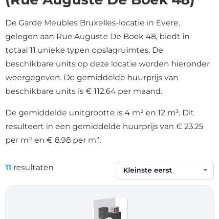
De Garde Meubles Bruxelles-locatie in Evere,
gelegen aan Rue Auguste De Boek 48, biedt in
totaal 11 unieke typen opslagruimtes. De
beschikbare units op deze locatie worden hieronder
weergegeven. De gemiddelde huurprijs van
beschikbare units is € 112.64 per maand.
De gemiddelde unitgrootte is 4 m² en 12 m³. Dit
resulteert in een gemiddelde huurprijs van € 23.25
per m² en € 8.98 per m³.
11
resultaten
Sorteren op