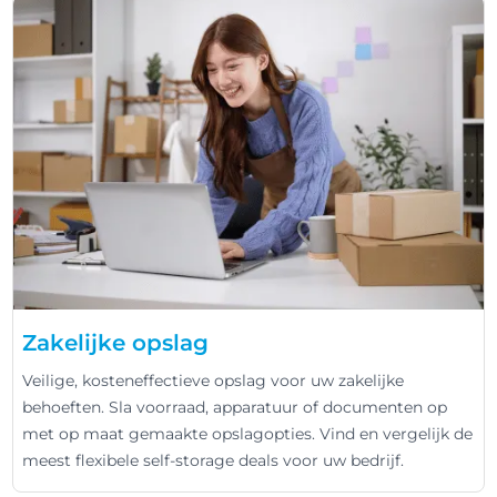
Zakelijke opslag
Veilige, kosteneffectieve opslag voor uw zakelijke
behoeften. Sla voorraad, apparatuur of documenten op
met op maat gemaakte opslagopties. Vind en vergelijk de
meest flexibele self-storage deals voor uw bedrijf.