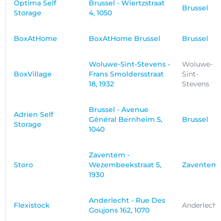
Optima Self
Brussel - Wiertzstraat
Brussel
Storage
4, 1050
BoxAtHome
BoxAtHome Brussel
Brussel
Woluwe-Sint-Stevens -
Woluwe-
BoxVillage
Frans Smoldersstraat
Sint-
18, 1932
Stevens
Brussel - Avenue
Adrien Self
Général Bernheim 5,
Brussel
Storage
1040
Zaventem -
Storo
Wezembeekstraat 5,
Zaventem
1930
Anderlecht - Rue Des
Flexistock
Anderlecht
Goujons 162, 1070