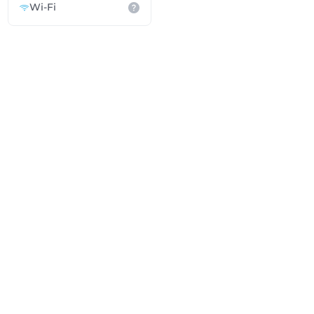
Wi-Fi