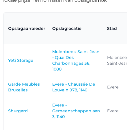
lokale prijzen en formaten van opslagruimte.
Opslagaanbieder
Opslaglocatie
Stad
Molenbeek-Saint-Jean
- Quai Des
Molenbeek
Yeti Storage
Charbonnages 36,
Saint-Jean
1080
Garde Meubles
Evere - Chaussée De
Evere
Bruxelles
Louvain 978, 1140
Evere -
Shurgard
Gemeenschappenlaan
Evere
3, 1140