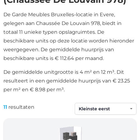
De Garde Meubles Bruxelles-locatie in Evere,
gelegen aan Chaussée De Louvain 978, biedt in
totaal 11 unieke typen opslagruimtes. De
beschikbare units op deze locatie worden hieronder
weergegeven. De gemiddelde huurprijs van
beschikbare units is € 112.64 per maand.
De gemiddelde unitgrootte is 4 m² en 12 m³. Dit
resulteert in een gemiddelde huurprijs van € 23.25
per m² en € 8.98 per m³.
11
resultaten
Sorteren op