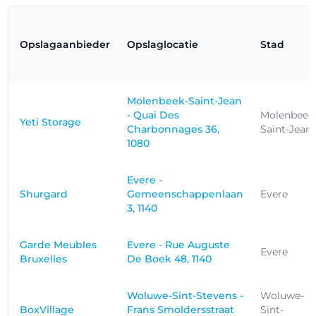
Opslagaanbieder
Opslaglocatie
Stad
Molenbeek-Saint-Jean
- Quai Des
Molenbeek
Yeti Storage
Charbonnages 36,
Saint-Jean
1080
Evere -
Shurgard
Gemeenschappenlaan
Evere
3, 1140
Garde Meubles
Evere - Rue Auguste
Evere
Bruxelles
De Boek 48, 1140
Woluwe-Sint-Stevens -
Woluwe-
BoxVillage
Frans Smoldersstraat
Sint-