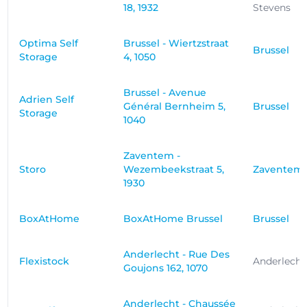
18, 1932
Stevens
Optima Self
Brussel - Wiertzstraat
Brussel
Storage
4, 1050
Brussel - Avenue
Adrien Self
Général Bernheim 5,
Brussel
Storage
1040
Zaventem -
Storo
Wezembeekstraat 5,
Zaventem
1930
BoxAtHome
BoxAtHome Brussel
Brussel
Anderlecht - Rue Des
Flexistock
Anderlecht
Goujons 162, 1070
Anderlecht - Chaussée