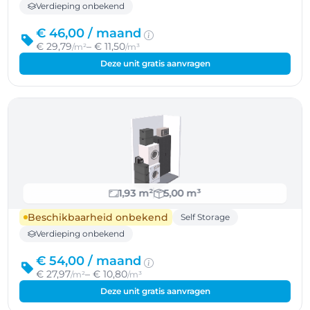
Verdieping onbekend
€ 46,00 /
maand
€ 29,79
– € 11,50
/m²
/m³
Deze unit gratis aanvragen
1,93 m²
5,00 m³
Beschikbaarheid onbekend
Self Storage
Verdieping onbekend
€ 54,00 /
maand
€ 27,97
– € 10,80
/m²
/m³
Deze unit gratis aanvragen