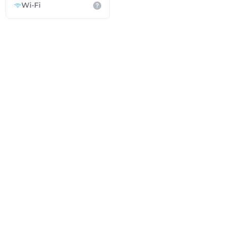
Wi-Fi