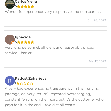
Carlos Vieira
5
Wonderful experience, very responsive and transparent.
Jul. 28, 2023
Ignacio F
5
Very kind personnel, efficient and reasonably priced
service. Thanks!
Mei 17, 2023
Radost Zaharieva
1
A very bad experience, no transparency in their pricing
(storage, delivery, return), repeated overcharging,
constant "errors" on their part, but it's the customer who
pays for it in the end!!! Avoid at all costs!