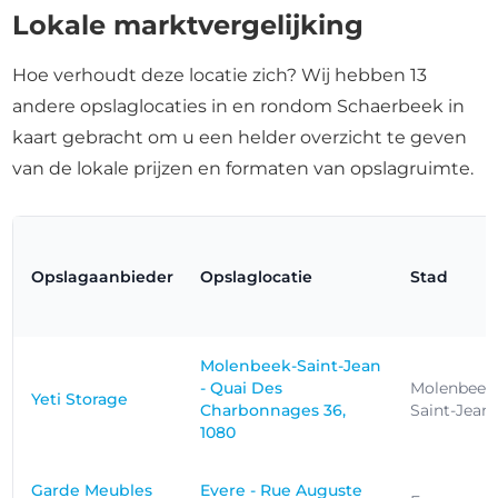
Lokale marktvergelijking
Hoe verhoudt deze locatie zich? Wij hebben 13
andere opslaglocaties in en rondom Schaerbeek in
kaart gebracht om u een helder overzicht te geven
van de lokale prijzen en formaten van opslagruimte.
Opslagaanbieder
Opslaglocatie
Stad
Molenbeek-Saint-Jean
- Quai Des
Molenbeek
Yeti Storage
Charbonnages 36,
Saint-Jean
1080
Garde Meubles
Evere - Rue Auguste