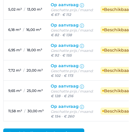
Op aanvraag
Beschikbaar
5,02 m²
/
13,00 m³
Geschatte prijs / maand:
€ 67
-
€ 112
Op aanvraag
Beschikbaar
6,18 m²
/
16,00 m³
Geschatte prijs / maand:
€ 82
-
€ 138
Op aanvraag
Beschikbaar
6,95 m²
/
18,00 m³
Geschatte prijs / maand:
€ 92
-
€ 155
Op aanvraag
Beschikbaar
7,72 m²
/
20,00 m³
Geschatte prijs / maand:
€ 102
-
€ 173
Op aanvraag
Beschikbaar
9,65 m²
/
25,00 m³
Geschatte prijs / maand:
€ 128
-
€ 216
Op aanvraag
Beschikbaar
11,58 m²
/
30,00 m³
Geschatte prijs / maand:
€ 154
-
€ 260