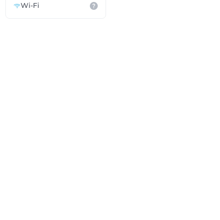
Wi-Fi