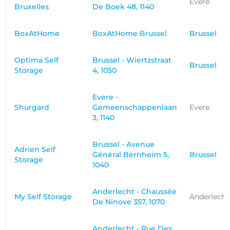
Evere
Bruxelles
De Boek 48, 1140
BoxAtHome
BoxAtHome Brussel
Brussel
Optima Self
Brussel - Wiertzstraat
Brussel
Storage
4, 1050
Evere -
Shurgard
Gemeenschappenlaan
Evere
3, 1140
Brussel - Avenue
Adrien Self
Général Bernheim 5,
Brussel
Storage
1040
Anderlecht - Chaussée
My Self Storage
Anderlecht
De Ninove 357, 1070
Anderlecht - Rue Des