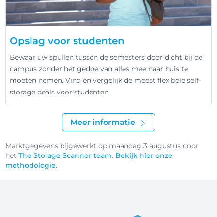
Opslag voor studenten
Bewaar uw spullen tussen de semesters door dicht bij de
campus zonder het gedoe van alles mee naar huis te
moeten nemen. Vind en vergelijk de meest flexibele self-
storage deals voor studenten.
Meer informatie
Marktgegevens bijgewerkt op maandag 3 augustus door
het
The Storage Scanner team
.
Bekijk hier onze
methodologie
.