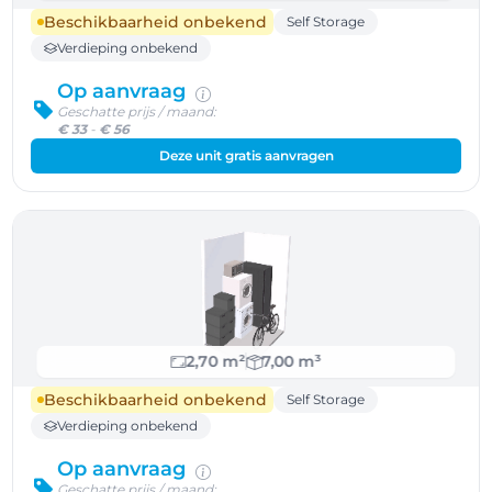
Beschikbaarheid onbekend
Self Storage
Verdieping onbekend
Op aanvraag
Geschatte prijs / maand:
€ 33
-
€ 56
Deze unit gratis aanvragen
2,70 m²
7,00 m³
Beschikbaarheid onbekend
Self Storage
Verdieping onbekend
Op aanvraag
Geschatte prijs / maand: