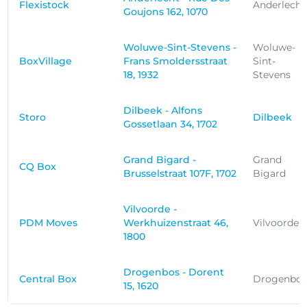
Flexistock
Anderlecht
Goujons 162, 1070
Woluwe-Sint-Stevens -
Woluwe-
BoxVillage
Frans Smoldersstraat
Sint-
18, 1932
Stevens
Dilbeek - Alfons
Storo
Dilbeek
Gossetlaan 34, 1702
Grand Bigard -
Grand
CQ Box
Brusselstraat 107F, 1702
Bigard
Vilvoorde -
PDM Moves
Werkhuizenstraat 46,
Vilvoorde
1800
Drogenbos - Dorent
Central Box
Drogenbo
15, 1620