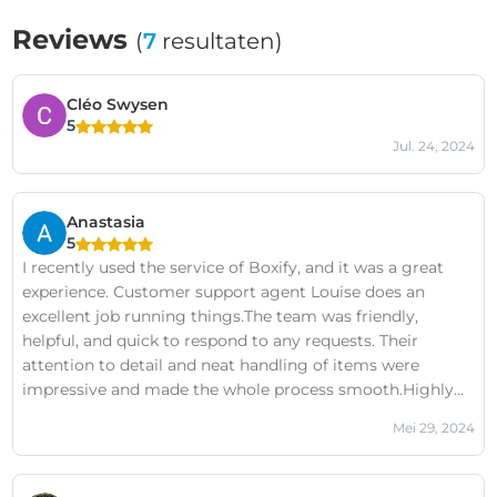
Reviews
(
7
resultaten)
Cléo Swysen
5
Jul. 24, 2024
Anastasia
5
I recently used the service of Boxify, and it was a great
experience. Customer support agent Louise does an
excellent job running things.The team was friendly,
helpful, and quick to respond to any requests. Their
attention to detail and neat handling of items were
impressive and made the whole process smooth.Highly
recommend them!
Mei 29, 2024